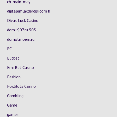
ch_main_may
dijitalemlakdergisi.com b
Divas Luck Casino
dom1907.ru 505
domotmoem.ru
EC
Elitbet
EmirBet Casino
Fashion
FoxSlots Casino
Gambling
Game
games