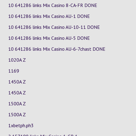
10 641286 links Mix Casino
8-CA-FR
DONE
10 641286 links Mix Casino
AU-1
DONE
10 641286 links Mix Casino
AU-10-11
DONE
10 641286 links Mix Casino
AU-5
DONE
10 641286 links Mix Casino
AU-6-7chast
DONE
1020A Z
1169
1450A Z
1450A Z
1500A Z
1500A Z
1xbetph.ph3