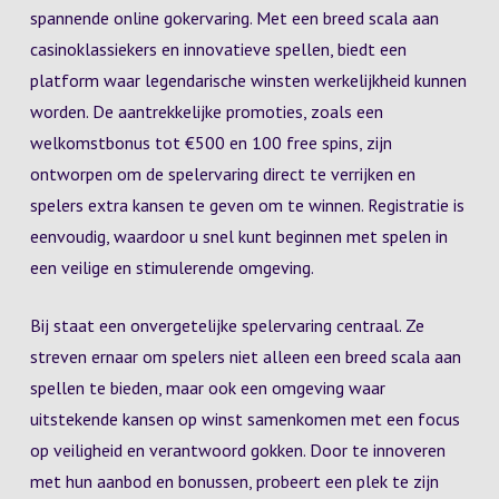
spannende online gokervaring. Met een breed scala aan
casinoklassiekers en innovatieve spellen, biedt een
platform waar legendarische winsten werkelijkheid kunnen
worden. De aantrekkelijke promoties, zoals een
welkomstbonus tot €500 en 100 free spins, zijn
ontworpen om de spelervaring direct te verrijken en
spelers extra kansen te geven om te winnen. Registratie is
eenvoudig, waardoor u snel kunt beginnen met spelen in
een veilige en stimulerende omgeving.
Bij staat een onvergetelijke spelervaring centraal. Ze
streven ernaar om spelers niet alleen een breed scala aan
spellen te bieden, maar ook een omgeving waar
uitstekende kansen op winst samenkomen met een focus
op veiligheid en verantwoord gokken. Door te innoveren
met hun aanbod en bonussen, probeert een plek te zijn