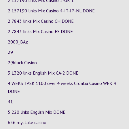
2 157190 links Mix Casino
1-GR
1
2 157190 links Mix Casino
4-IT-JP-NL
DONE
2 7843 links Mix Casino
CH
DONE
2 7843 links Mix Casino
ES
DONE
2000_BAz
29
29black Casino
3 1320 links English Mix
CA-2
DONE
4 WEKS TASK 1100 over 4 weeks Croatia Casino
WEK 4
DONE
41
5 220 links English Mix DONE
656 mystake casino