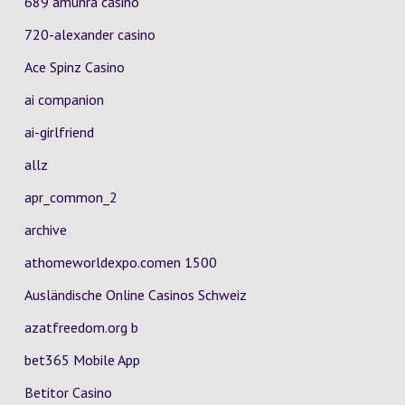
689 amunra casino
720-alexander casino
Ace Spinz Casino
ai companion
ai-girlfriend
allz
apr_common_2
archive
athomeworldexpo.comen 1500
Ausländische Online Casinos Schweiz
azatfreedom.org b
bet365 Mobile App
Betitor Casino