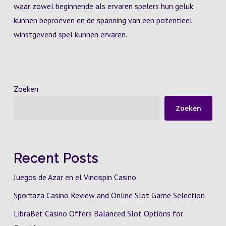
waar zowel beginnende als ervaren spelers hun geluk
kunnen beproeven en de spanning van een potentieel
winstgevend spel kunnen ervaren.
Zoeken
Zoeken
Recent Posts
Juegos de Azar en el Vincispin Casino
Sportaza Casino Review and Online Slot Game Selection
LibraBet Casino Offers Balanced Slot Options for