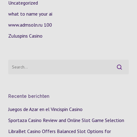
Uncategorized
what to name your ai
www.admsoln.ru 100
Zuluspins Casino
Recente berichten
Juegos de Azar en el Vincispin Casino
Sportaza Casino Review and Online Slot Game Selection
LibraBet Casino Offers Balanced Slot Options for