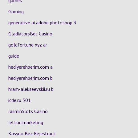
games
Gaming
generative ai adobe photoshop 3
GladiatorsBet Casino
goldfortune xyz ar
guide
hediyerehberim.com a
hediyerehberim.com b
hram-alekseevskii.ru b
icde.ru 501
JasminSlots Casino
jetton.marketing
Kasyno Bez Rejestracji