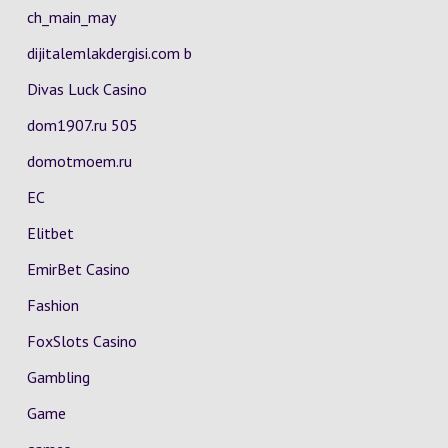
ch_main_may
dijitalemlakdergisi.com b
Divas Luck Casino
dom1907.ru 505
domotmoem.ru
EC
Elitbet
EmirBet Casino
Fashion
FoxSlots Casino
Gambling
Game