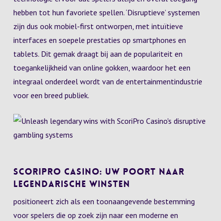
hebben tot hun favoriete spellen. ‘Disruptieve’ systemen
zijn dus ook mobiel-first ontworpen, met intuïtieve
interfaces en soepele prestaties op smartphones en
tablets. Dit gemak draagt bij aan de populariteit en
toegankelijkheid van online gokken, waardoor het een
integraal onderdeel wordt van de entertainmentindustrie
voor een breed publiek.
ScoriPro Casino: Uw Poort naar
Legendarische Winsten
positioneert zich als een toonaangevende bestemming
voor spelers die op zoek zijn naar een moderne en