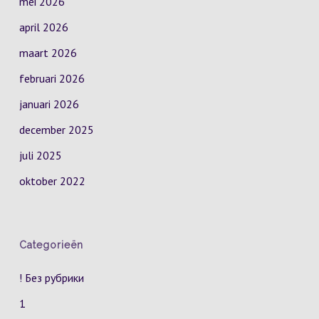
mei 2026
april 2026
maart 2026
februari 2026
januari 2026
december 2025
juli 2025
oktober 2022
Categorieën
! Без рубрики
1