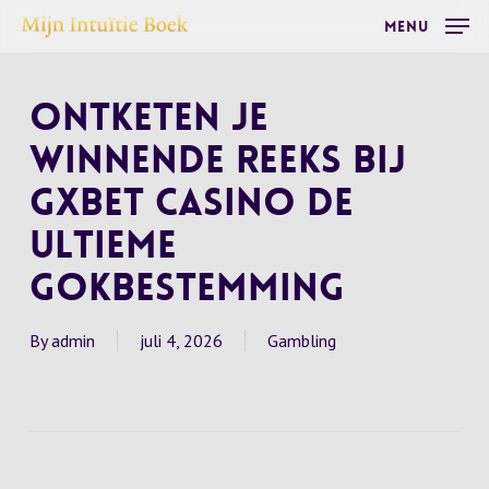
Skip
Menu
to
main
Ontketen je
content
winnende reeks bij
Gxbet Casino de
ultieme
gokbestemming
By
admin
juli 4, 2026
Gambling