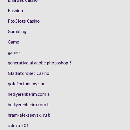
Fashion
FoxSlots Casino
Gambling
Game
games
generative ai adobe photoshop 3
GladiatorsBet Casino
goldfortune xyz ar
hediyerehberim.com a
hediyerehberim.com b
hram-alekseevskii.ru b
icde.ru 501