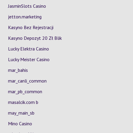
JasminSlots Casino
jetton.marketing
Kasyno Bez Rejestracji
Kasyno Depozyt 20 Zł Blik
Lucky Elektra Casino
Lucky Meister Casino
mar_bahis
mar_canli_common
mar_pb_common
masalcik.com b
may_main_sb
Mino Casino