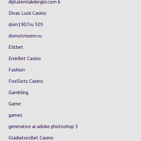
dijitalemlakdergisi.com b
Divas Luck Casino
dom1907.ru 505
domotmoem.ru
Elitbet
EmirBet Casino
Fashion
FoxSlots Casino
Gambling
Game
games
generative ai adobe photoshop 3
GladiatorsBet Casino