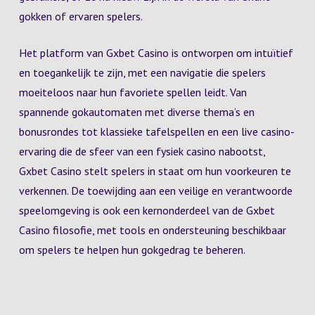
gokken of ervaren spelers.
Het platform van Gxbet Casino is ontworpen om intuïtief
en toegankelijk te zijn, met een navigatie die spelers
moeiteloos naar hun favoriete spellen leidt. Van
spannende gokautomaten met diverse thema’s en
bonusrondes tot klassieke tafelspellen en een live casino-
ervaring die de sfeer van een fysiek casino nabootst,
Gxbet Casino stelt spelers in staat om hun voorkeuren te
verkennen. De toewijding aan een veilige en verantwoorde
speelomgeving is ook een kernonderdeel van de Gxbet
Casino filosofie, met tools en ondersteuning beschikbaar
om spelers te helpen hun gokgedrag te beheren.