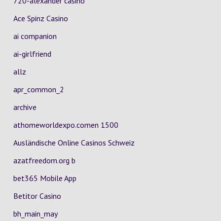
720-alexander casino
Ace Spinz Casino
ai companion
ai-girlfriend
allz
apr_common_2
archive
athomeworldexpo.comen 1500
Ausländische Online Casinos Schweiz
azatfreedom.org b
bet365 Mobile App
Betitor Casino
bh_main_may