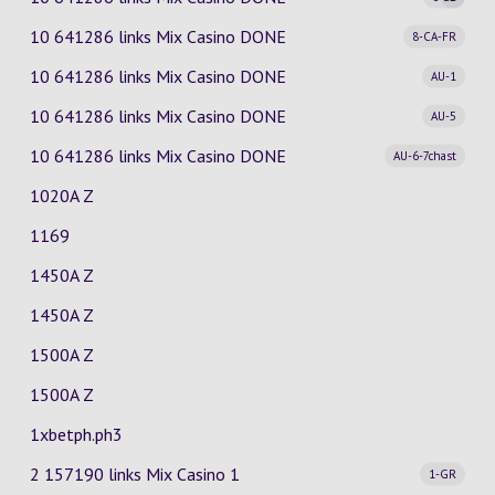
10 641286 links Mix Casino
DONE
8-CA-FR
10 641286 links Mix Casino
DONE
AU-1
10 641286 links Mix Casino
DONE
AU-5
10 641286 links Mix Casino
DONE
AU-6-7chast
1020A Z
1169
1450A Z
1450A Z
1500A Z
1500A Z
1xbetph.ph3
2 157190 links Mix Casino
1
1-GR