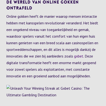
De Wereld van Online Gokken
Ontrafeld
Online gokken heeft de manier waarop mensen interactie
hebben met kansspelen revolutionair veranderd. Het biedt
een ongekend niveau van toegankelijkheid en gemak,
waardoor spelers vanuit het comfort van hun eigen huis
kunnen genieten van een breed scala aan casinospellen en
sportweddenschappen, en dit alles is mogelijk dankzij de
innovaties die we zien bij aanbieders zoals
gxbet
. Deze
digitale transformatie heeft een enorme markt geopend
voor zowel spelers als exploitanten, met constante
innovatie en een groeiend aanbod aan mogelijkheden.