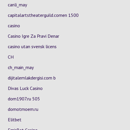
canli_may
capitalartstheaterguild.comen 1500
casino
Casino Igre Za Pravi Denar
casino utan svensk licens
CH
ch_main_may
dijitalemlakdergisi.com b
Divas Luck Casino
dom1907.ru 505
domotmoem.ru
Elitbet
EmirBet Casino