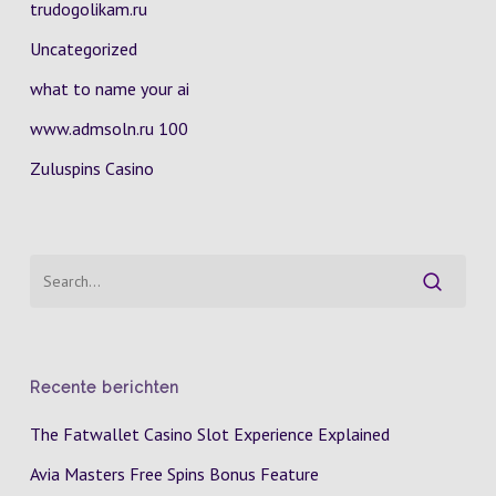
trudogolikam.ru
Uncategorized
what to name your ai
www.admsoln.ru 100
Zuluspins Casino
Recente berichten
The Fatwallet Casino Slot Experience Explained
Avia Masters Free Spins Bonus Feature