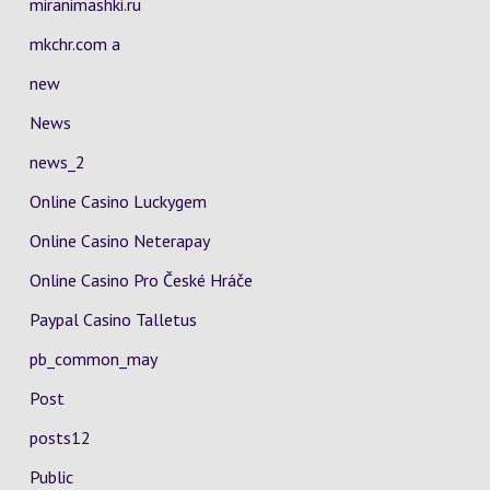
miranimashki.ru
mkchr.com a
new
News
news_2
Online Casino Luckygem
Online Casino Neterapay
Online Casino Pro České Hráče
Paypal Casino Talletus
pb_common_may
Post
posts12
Public