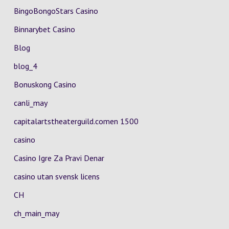
BingoBongoStars Casino
Binnarybet Casino
Blog
blog_4
Bonuskong Casino
canli_may
capitalartstheaterguild.comen 1500
casino
Casino Igre Za Pravi Denar
casino utan svensk licens
CH
ch_main_may