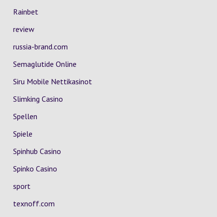
Rainbet
review
russia-brand.com
Semaglutide Online
Siru Mobile Nettikasinot
Slimking Casino
Spellen
Spiele
Spinhub Casino
Spinko Casino
sport
texnoff.com