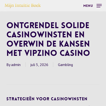
Skip
Menu
to
main
Ontgrendel solide
content
casinowinsten en
overwin de kansen
met Vipzino Casino
By
admin
juli 5, 2026
Gambling
Strategieën voor Casinowinsten