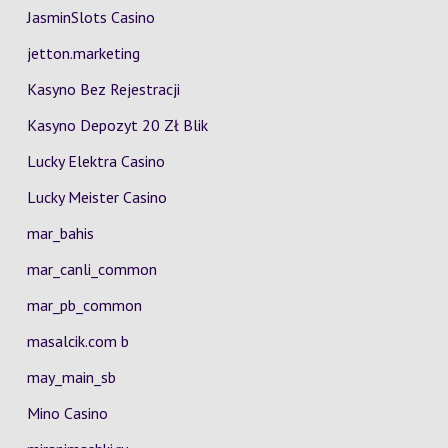
JasminSlots Casino
jetton.marketing
Kasyno Bez Rejestracji
Kasyno Depozyt 20 Zł Blik
Lucky Elektra Casino
Lucky Meister Casino
mar_bahis
mar_canli_common
mar_pb_common
masalcik.com b
may_main_sb
Mino Casino