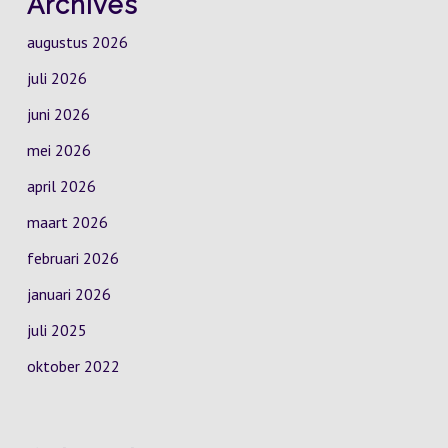
Archives
augustus 2026
juli 2026
juni 2026
mei 2026
april 2026
maart 2026
februari 2026
januari 2026
juli 2025
oktober 2022