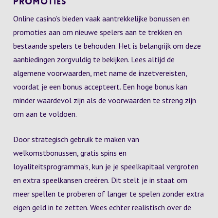
Promoties
Online casino’s bieden vaak aantrekkelijke bonussen en
promoties aan om nieuwe spelers aan te trekken en
bestaande spelers te behouden. Het is belangrijk om deze
aanbiedingen zorgvuldig te bekijken. Lees altijd de
algemene voorwaarden, met name de inzetvereisten,
voordat je een bonus accepteert. Een hoge bonus kan
minder waardevol zijn als de voorwaarden te streng zijn
om aan te voldoen.
Door strategisch gebruik te maken van
welkomstbonussen, gratis spins en
loyaliteitsprogramma’s, kun je je speelkapitaal vergroten
en extra speelkansen creëren. Dit stelt je in staat om
meer spellen te proberen of langer te spelen zonder extra
eigen geld in te zetten. Wees echter realistisch over de