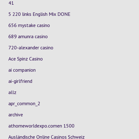
41
5 220 links English Mix DONE
656 mystake casino
689 amunra casino
720-alexander casino
Ace Spinz Casino
ai companion
ai-girlfriend
allz
apr_common_2
archive
athomeworldexpo.comen 1500
Ausländische Online Casinos Schweiz