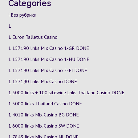
Categories
! Без рубрики
1
1 Euron Talletus Casino
1 157190 links Mix Casino
1-GR
DONE
1 157190 links Mix Casino
1-HU
DONE
1 157190 links Mix Casino
2-FI
DONE
1 157190 links Mix Casino DONE
1 3000 links + 100 sitewide links Thailand Casino DONE
1 3000 links Thailand Casino DONE
1 4010 links Mix Casino
BG
DONE
1 6000 links Mix Casino
SW
DONE
1 7843 links Mix Casino
NL
DONE