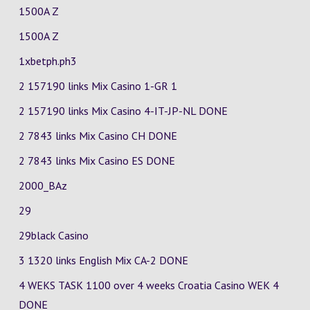
1500A Z
1500A Z
1xbetph.ph3
2 157190 links Mix Casino
1-GR
1
2 157190 links Mix Casino
4-IT-JP-NL
DONE
2 7843 links Mix Casino
CH
DONE
2 7843 links Mix Casino
ES
DONE
2000_BAz
29
29black Casino
3 1320 links English Mix
CA-2
DONE
4 WEKS TASK 1100 over 4 weeks Croatia Casino
WEK 4
DONE