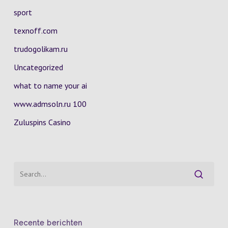
sport
texnoff.com
trudogolikam.ru
Uncategorized
what to name your ai
www.admsoln.ru 100
Zuluspins Casino
Recente berichten