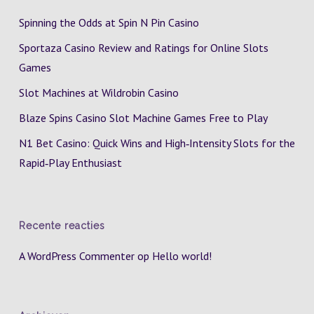
Spinning the Odds at Spin N Pin Casino
Sportaza Casino Review and Ratings for Online Slots
Games
Slot Machines at Wildrobin Casino
Blaze Spins Casino Slot Machine Games Free to Play
N1 Bet Casino: Quick Wins and High‑Intensity Slots for the
Rapid‑Play Enthusiast
Recente reacties
A WordPress Commenter
op
Hello world!