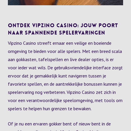
Ontdek Vipzino Casino: Jouw Poort
naar Spannende Spelervaringen
Vipzino Casino streeft ernaar een veilige en boeiende
omgeving te bieden voor alle spelers. Met een breed scala
aan gokkasten, tafelspellen en live dealer opties, is er
voor ieder wat wils. De gebruiksvriendelijke interface zorgt
ervoor dat je gemakkelijk kunt navigeren tussen je
favoriete spellen, en de aantrekkelijke bonussen kunnen je
speelervaring nog verbeteren. Vipzino Casino zet zich in
voor een verantwoordelijke speelomgeving, met tools om
spelers te helpen hun grenzen te bewaken.
Of je nu een ervaren gokker bent of nieuw bent in de