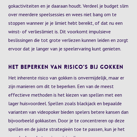
gokactiviteiten en je daaraan houdt. Verdeel je budget slim
over meerdere speelsessies en wees niet bang om te
stoppen wanneer je je limiet hebt bereikt, of dat nu een
winst- of verlieslimiet is. Dit voorkomt impulsieve
beslissingen die tot grote verliezen kunnen leiden en zorgt
ervoor dat je langer van je speelervaring kunt genieten.
Het Beperken van Risico’s bij Gokken
Het inherente risico van gokken is onvermijdelijk, maar er
zijn manieren om dit te beperken. Een van de meest
effectieve methoden is het kiezen van spellen met een
lager huisvoordeel. Spellen zoals blackjack en bepaalde
varianten van videopoker bieden spelers betere kansen dan
bijvoorbeeld gokkasten. Door je te concentreren op deze
spellen en de juiste strategieën toe te passen, kun je het