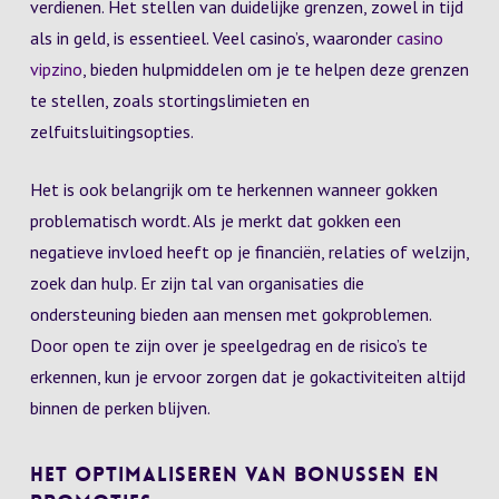
verdienen. Het stellen van duidelijke grenzen, zowel in tijd
als in geld, is essentieel. Veel casino’s, waaronder
casino
vipzino
, bieden hulpmiddelen om je te helpen deze grenzen
te stellen, zoals stortingslimieten en
zelfuitsluitingsopties.
Het is ook belangrijk om te herkennen wanneer gokken
problematisch wordt. Als je merkt dat gokken een
negatieve invloed heeft op je financiën, relaties of welzijn,
zoek dan hulp. Er zijn tal van organisaties die
ondersteuning bieden aan mensen met gokproblemen.
Door open te zijn over je speelgedrag en de risico’s te
erkennen, kun je ervoor zorgen dat je gokactiviteiten altijd
binnen de perken blijven.
Het Optimaliseren van Bonussen en