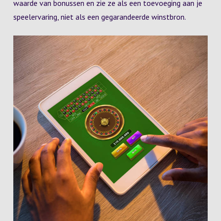
waarde van bonussen en zie ze als een toevoeging aan je
speelervaring, niet als een gegarandeerde winstbron.