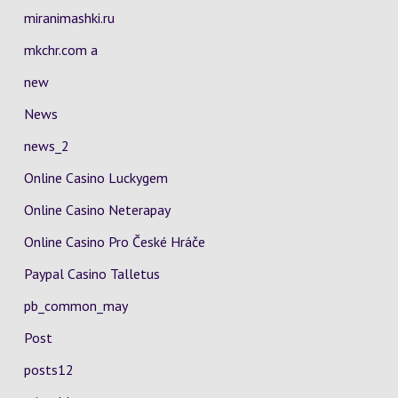
miranimashki.ru
mkchr.com a
new
News
news_2
Online Casino Luckygem
Online Casino Neterapay
Online Casino Pro České Hráče
Paypal Casino Talletus
pb_common_may
Post
posts12