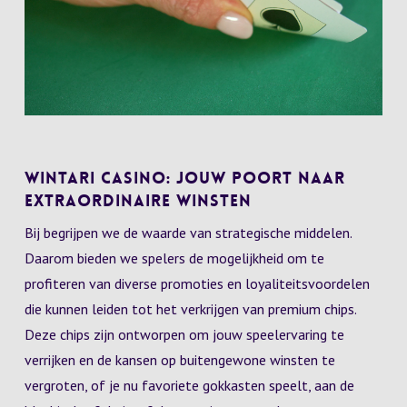
Wintari Casino: Jouw Poort naar
Extraordinaire Winsten
Bij begrijpen we de waarde van strategische middelen.
Daarom bieden we spelers de mogelijkheid om te
profiteren van diverse promoties en loyaliteitsvoordelen
die kunnen leiden tot het verkrijgen van premium chips.
Deze chips zijn ontworpen om jouw speelervaring te
verrijken en de kansen op buitengewone winsten te
vergroten, of je nu favoriete gokkasten speelt, aan de