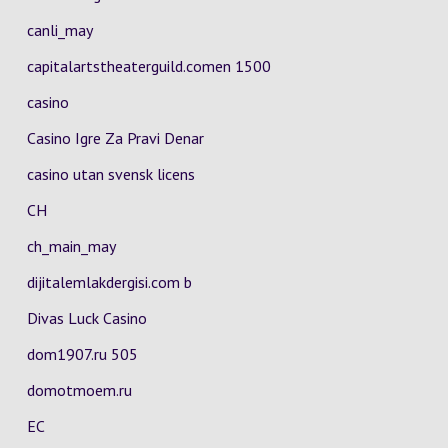
canli_may
capitalartstheaterguild.comen 1500
casino
Casino Igre Za Pravi Denar
casino utan svensk licens
CH
ch_main_may
dijitalemlakdergisi.com b
Divas Luck Casino
dom1907.ru 505
domotmoem.ru
EC