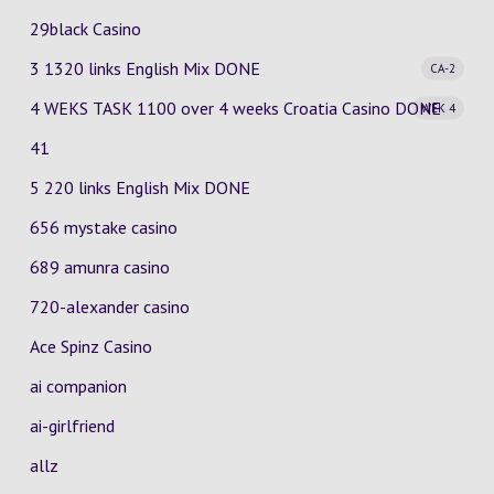
29black Casino
3 1320 links English Mix
DONE
CA-2
4 WEKS TASK 1100 over 4 weeks Croatia Casino
DONE
WEK 4
41
5 220 links English Mix DONE
656 mystake casino
689 amunra casino
720-alexander casino
Ace Spinz Casino
ai companion
ai-girlfriend
allz