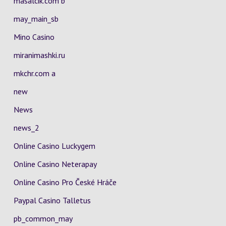
masalcik.com b
may_main_sb
Mino Casino
miranimashki.ru
mkchr.com a
new
News
news_2
Online Casino Luckygem
Online Casino Neterapay
Online Casino Pro České Hráče
Paypal Casino Talletus
pb_common_may