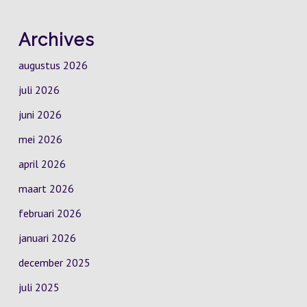
Archives
augustus 2026
juli 2026
juni 2026
mei 2026
april 2026
maart 2026
februari 2026
januari 2026
december 2025
juli 2025