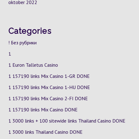
oktober 2022
Categories
! Без рубрики
1
1 Euron Talletus Casino
1 157190 links Mix Casino
1-GR
DONE
1 157190 links Mix Casino
1-HU
DONE
1 157190 links Mix Casino
2-FI
DONE
1 157190 links Mix Casino DONE
1 3000 links + 100 sitewide links Thailand Casino DONE
1 3000 links Thailand Casino DONE