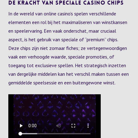
De Kracht van Speciale Casino Chips
In de wereld van online casino’s spelen verschillende
elementen een rol bij het maximaliseren van winstkansen
en speelervaring. Een vaak onderschat, maar cruciaal
aspect, is het gebruik van speciale of “premium” chips.
Deze chips zijn niet zomaar fiches; ze vertegenwoordigen
vaak een verhoogde waarde, speciale promoties, of
toegang tot exclusieve spellen. Het strategisch inzetten
van dergelijke middelen kan het verschil maken tussen een
gemiddelde speelsessie en een buitengewone winst.