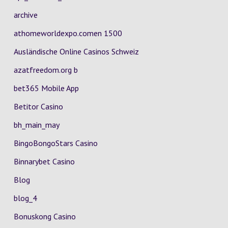
archive
athomeworldexpo.comen 1500
Ausländische Online Casinos Schweiz
azatfreedom.org b
bet365 Mobile App
Betitor Casino
bh_main_may
BingoBongoStars Casino
Binnarybet Casino
Blog
blog_4
Bonuskong Casino