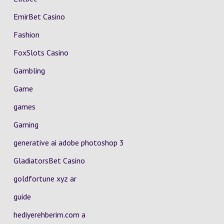
EmirBet Casino
Fashion
FoxSlots Casino
Gambling
Game
games
Gaming
generative ai adobe photoshop 3
GladiatorsBet Casino
goldfortune xyz ar
guide
hediyerehberim.com a