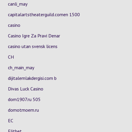
canli_may
capitalartstheaterguild.comen 1500
casino
Casino Igre Za Pravi Denar
casino utan svensk licens
CH
ch_main_may
dijitalemlakdergisi.com b
Divas Luck Casino
dom1907.ru 505
domotmoem.ru
EC
Elitbet