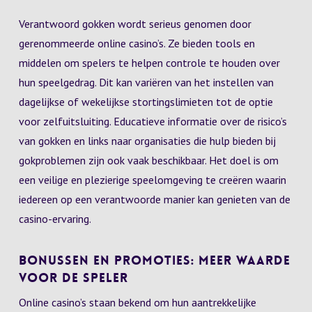
Verantwoord gokken wordt serieus genomen door
gerenommeerde online casino’s. Ze bieden tools en
middelen om spelers te helpen controle te houden over
hun speelgedrag. Dit kan variëren van het instellen van
dagelijkse of wekelijkse stortingslimieten tot de optie
voor zelfuitsluiting. Educatieve informatie over de risico’s
van gokken en links naar organisaties die hulp bieden bij
gokproblemen zijn ook vaak beschikbaar. Het doel is om
een veilige en plezierige speelomgeving te creëren waarin
iedereen op een verantwoorde manier kan genieten van de
casino-ervaring.
Bonussen en Promoties: Meer Waarde
voor de Speler
Online casino’s staan bekend om hun aantrekkelijke