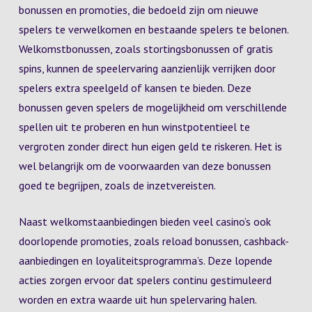
bonussen en promoties, die bedoeld zijn om nieuwe
spelers te verwelkomen en bestaande spelers te belonen.
Welkomstbonussen, zoals stortingsbonussen of gratis
spins, kunnen de speelervaring aanzienlijk verrijken door
spelers extra speelgeld of kansen te bieden. Deze
bonussen geven spelers de mogelijkheid om verschillende
spellen uit te proberen en hun winstpotentieel te
vergroten zonder direct hun eigen geld te riskeren. Het is
wel belangrijk om de voorwaarden van deze bonussen
goed te begrijpen, zoals de inzetvereisten.
Naast welkomstaanbiedingen bieden veel casino’s ook
doorlopende promoties, zoals reload bonussen, cashback-
aanbiedingen en loyaliteitsprogramma’s. Deze lopende
acties zorgen ervoor dat spelers continu gestimuleerd
worden en extra waarde uit hun spelervaring halen.