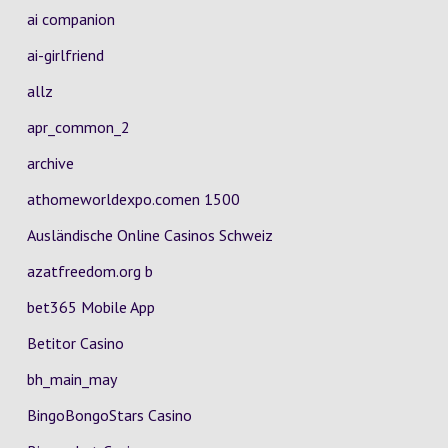
ai companion
ai-girlfriend
allz
apr_common_2
archive
athomeworldexpo.comen 1500
Ausländische Online Casinos Schweiz
azatfreedom.org b
bet365 Mobile App
Betitor Casino
bh_main_may
BingoBongoStars Casino