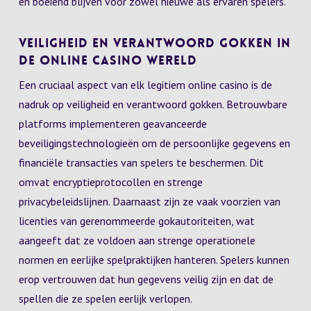
en boeiend blijven voor zowel nieuwe als ervaren spelers.
Veiligheid en Verantwoord Gokken in
de Online Casino Wereld
Een cruciaal aspect van elk legitiem online casino is de
nadruk op veiligheid en verantwoord gokken. Betrouwbare
platforms implementeren geavanceerde
beveiligingstechnologieën om de persoonlijke gegevens en
financiële transacties van spelers te beschermen. Dit
omvat encryptieprotocollen en strenge
privacybeleidslijnen. Daarnaast zijn ze vaak voorzien van
licenties van gerenommeerde gokautoriteiten, wat
aangeeft dat ze voldoen aan strenge operationele
normen en eerlijke spelpraktijken hanteren. Spelers kunnen
erop vertrouwen dat hun gegevens veilig zijn en dat de
spellen die ze spelen eerlijk verlopen.