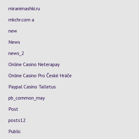
miranimashki.ru
mkchr.com a
new
News
news_2
Online Casino Neterapay
Online Casino Pro České Hráče
Paypal Casino Talletus
pb_common_may
Post
posts12
Public