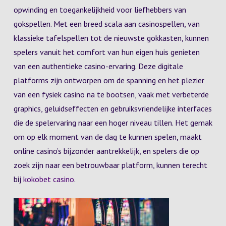
opwinding en toegankelijkheid voor liefhebbers van
gokspellen. Met een breed scala aan casinospellen, van
klassieke tafelspellen tot de nieuwste gokkasten, kunnen
spelers vanuit het comfort van hun eigen huis genieten
van een authentieke casino-ervaring. Deze digitale
platforms zijn ontworpen om de spanning en het plezier
van een fysiek casino na te bootsen, vaak met verbeterde
graphics, geluidseffecten en gebruiksvriendelijke interfaces
die de spelervaring naar een hoger niveau tillen. Het gemak
om op elk moment van de dag te kunnen spelen, maakt
online casino’s bijzonder aantrekkelijk, en spelers die op
zoek zijn naar een betrouwbaar platform, kunnen terecht
bij
kokobet casino
.