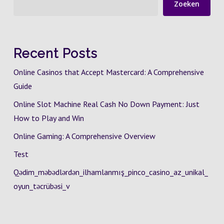
Zoeken
Recent Posts
Online Casinos that Accept Mastercard: A Comprehensive
Guide
Online Slot Machine Real Cash No Down Payment: Just
How to Play and Win
Online Gaming: A Comprehensive Overview
Test
Qədim_məbədlərdən_ilhamlanmış_pinco_casino_az_unikal_
oyun_təcrübəsi_v