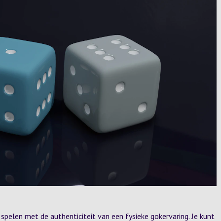
spelen met de authenticiteit van een fysieke gokervaring. Je kunt