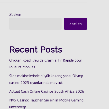
Zoeken
Zoeken
Recent Posts
Chicken Road : Jeu de Crash à Tir Rapide pour
Joueurs Mobiles
Slot makinelerinde büyük kazanç şansı Olymp
casino 2025 oyunlarında mevcut
Actual Cash Online Casinos South Africa 2026
NV5 Casino: Tauchen Sie ein in Mobile Gaming
unterwegs