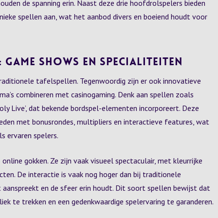
houden de spanning erin. Naast deze drie hoofdrolspelers bieden
 unieke spellen aan, wat het aanbod divers en boeiend houdt voor
: Game Shows en Specialiteiten
traditionele tafelspellen. Tegenwoordig zijn er ook innovatieve
ma’s combineren met casinogaming. Denk aan spellen zoals
poly Live’, dat bekende bordspel-elementen incorporeert. Deze
eden met bonusrondes, multipliers en interactieve features, wat
s ervaren spelers.
online gokken. Ze zijn vaak visueel spectaculair, met kleurrijke
ten. De interactie is vaak nog hoger dan bij traditionele
t aanspreekt en de sfeer erin houdt. Dit soort spellen bewijst dat
liek te trekken en een gedenkwaardige spelervaring te garanderen.