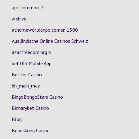
apr_common_2
archive
athomeworldexpo.comen 1500
Ausländische Online Casinos Schweiz
azatfreedom.org b
bet365 Mobile App
Betitor Casino
bh_main_may
BingoBongoStars Casino
Binnarybet Casino
Blog
Bonuskong Casino