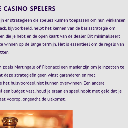
e Casino Spelers
zijn er strategieën die spelers kunnen toepassen om hun winkansen
jack, bijvoorbeeld, helpt het kennen van de basisstrategie om
n die je hebt en de open kaart van de dealer. Dit minimaliseert
e winnen op de lange termijn. Het is essentieel om de regels van
tten.
 zoals Martingale of Fibonacci een manier zijn om je inzetten te
at deze strategieën geen winst garanderen en met
e het huisvoordeel niet kunnen overwinnen. Een andere
tel een budget vast, houd je eraan en speel nooit met geld dat je
taat voorop, ongeacht de uitkomst.