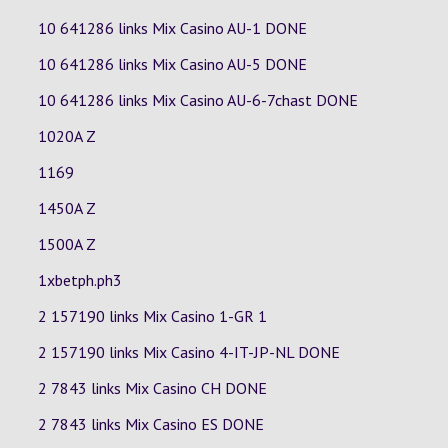
10 641286 links Mix Casino
AU-1
DONE
10 641286 links Mix Casino
AU-5
DONE
10 641286 links Mix Casino
AU-6-7chast
DONE
1020A Z
1169
1450A Z
1500A Z
1xbetph.ph3
2 157190 links Mix Casino
1-GR
1
2 157190 links Mix Casino
4-IT-JP-NL
DONE
2 7843 links Mix Casino
CH
DONE
2 7843 links Mix Casino
ES
DONE