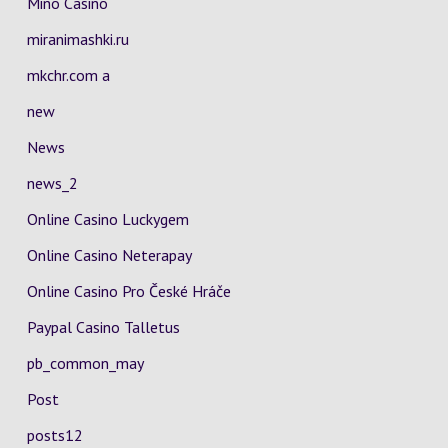
Mino Casino
miranimashki.ru
mkchr.com a
new
News
news_2
Online Casino Luckygem
Online Casino Neterapay
Online Casino Pro České Hráče
Paypal Casino Talletus
pb_common_may
Post
posts12