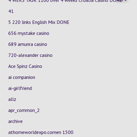
41
5 220 links English Mix DONE
656 mystake casino
689 amunra casino
720-alexander casino
Ace Spinz Casino
ai companion
ai-girlfriend
allz
apr_common_2
archive
athomeworldexpo.comen 1500