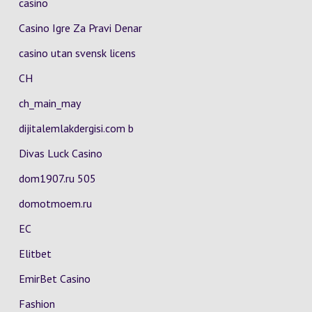
casino
Casino Igre Za Pravi Denar
casino utan svensk licens
CH
ch_main_may
dijitalemlakdergisi.com b
Divas Luck Casino
dom1907.ru 505
domotmoem.ru
EC
Elitbet
EmirBet Casino
Fashion