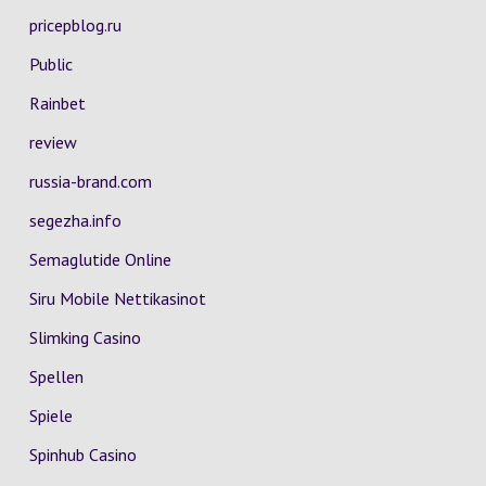
pricepblog.ru
Public
Rainbet
review
russia-brand.com
segezha.info
Semaglutide Online
Siru Mobile Nettikasinot
Slimking Casino
Spellen
Spiele
Spinhub Casino