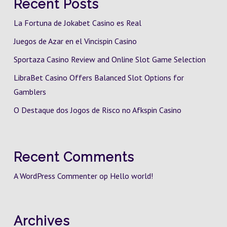
Recent Posts
La Fortuna de Jokabet Casino es Real
Juegos de Azar en el Vincispin Casino
Sportaza Casino Review and Online Slot Game Selection
LibraBet Casino Offers Balanced Slot Options for
Gamblers
O Destaque dos Jogos de Risco no Afkspin Casino
Recent Comments
A WordPress Commenter
op
Hello world!
Archives