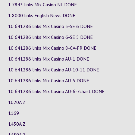
1 7843 links Mix Casino
NL
DONE
1 8000 links English News DONE
10 641286 links Mix Casino
5-SE
6
DONE
10 641286 links Mix Casino
6-SE
5
DONE
10 641286 links Mix Casino
8-CA-FR
DONE
10 641286 links Mix Casino
AU-1
DONE
10 641286 links Mix Casino
AU-10-11
DONE
10 641286 links Mix Casino
AU-5
DONE
10 641286 links Mix Casino
AU-6-7chast
DONE
1020A Z
1169
1450A Z
1450A Z