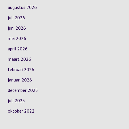
augustus 2026
juli 2026
juni 2026
mei 2026
april 2026
maart 2026
februari 2026
januari 2026
december 2025
juli 2025
oktober 2022