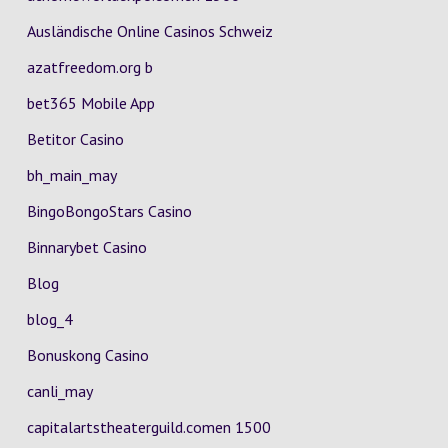
Ausländische Online Casinos Schweiz
azatfreedom.org b
bet365 Mobile App
Betitor Casino
bh_main_may
BingoBongoStars Casino
Binnarybet Casino
Blog
blog_4
Bonuskong Casino
canli_may
capitalartstheaterguild.comen 1500