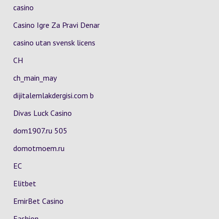
casino
Casino Igre Za Pravi Denar
casino utan svensk licens
CH
ch_main_may
dijitalemlakdergisi.com b
Divas Luck Casino
dom1907.ru 505
domotmoem.ru
EC
Elitbet
EmirBet Casino
Fashion