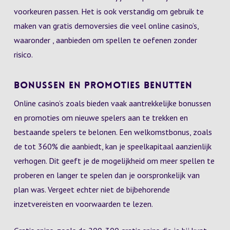
voorkeuren passen. Het is ook verstandig om gebruik te
maken van gratis demoversies die veel online casino’s,
waaronder , aanbieden om spellen te oefenen zonder
risico.
Bonussen en Promoties Benutten
Online casino’s zoals bieden vaak aantrekkelijke bonussen
en promoties om nieuwe spelers aan te trekken en
bestaande spelers te belonen. Een welkomstbonus, zoals
de tot 360% die aanbiedt, kan je speelkapitaal aanzienlijk
verhogen. Dit geeft je de mogelijkheid om meer spellen te
proberen en langer te spelen dan je oorspronkelijk van
plan was. Vergeet echter niet de bijbehorende
inzetvereisten en voorwaarden te lezen.