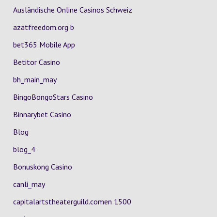
Ausländische Online Casinos Schweiz
azatfreedom.org b
bet365 Mobile App
Betitor Casino
bh_main_may
BingoBongoStars Casino
Binnarybet Casino
Blog
blog_4
Bonuskong Casino
canli_may
capitalartstheaterguild.comen 1500