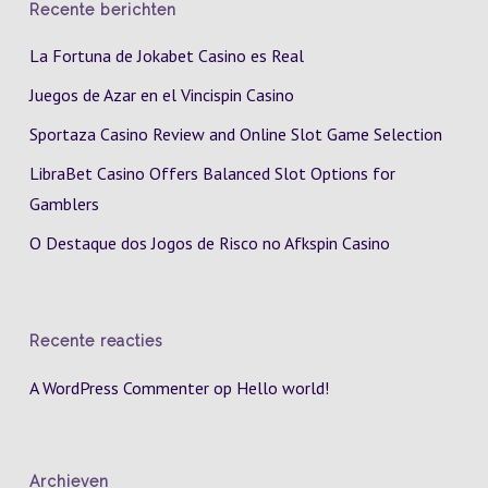
Recente berichten
La Fortuna de Jokabet Casino es Real
Juegos de Azar en el Vincispin Casino
Sportaza Casino Review and Online Slot Game Selection
LibraBet Casino Offers Balanced Slot Options for
Gamblers
O Destaque dos Jogos de Risco no Afkspin Casino
Recente reacties
A WordPress Commenter
op
Hello world!
Archieven