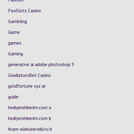
FoxSlots Casino
Gambling
Game
games
Gaming
generative ai adobe photoshop 3
GladiatorsBet Casino
goldfortune xyz ar
guide
hediyerehberim.com a
hediyerehberim.com b
hram-alekseevskii.ru b