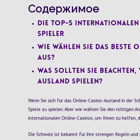
Содержимое
Die Top-5 internationalen
Spieler
Wie wählen Sie das beste 
aus?
Was sollten Sie beachten,
Ausland spielen?
Wenn Sie sich für das Online-Casino-Ausland in der Sc
Spiele zu spielen. Aber wie wählen Sie den richtigen A
internationalen Online-Casinos, um Ihnen zu helfen, d
Die Schweiz ist bekannt für ihre strengen Regeln und 