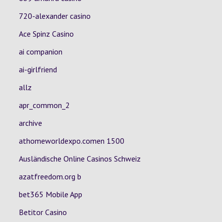
720-alexander casino
Ace Spinz Casino
ai companion
ai-girlfriend
allz
apr_common_2
archive
athomeworldexpo.comen 1500
Ausländische Online Casinos Schweiz
azatfreedom.org b
bet365 Mobile App
Betitor Casino