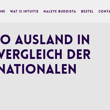
me
Wat is Intuitie
Naleye Buddista
BESTEL
Cont
no Ausland in
Vergleich der
rnationalen