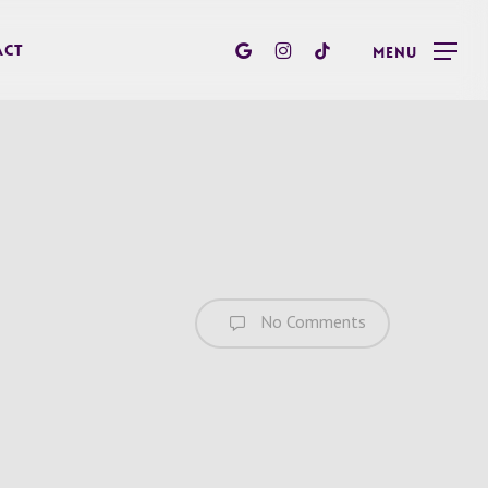
google-
instagram
tiktok
act
Menu
plus
No Comments