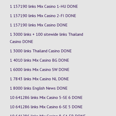
1 157190 links Mix Casino
1-HU
DONE
1 157190 links Mix Casino
2-FI
DONE
1 157190 links Mix Casino DONE
1 3000 links + 100 sitewide links Thailand
Casino DONE
1 3000 links Thailand Casino DONE
1 4010 links Mix Casino
BG
DONE
1 6000 links Mix Casino
SW
DONE
1 7843 links Mix Casino
NL
DONE
1 8000 links English News DONE
10 641286 links Mix Casino
5-SE
6
DONE
10 641286 links Mix Casino
6-SE
5
DONE