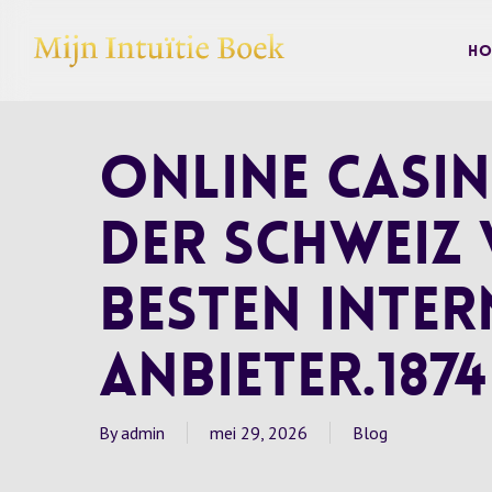
Skip
to
Ho
main
content
Online Casi
der Schweiz 
besten inte
Anbieter.1874
By
admin
mei 29, 2026
Blog