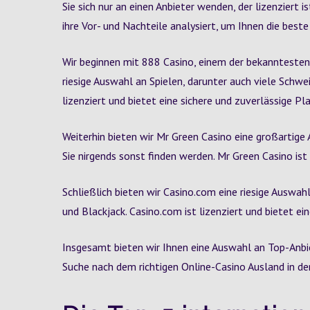
Sie sich nur an einen Anbieter wenden, der lizenziert 
ihre Vor- und Nachteile analysiert, um Ihnen die beste
Wir beginnen mit 888 Casino, einem der bekanntesten 
riesige Auswahl an Spielen, darunter auch viele Schwe
lizenziert und bietet eine sichere und zuverlässige Pl
Weiterhin bieten wir Mr Green Casino eine großartige A
Sie nirgends sonst finden werden. Mr Green Casino ist 
Schließlich bieten wir Casino.com eine riesige Auswahl
und Blackjack. Casino.com ist lizenziert und bietet ei
Insgesamt bieten wir Ihnen eine Auswahl an Top-Anbieter
Suche nach dem richtigen Online-Casino Ausland in d