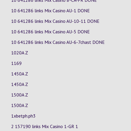
10 641286 links Mix Casino
8-CA-FR
DONE
10 641286 links Mix Casino
AU-1
DONE
10 641286 links Mix Casino
AU-10-11
DONE
10 641286 links Mix Casino
AU-5
DONE
10 641286 links Mix Casino
AU-6-7chast
DONE
1020A Z
1169
1450A Z
1450A Z
1500A Z
1500A Z
1xbetph.ph3
2 157190 links Mix Casino
1-GR
1