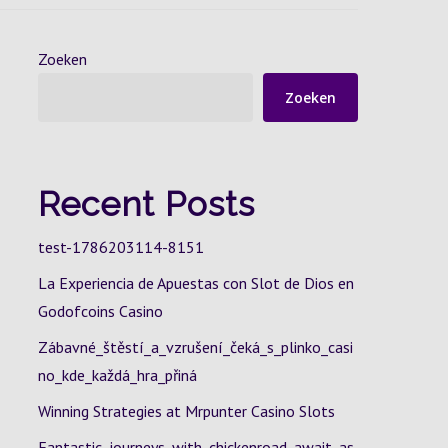
Zoeken
Zoeken
Recent Posts
test-1786203114-8151
La Experiencia de Apuestas con Slot de Dios en
Godofcoins Casino
Zábavné_štěstí_a_vzrušení_čeká_s_plinko_casi
no_kde_každá_hra_přiná
Winning Strategies at Mrpunter Casino Slots
Fantastic_journeys_with_chickenroad_await_as