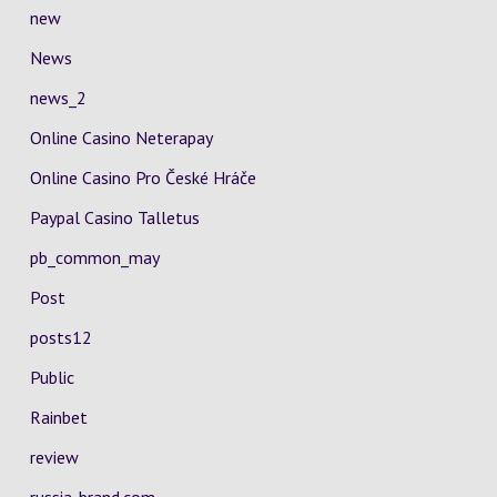
new
News
news_2
Online Casino Neterapay
Online Casino Pro České Hráče
Paypal Casino Talletus
pb_common_may
Post
posts12
Public
Rainbet
review