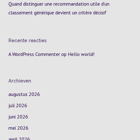
Quand distinguer une recommandation utile d’un
classement générique devient un critère décisif
Recente reacties
A WordPress Commenter
op
Hello world!
Archieven
augustus 2026
juli 2026
juni 2026
mei 2026
april 2026