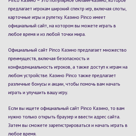
Pinco Казино – это популярное онлайн-казино, которое
предлагает игрокам широкий спектр игр, включая слоты,
карточные игры и рулетку. Казино Pinco имеет
официальный сайт, на котором вы можете играть в
любое время и из любой точки мира.
Официальный сайт Pinco Казино предлагает множество
преимуществ, включая безопасность и
конфиденциальность игроков, а также доступ к играм на
любом устройстве. Казино Pinco также предлагает
различные бонусы и акции, чтобы помочь вам начать
играть и улучшить вашу игру.
Если вы ищете официальный сайт Pinco Казино, то вам
нужно только открыть браузер и ввести адрес сайта.
Затем вы сможете зарегистрироваться и начать играть в
любое время.