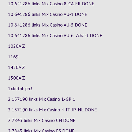
10 641286 links Mix Casino
8-CA-FR
DONE
10 641286 links Mix Casino
AU-1
DONE
10 641286 links Mix Casino
AU-5
DONE
10 641286 links Mix Casino
AU-6-7chast
DONE
1020A Z
1169
1450A Z
1500A Z
1xbetph.ph3
2 157190 links Mix Casino
1-GR
1
2 157190 links Mix Casino
4-IT-JP-NL
DONE
2 7843 links Mix Casino
CH
DONE
2 7843 links Mix Casino
ES
DONE