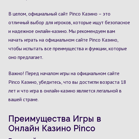
В целом, официальный сайт Pinco Казино – это
отличный выбор для игроков, которые ищут безопасное
и надежное онлайн-казино. Мы рекомендуем вам
начать играть на официальном сайте Pinco Казино,
чтобы испытать все преимущества и функции, которые
оно предлагает.
Важно! Перед началом игры на официальном сайте
Pinco Казино, убедитесь, что вы достигли возраста 18
лет и что игра в онлайн-казино является легальной в
вашей стране.
Преимущества Игры в
Онлайн Казино Pinco