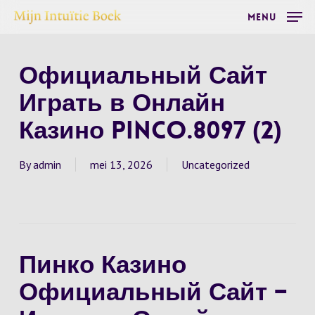
Skip
Menu
to
main
Официальный Сайт
content
Играть в Онлайн
Казино Pinco.8097 (2)
By
admin
mei 13, 2026
Uncategorized
Пинко Казино
Официальный Сайт –