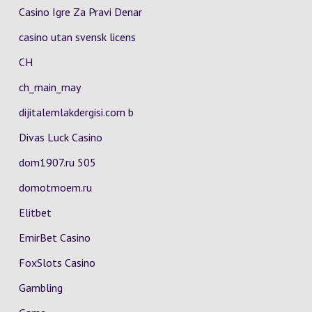
Casino Igre Za Pravi Denar
casino utan svensk licens
CH
ch_main_may
dijitalemlakdergisi.com b
Divas Luck Casino
dom1907.ru 505
domotmoem.ru
Elitbet
EmirBet Casino
FoxSlots Casino
Gambling