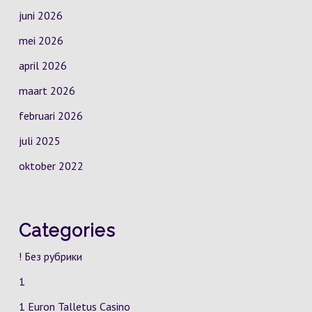
juni 2026
mei 2026
april 2026
maart 2026
februari 2026
juli 2025
oktober 2022
Categories
! Без рубрики
1
1 Euron Talletus Casino