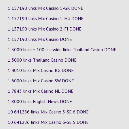
1 157190 links Mix Casino
1-GR
DONE
1 157190 links Mix Casino
1-HU
DONE
1 157190 links Mix Casino
2-FI
DONE
1 157190 links Mix Casino DONE
1 3000 links + 100 sitewide links Thailand Casino DONE
1 3000 links Thailand Casino DONE
1 4010 links Mix Casino
BG
DONE
1 6000 links Mix Casino
SW
DONE
1 7843 links Mix Casino
NL
DONE
1 8000 links English News DONE
10 641286 links Mix Casino
5-SE
6
DONE
10 641286 links Mix Casino
6-SE
5
DONE