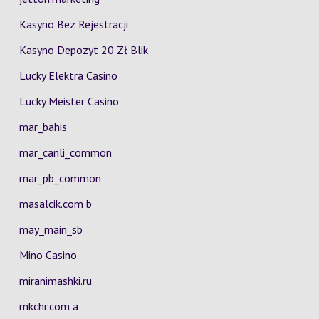
Kasyno Bez Rejestracji
Kasyno Depozyt 20 Zł Blik
Lucky Elektra Casino
Lucky Meister Casino
mar_bahis
mar_canli_common
mar_pb_common
masalcik.com b
may_main_sb
Mino Casino
miranimashki.ru
mkchr.com a