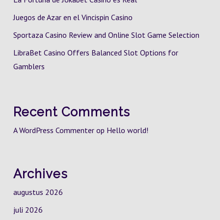
Juegos de Azar en el Vincispin Casino
Sportaza Casino Review and Online Slot Game Selection
LibraBet Casino Offers Balanced Slot Options for
Gamblers
Recent Comments
A WordPress Commenter
op
Hello world!
Archives
augustus 2026
juli 2026