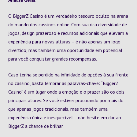
Análise Geral
O BiggerZ Casino é um verdadeiro tesouro oculto na arena
do mundo dos cassinos online. Com sua rica diversidade de
jogos, design prazeroso e recursos adicionais que elevam a
experiência para novas alturas – é não apenas um jogo
divertido, mas também uma oportunidade em potencial
para você conquistar grandes recompensas.
Caso tenha se perdido na infinidade de opções à sua frente
no cassino, basta lembrar as palavras-chave: “BiggerZ
Casino” é um lugar onde a emoção e o prazer são os dois
principais atores. Se você estiver procurando por mais do
que apenas jogos tradicionais, mas também uma
experiência única e inesquecível – não hesite em dar ao
BiggerZ a chance de brilhar.