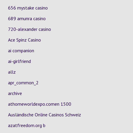
656 mystake casino
689 amunra casino
720-alexander casino
Ace Spinz Casino
ai companion
ai-girlfriend
allz
apr_common_2
archive
athomeworldexpo.comen 1500
Ausländische Online Casinos Schweiz
azatfreedom.org b