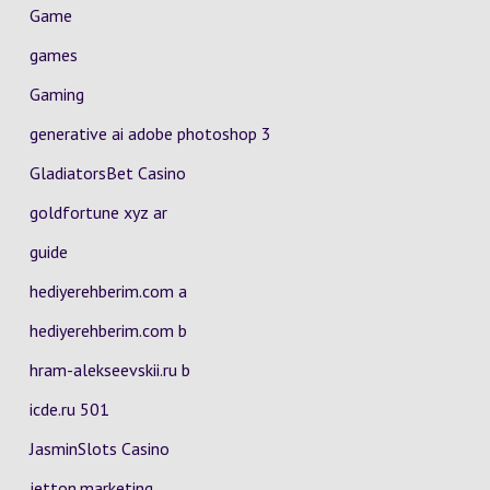
Game
games
Gaming
generative ai adobe photoshop 3
GladiatorsBet Casino
goldfortune xyz ar
guide
hediyerehberim.com a
hediyerehberim.com b
hram-alekseevskii.ru b
icde.ru 501
JasminSlots Casino
jetton.marketing