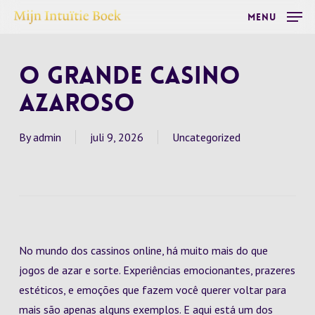
Skip
Menu
to
main
O Grande Casino
content
Azaroso
By
admin
juli 9, 2026
Uncategorized
No mundo dos cassinos online, há muito mais do que
jogos de azar e sorte. Experiências emocionantes, prazeres
estéticos, e emoções que fazem você querer voltar para
mais são apenas alguns exemplos. E aqui está um dos