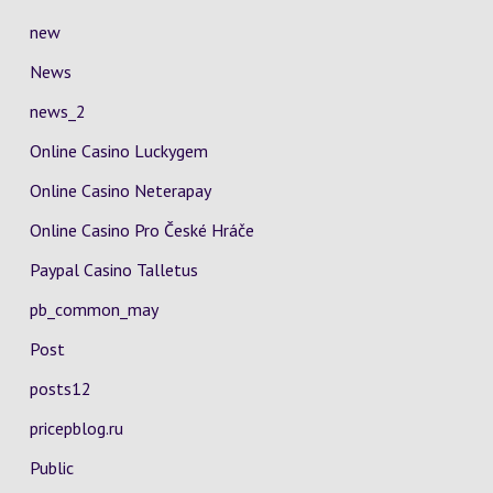
new
News
news_2
Online Casino Luckygem
Online Casino Neterapay
Online Casino Pro České Hráče
Paypal Casino Talletus
pb_common_may
Post
posts12
pricepblog.ru
Public