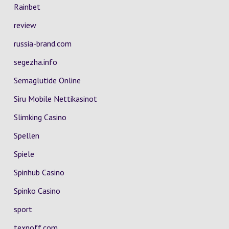
Rainbet
review
russia-brand.com
segezha.info
Semaglutide Online
Siru Mobile Nettikasinot
Slimking Casino
Spellen
Spiele
Spinhub Casino
Spinko Casino
sport
texnoff.com