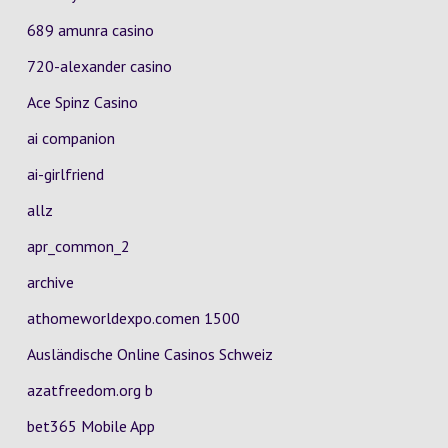
689 amunra casino
720-alexander casino
Ace Spinz Casino
ai companion
ai-girlfriend
allz
apr_common_2
archive
athomeworldexpo.comen 1500
Ausländische Online Casinos Schweiz
azatfreedom.org b
bet365 Mobile App