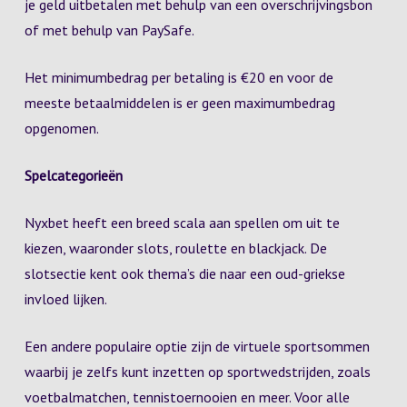
je geld uitbetalen met behulp van een overschrijvingsbon
of met behulp van PaySafe.
Het minimumbedrag per betaling is €20 en voor de
meeste betaalmiddelen is er geen maximumbedrag
opgenomen.
Spelcategorieën
Nyxbet heeft een breed scala aan spellen om uit te
kiezen, waaronder slots, roulette en blackjack. De
slotsectie kent ook thema’s die naar een oud-griekse
invloed lijken.
Een andere populaire optie zijn de virtuele sportsommen
waarbij je zelfs kunt inzetten op sportwedstrijden, zoals
voetbalmatchen, tennistoernooien en meer. Voor alle