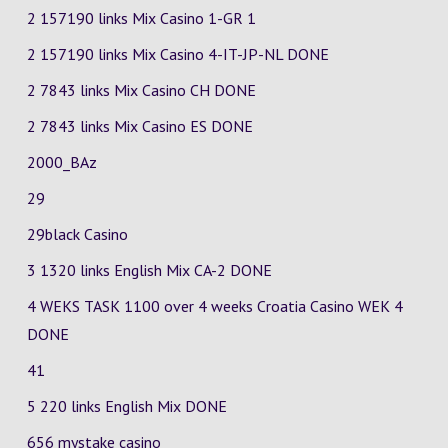
2 157190 links Mix Casino
1-GR
1
2 157190 links Mix Casino
4-IT-JP-NL
DONE
2 7843 links Mix Casino
CH
DONE
2 7843 links Mix Casino
ES
DONE
2000_BAz
29
29black Casino
3 1320 links English Mix
CA-2
DONE
4 WEKS TASK 1100 over 4 weeks Croatia Casino
WEK 4
DONE
41
5 220 links English Mix DONE
656 mystake casino