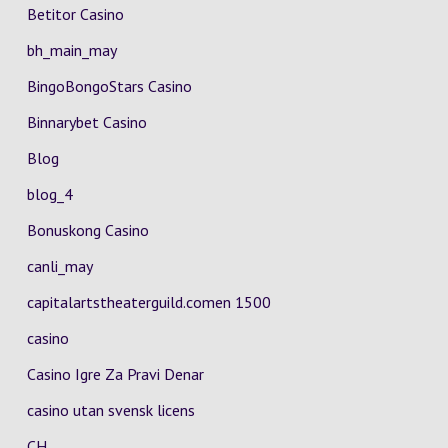
Betitor Casino
bh_main_may
BingoBongoStars Casino
Binnarybet Casino
Blog
blog_4
Bonuskong Casino
canli_may
capitalartstheaterguild.comen 1500
casino
Casino Igre Za Pravi Denar
casino utan svensk licens
CH