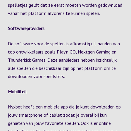
spelletjes geldt dat ze eerst moeten worden gedownload
vanaf het platform alvorens te kunnen spelen.
Softwareproviders
De software voor de spellen is afkomstig uit handen van
top ontwikkelaars zoals Play’n GO, Nextgen Gaming en
Thunderkick Games. Deze aanbieders hebben inzichtelijk
alle spellen die beschikbaar zijn op het platform om te
downloaden voor speelsters.
Mobiliteit
Nyxbet heeft een mobiele app die je kunt downloaden op
jouw smartphone of tablet zodat je overal bij kun
genieten van jouw favoriete spellen. Ook is er online