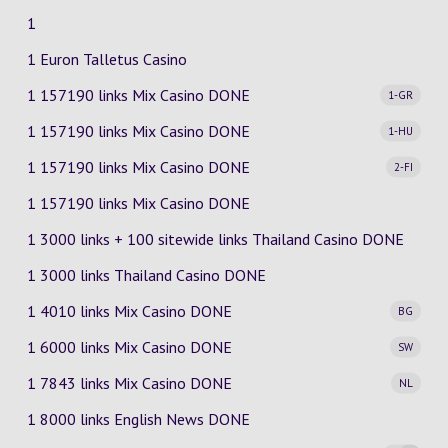
1
1 Euron Talletus Casino
1 157190 links Mix Casino
DONE
1-GR
1 157190 links Mix Casino
DONE
1-HU
1 157190 links Mix Casino
DONE
2-FI
1 157190 links Mix Casino DONE
1 3000 links + 100 sitewide links Thailand Casino DONE
1 3000 links Thailand Casino DONE
1 4010 links Mix Casino
DONE
BG
1 6000 links Mix Casino
DONE
SW
1 7843 links Mix Casino
DONE
NL
1 8000 links English News DONE