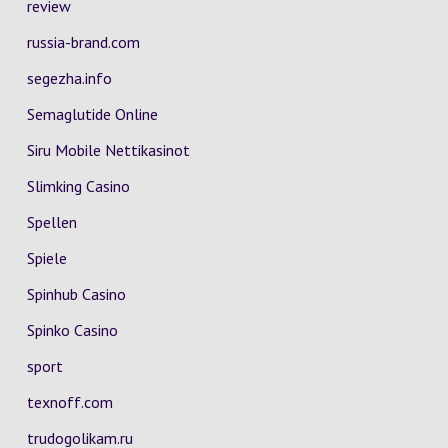
review
russia-brand.com
segezha.info
Semaglutide Online
Siru Mobile Nettikasinot
Slimking Casino
Spellen
Spiele
Spinhub Casino
Spinko Casino
sport
texnoff.com
trudogolikam.ru