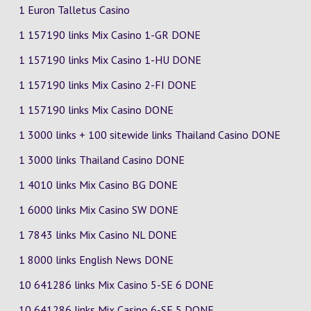
1 Euron Talletus Casino
1 157190 links Mix Casino
1-GR
DONE
1 157190 links Mix Casino
1-HU
DONE
1 157190 links Mix Casino
2-FI
DONE
1 157190 links Mix Casino DONE
1 3000 links + 100 sitewide links Thailand Casino DONE
1 3000 links Thailand Casino DONE
1 4010 links Mix Casino
BG
DONE
1 6000 links Mix Casino
SW
DONE
1 7843 links Mix Casino
NL
DONE
1 8000 links English News DONE
10 641286 links Mix Casino
5-SE
6
DONE
10 641286 links Mix Casino
6-SE
5
DONE