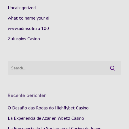
Uncategorized
what to name your ai
www.admsoln.ru 100
Zuluspins Casino
Recente berichten
O Desafio das Rodas do Highflybet Casino
La Experiencia de Azar en Wbetz Casino
La Frecuencia de la Sorteo en el Casino de Juego