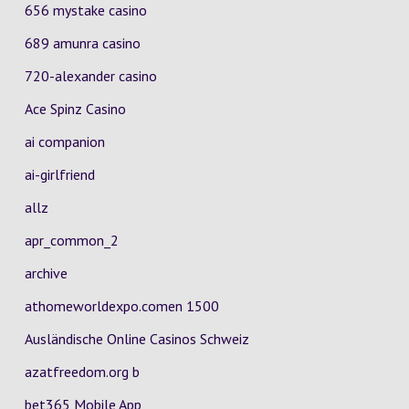
656 mystake casino
689 amunra casino
720-alexander casino
Ace Spinz Casino
ai companion
ai-girlfriend
allz
apr_common_2
archive
athomeworldexpo.comen 1500
Ausländische Online Casinos Schweiz
azatfreedom.org b
bet365 Mobile App