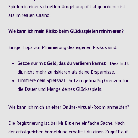
Spielen in einer virtuellen Umgebung oft abgehobener ist
als im realen Casino.
Wie kann ich mein Risiko beim Glücksspielen minimieren?
Einige Tipps zur Minimierung des eigenen Risikos sind:
Setze nur mit Geld, das du verlieren kannst
: Dies hilft
dir, nicht mehr zu riskieren als deine Ersparnisse.
Limitiere dein Spielsaal
: Setz regelmäßig Grenzen für
die Dauer und Menge deines Glücksspiels.
Wie kann ich mich an einer Online-Virtual-Room anmelden?
Die Registrierung ist bei Mr Bit eine einfache Sache. Nach
der erfolgreichen Anmeldung erhältst du einen Zugriff auf