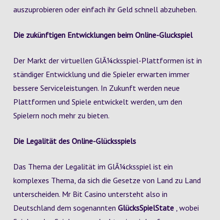
auszuprobieren oder einfach ihr Geld schnell abzuheben.
Die zukünftigen Entwicklungen beim Online-Gluckspiel
Der Markt der virtuellen GlÃ¼cksspiel-Plattformen ist in
ständiger Entwicklung und die Spieler erwarten immer
bessere Serviceleistungen. In Zukunft werden neue
Plattformen und Spiele entwickelt werden, um den
Spielern noch mehr zu bieten.
Die Legalität des Online-Glücksspiels
Das Thema der Legalität im GlÃ¼cksspiel ist ein
komplexes Thema, da sich die Gesetze von Land zu Land
unterscheiden. Mr Bit Casino untersteht also in
Deutschland dem sogenannten
GlücksSpielState
, wobei