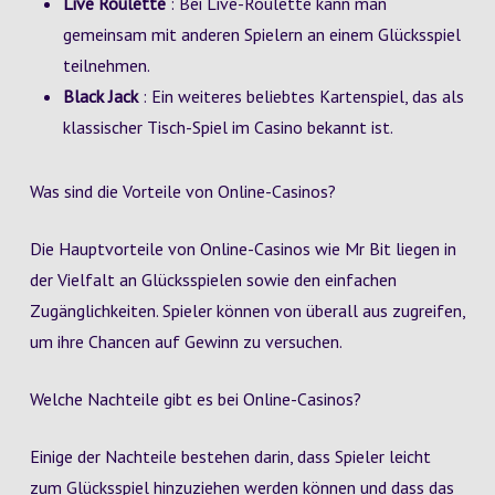
Live Roulette
: Bei Live-Roulette kann man
gemeinsam mit anderen Spielern an einem Glücksspiel
teilnehmen.
Black Jack
: Ein weiteres beliebtes Kartenspiel, das als
klassischer Tisch-Spiel im Casino bekannt ist.
Was sind die Vorteile von Online-Casinos?
Die Hauptvorteile von Online-Casinos wie Mr Bit liegen in
der Vielfalt an Glücksspielen sowie den einfachen
Zugänglichkeiten. Spieler können von überall aus zugreifen,
um ihre Chancen auf Gewinn zu versuchen.
Welche Nachteile gibt es bei Online-Casinos?
Einige der Nachteile bestehen darin, dass Spieler leicht
zum Glücksspiel hinzuziehen werden können und dass das