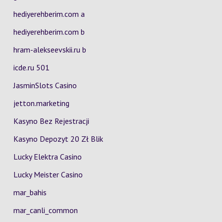
hediyerehberim.com a
hediyerehberim.com b
hram-alekseevskii.ru b
icde.ru 501
JasminSlots Casino
jetton.marketing
Kasyno Bez Rejestracji
Kasyno Depozyt 20 Zł Blik
Lucky Elektra Casino
Lucky Meister Casino
mar_bahis
mar_canli_common