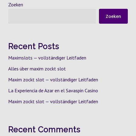
Zoeken
Zoeken
Recent Posts
Maximslots — vollständiger Leitfaden
Alles über maxim zockt slot
Maxim zockt slot — vollständiger Leitfaden
La Experiencia de Azar en el Savaspin Casino
Maxim zockt slot — vollständiger Leitfaden
Recent Comments