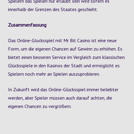
Spielern das Spielen nur erlaubt sein wird sofern es
innerhalb der Grenzen des Staates geschieht.
Zusammenfassung
Das Online-Glucksspiel mit Mr Bit Casino ist eine neue
Form, um die eigenen Chancen auf Gewinn zu erhöhen. Es
bietet einen besseren Service im Vergleich zum klassischen
Glücksspiele in den Kasinos der Stadt und ermöglicht es
Spielern noch mehr an Spielen auszuprobieren.
In Zukunft wird das Online-Glücksspiel immer beliebter
werden, aber Spieler müssen auch darauf achten, die
eigenen Chancen zu vergrößern.