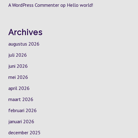
A WordPress Commenter
op
Hello world!
Archives
augustus 2026
juli 2026
juni 2026
mei 2026
april 2026
maart 2026
februari 2026
januari 2026
december 2025