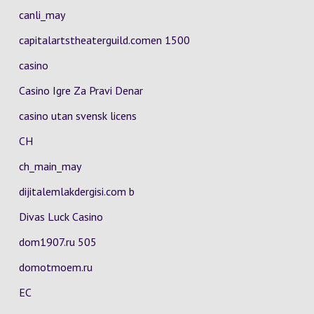
canli_may
capitalartstheaterguild.comen 1500
casino
Casino Igre Za Pravi Denar
casino utan svensk licens
CH
ch_main_may
dijitalemlakdergisi.com b
Divas Luck Casino
dom1907.ru 505
domotmoem.ru
EC