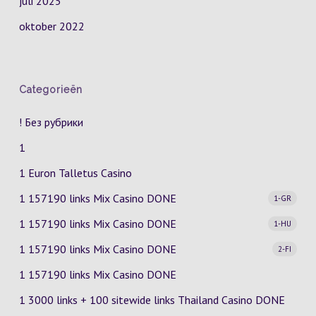
juli 2025
oktober 2022
Categorieën
! Без рубрики
1
1 Euron Talletus Casino
1 157190 links Mix Casino
DONE
1-GR
1 157190 links Mix Casino
DONE
1-HU
1 157190 links Mix Casino
DONE
2-FI
1 157190 links Mix Casino DONE
1 3000 links + 100 sitewide links Thailand Casino DONE