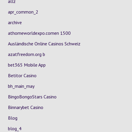
allz
apr_common_2
archive
athomeworldexpo.comen 1500
Ausländische Online Casinos Schweiz
azatfreedom.org b
bet365 Mobile App
Betitor Casino
bh_main_may
BingoBongoStars Casino
Binnarybet Casino
Blog
blog_4