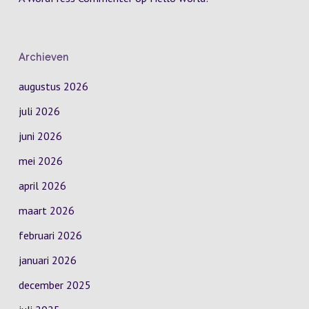
Archieven
augustus 2026
juli 2026
juni 2026
mei 2026
april 2026
maart 2026
februari 2026
januari 2026
december 2025