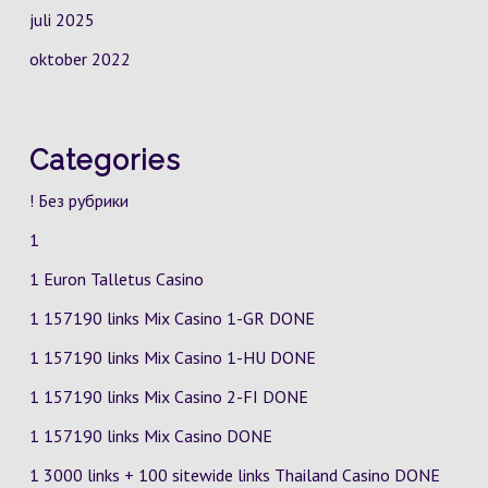
juli 2025
oktober 2022
Categories
! Без рубрики
1
1 Euron Talletus Casino
1 157190 links Mix Casino
1-GR
DONE
1 157190 links Mix Casino
1-HU
DONE
1 157190 links Mix Casino
2-FI
DONE
1 157190 links Mix Casino DONE
1 3000 links + 100 sitewide links Thailand Casino DONE