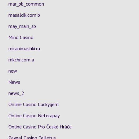
mar_pb_common
masalcik.com b
may_main_sb
Mino Casino
miranimashki.ru
mkchr.com a
new
News
news_2
Online Casino Luckygem
Online Casino Neterapay
Online Casino Pro České Hráče
Paypal Casino Talletus