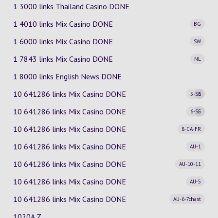
1 3000 links Thailand Casino DONE
1 4010 links Mix Casino
DONE
BG
1 6000 links Mix Casino
DONE
SW
1 7843 links Mix Casino
DONE
NL
1 8000 links English News DONE
10 641286 links Mix Casino
DONE
5-SE
6
10 641286 links Mix Casino
DONE
6-SE
5
10 641286 links Mix Casino
DONE
8-CA-FR
10 641286 links Mix Casino
DONE
AU-1
10 641286 links Mix Casino
DONE
AU-10-11
10 641286 links Mix Casino
DONE
AU-5
10 641286 links Mix Casino
DONE
AU-6-7chast
1020A Z