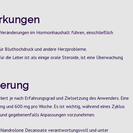
irkungen
 Veränderungen im Hormonhaushalt führen, einschließlich
für Bluthochdruck und andere Herzprobleme.
r die Leber ist als einige orale Steroide, ist eine Überwachung
erung
iert je nach Erfahrungsgrad und Zielsetzung des Anwenders. Eine
g und 600 mg pro Woche. Es ist wichtig, während eines Zyklus
n und gegebenenfalls Anpassungen vorzunehmen.
n Nandrolone Decanoate verantwortungsvoll und unter