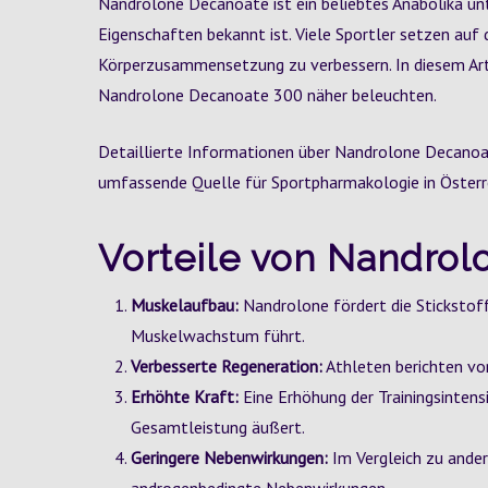
Nandrolone Decanoate ist ein beliebtes Anabolika un
Eigenschaften bekannt ist. Viele Sportler setzen auf d
Körperzusammensetzung zu verbessern. In diesem Arti
Nandrolone Decanoate 300 näher beleuchten.
Detaillierte Informationen über Nandrolone Decanoa
umfassende Quelle für Sportpharmakologie in Österre
Vorteile von Nandro
Muskelaufbau:
Nandrolone fördert die Stickstof
Muskelwachstum führt.
Verbesserte Regeneration:
Athleten berichten von
Erhöhte Kraft:
Eine Erhöhung der Trainingsintensi
Gesamtleistung äußert.
Geringere Nebenwirkungen:
Im Vergleich zu ande