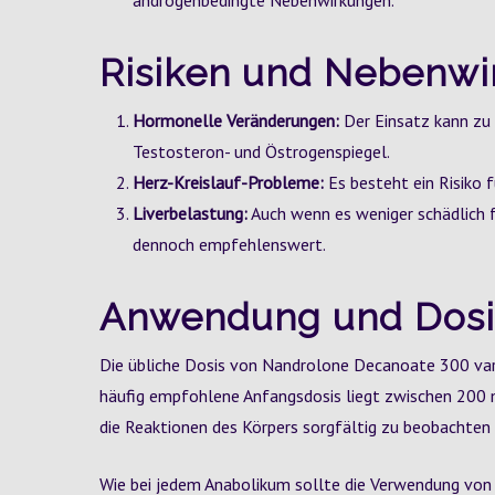
androgenbedingte Nebenwirkungen.
Risiken und Nebenw
Hormonelle Veränderungen:
Der Einsatz kann zu
Testosteron- und Östrogenspiegel.
Herz-Kreislauf-Probleme:
Es besteht ein Risiko 
Liverbelastung:
Auch wenn es weniger schädlich fü
dennoch empfehlenswert.
Anwendung und Dosi
Die übliche Dosis von Nandrolone Decanoate 300 vari
häufig empfohlene Anfangsdosis liegt zwischen 200 m
die Reaktionen des Körpers sorgfältig zu beobachte
Wie bei jedem Anabolikum sollte die Verwendung vo