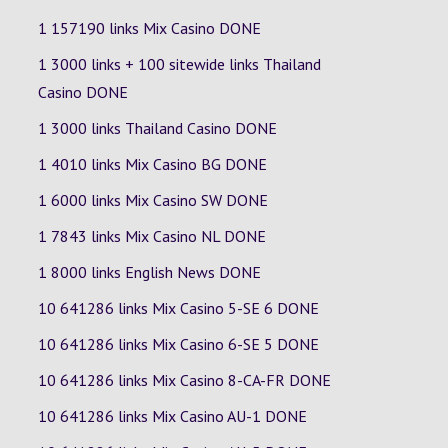
1 157190 links Mix Casino DONE
1 3000 links + 100 sitewide links Thailand
Casino DONE
1 3000 links Thailand Casino DONE
1 4010 links Mix Casino
BG
DONE
1 6000 links Mix Casino
SW
DONE
1 7843 links Mix Casino
NL
DONE
1 8000 links English News DONE
10 641286 links Mix Casino
5-SE
6
DONE
10 641286 links Mix Casino
6-SE
5
DONE
10 641286 links Mix Casino
8-CA-FR
DONE
10 641286 links Mix Casino
AU-1
DONE