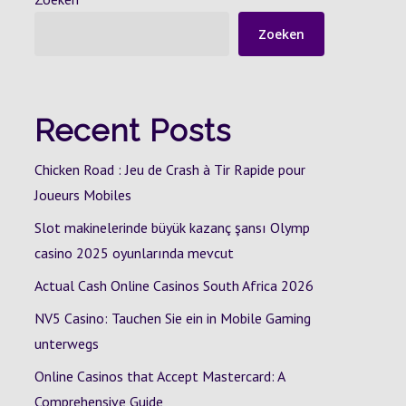
Zoeken
Recent Posts
Chicken Road : Jeu de Crash à Tir Rapide pour
Joueurs Mobiles
Slot makinelerinde büyük kazanç şansı Olymp
casino 2025 oyunlarında mevcut
Actual Cash Online Casinos South Africa 2026
NV5 Casino: Tauchen Sie ein in Mobile Gaming
unterwegs
Online Casinos that Accept Mastercard: A
Comprehensive Guide