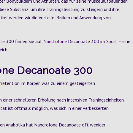
ter Bodybuildern und Athleten, das für seine muskelaufbauenden
iese Substanz, um ihre Trainingsleistung zu steigern und ihre
kel werden wir die Vorteile, Risiken und Anwendung von
te 300 finden Sie auf
Nandrolone Decanoate 300 im Sport
– eine
ich.
lone Decanoate 300
fretention im Körper, was zu einem gesteigerten
 einer schnelleren Erholung nach intensiven Trainingseinheiten.
tät ist oftmals möglich, was sich in einer verbesserten
ren Anabolika hat Nandrolone Decanoate oft weniger