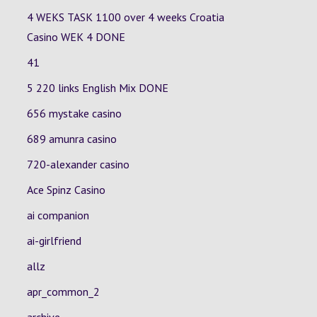
4 WEKS TASK 1100 over 4 weeks Croatia
Casino
WEK 4
DONE
41
5 220 links English Mix DONE
656 mystake casino
689 amunra casino
720-alexander casino
Ace Spinz Casino
ai companion
ai-girlfriend
allz
apr_common_2