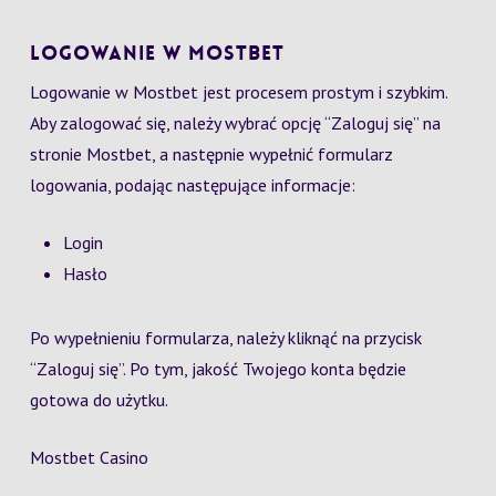
Logowanie w Mostbet
Logowanie w Mostbet jest procesem prostym i szybkim.
Aby zalogować się, należy wybrać opcję “Zaloguj się” na
stronie Mostbet, a następnie wypełnić formularz
logowania, podając następujące informacje:
Login
Hasło
Po wypełnieniu formularza, należy kliknąć na przycisk
“Zaloguj się”. Po tym, jakość Twojego konta będzie
gotowa do użytku.
Mostbet Casino