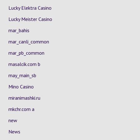
Lucky Elektra Casino
Lucky Meister Casino
mar_bahis
mar_canli_common
mar_pb_common
masalcik.com b
may_main_sb
Mino Casino
miranimashki.ru
mkchr.com a
new
News