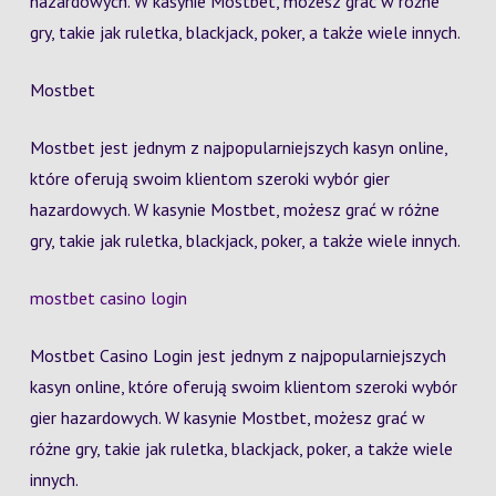
hazardowych. W kasynie Mostbet, możesz grać w różne
gry, takie jak ruletka, blackjack, poker, a także wiele innych.
Mostbet
Mostbet jest jednym z najpopularniejszych kasyn online,
które oferują swoim klientom szeroki wybór gier
hazardowych. W kasynie Mostbet, możesz grać w różne
gry, takie jak ruletka, blackjack, poker, a także wiele innych.
mostbet casino login
Mostbet Casino Login jest jednym z najpopularniejszych
kasyn online, które oferują swoim klientom szeroki wybór
gier hazardowych. W kasynie Mostbet, możesz grać w
różne gry, takie jak ruletka, blackjack, poker, a także wiele
innych.