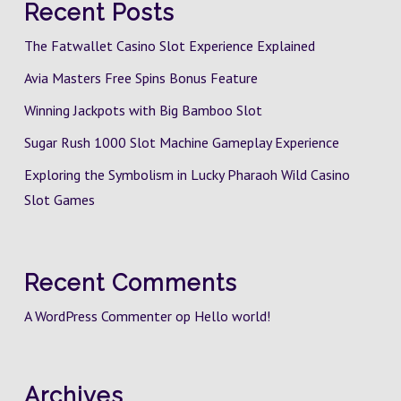
Recent Posts
The Fatwallet Casino Slot Experience Explained
Avia Masters Free Spins Bonus Feature
Winning Jackpots with Big Bamboo Slot
Sugar Rush 1000 Slot Machine Gameplay Experience
Exploring the Symbolism in Lucky Pharaoh Wild Casino
Slot Games
Recent Comments
A WordPress Commenter
op
Hello world!
Archives