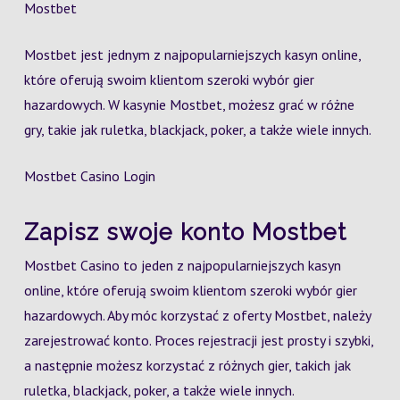
Mostbet
Mostbet jest jednym z najpopularniejszych kasyn online,
które oferują swoim klientom szeroki wybór gier
hazardowych. W kasynie Mostbet, możesz grać w różne
gry, takie jak ruletka, blackjack, poker, a także wiele innych.
Mostbet Casino Login
Zapisz swoje konto Mostbet
Mostbet Casino to jeden z najpopularniejszych kasyn
online, które oferują swoim klientom szeroki wybór gier
hazardowych. Aby móc korzystać z oferty Mostbet, należy
zarejestrować konto. Proces rejestracji jest prosty i szybki,
a następnie możesz korzystać z różnych gier, takich jak
ruletka, blackjack, poker, a także wiele innych.