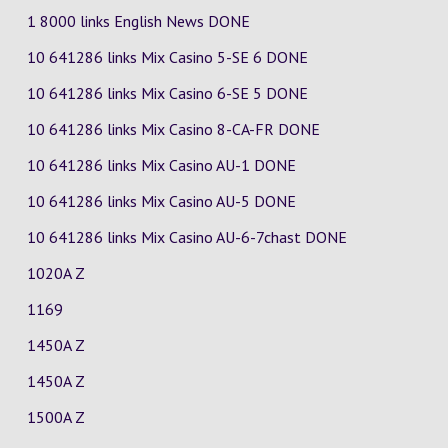
1 8000 links English News DONE
10 641286 links Mix Casino
5-SE
6
DONE
10 641286 links Mix Casino
6-SE
5
DONE
10 641286 links Mix Casino
8-CA-FR
DONE
10 641286 links Mix Casino
AU-1
DONE
10 641286 links Mix Casino
AU-5
DONE
10 641286 links Mix Casino
AU-6-7chast
DONE
1020A Z
1169
1450A Z
1450A Z
1500A Z