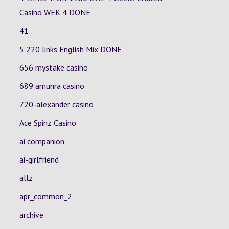
Casino
WEK 4
DONE
41
5 220 links English Mix DONE
656 mystake casino
689 amunra casino
720-alexander casino
Ace Spinz Casino
ai companion
ai-girlfriend
allz
apr_common_2
archive