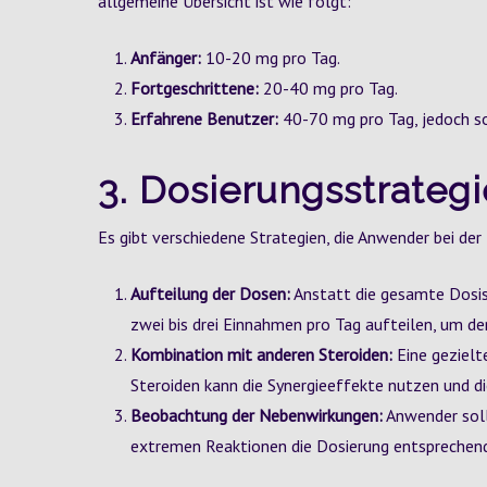
allgemeine Übersicht ist wie folgt:
Anfänger:
10-20 mg pro Tag.
Fortgeschrittene:
20-40 mg pro Tag.
Erfahrene Benutzer:
40-70 mg pro Tag, jedoch so
3. Dosierungsstrateg
Es gibt verschiedene Strategien, die Anwender bei de
Aufteilung der Dosen:
Anstatt die gesamte Dosis
zwei bis drei Einnahmen pro Tag aufteilen, um de
Kombination mit anderen Steroiden:
Eine geziel
Steroiden kann die Synergieeffekte nutzen und di
Beobachtung der Nebenwirkungen:
Anwender soll
extremen Reaktionen die Dosierung entsprechend