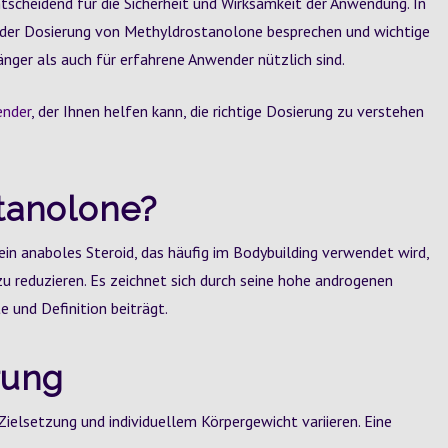
tscheidend für die Sicherheit und Wirksamkeit der Anwendung. In
e der Dosierung von Methyldrostanolone besprechen und wichtige
ger als auch für erfahrene Anwender nützlich sind.
ender
, der Ihnen helfen kann, die richtige Dosierung zu verstehen
stanolone?
in anaboles Steroid, das häufig im Bodybuilding verwendet wird,
 reduzieren. Es zeichnet sich durch seine hohe androgenen
 und Definition beiträgt.
rung
elsetzung und individuellem Körpergewicht variieren. Eine