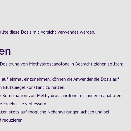
llte diese Dosis mit Vorsicht verwendet werden.
ien
r Dosierung von Methyldrostanolone in Betracht ziehen sollten:
 auf einmal einzunehmen, können die Anwender die Dosis auf
n Blutspiegel konstant zu halten.
te Kombination von Methyldrostanolone mit anderen anabolen
e Ergebnisse verbessern.
ten stets auf mögliche Nebenwirkungen achten und bei
 reduzieren.