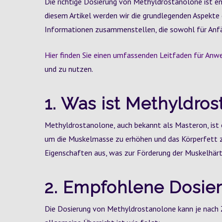
Die richtige Dosierung von Methyldrostanolone ist en
diesem Artikel werden wir die grundlegenden Aspekt
Informationen zusammenstellen, die sowohl für Anfän
Hier finden Sie einen umfassenden Leitfaden für Anw
und zu nutzen.
1. Was ist Methyldro
Methyldrostanolone, auch bekannt als Masteron, ist e
um die Muskelmasse zu erhöhen und das Körperfett zu
Eigenschaften aus, was zur Förderung der Muskelhärte
2. Empfohlene Dosie
Die Dosierung von Methyldrostanolone kann je nach Zi