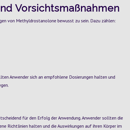
und Vorsichtsmaßnahmen
ungen von Methyldrostanolone bewusst zu sein. Dazu zählen:
llten Anwender sich an empfohlene Dosierungen halten und
egen.
ntscheidend für den Erfolg der Anwendung. Anwender sollten die
ene Richtlinien halten und die Auswirkungen auf ihren Körper im