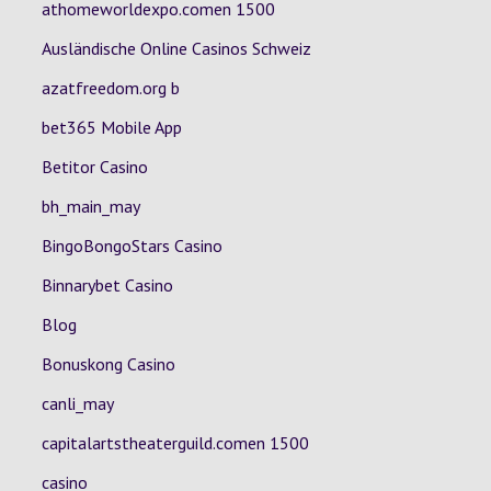
athomeworldexpo.comen 1500
Ausländische Online Casinos Schweiz
azatfreedom.org b
bet365 Mobile App
Betitor Casino
bh_main_may
BingoBongoStars Casino
Binnarybet Casino
Blog
Bonuskong Casino
canli_may
capitalartstheaterguild.comen 1500
casino