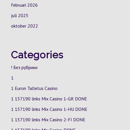
februari 2026
juli 2025
oktober 2022
Categories
! Без рубрики
1
1 Euron Talletus Casino
1 157190 links Mix Casino
1-GR
DONE
1 157190 links Mix Casino
1-HU
DONE
1 157190 links Mix Casino
2-FI
DONE