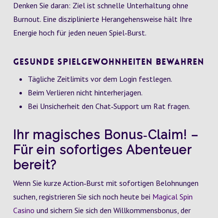
Denken Sie daran: Ziel ist schnelle Unterhaltung ohne
Burnout. Eine disziplinierte Herangehensweise hält Ihre
Energie hoch für jeden neuen Spiel‑Burst.
Gesunde Spielgewohnheiten bewahren
Tägliche Zeitlimits vor dem Login festlegen.
Beim Verlieren nicht hinterherjagen.
Bei Unsicherheit den Chat‑Support um Rat fragen.
Ihr magisches Bonus‑Claim! –
Für ein sofortiges Abenteuer
bereit?
Wenn Sie kurze Action‑Burst mit sofortigen Belohnungen
suchen, registrieren Sie sich noch heute bei
Magical Spin
Casino
und sichern Sie sich den Willkommensbonus, der