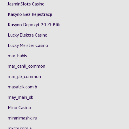
JasminSlots Casino
Kasyno Bez Rejestracji
Kasyno Depozyt 20 Zł Blik
Lucky Elektra Casino
Lucky Meister Casino
mar_bahis
mar_canli_common
mar_pb_common
masalcik.com b
may_main_sb
Mino Casino
miranimashki.ru
mkchr.com a