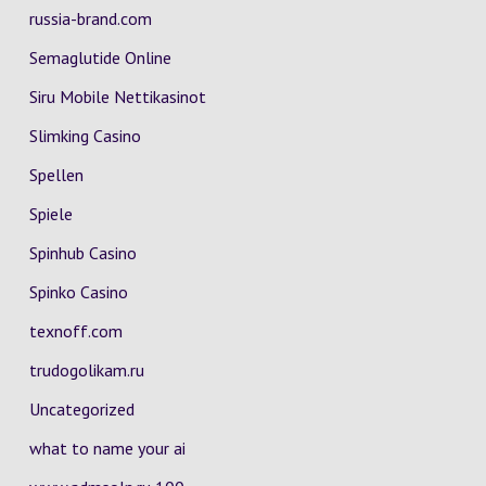
russia-brand.com
Semaglutide Online
Siru Mobile Nettikasinot
Slimking Casino
Spellen
Spiele
Spinhub Casino
Spinko Casino
texnoff.com
trudogolikam.ru
Uncategorized
what to name your ai