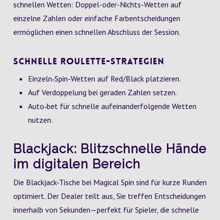
schnellen Wetten: Doppel-oder-Nichts-Wetten auf
einzelne Zahlen oder einfache Farbentscheidungen
ermöglichen einen schnellen Abschluss der Session.
Schnelle Roulette-Strategien
Einzeln‑Spin-Wetten auf Red/Black platzieren.
Auf Verdoppelung bei geraden Zahlen setzen.
Auto‑bet für schnelle aufeinanderfolgende Wetten
nutzen.
Blackjack: Blitzschnelle Hände
im digitalen Bereich
Die Blackjack-Tische bei Magical Spin sind für kurze Runden
optimiert. Der Dealer teilt aus, Sie treffen Entscheidungen
innerhalb von Sekunden—perfekt für Spieler, die schnelle