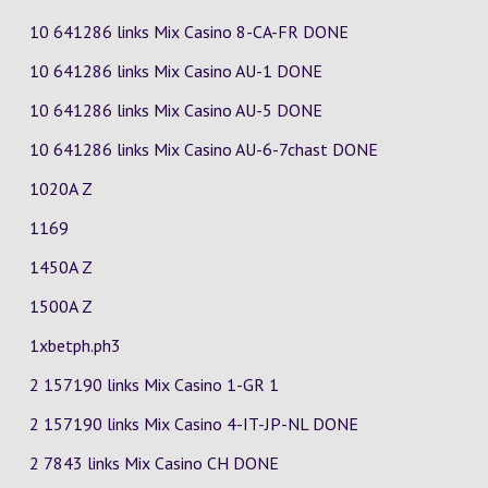
10 641286 links Mix Casino
8-CA-FR
DONE
10 641286 links Mix Casino
AU-1
DONE
10 641286 links Mix Casino
AU-5
DONE
10 641286 links Mix Casino
AU-6-7chast
DONE
1020A Z
1169
1450A Z
1500A Z
1xbetph.ph3
2 157190 links Mix Casino
1-GR
1
2 157190 links Mix Casino
4-IT-JP-NL
DONE
2 7843 links Mix Casino
CH
DONE