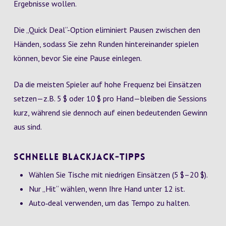
Ergebnisse wollen.
Die „Quick Deal“-Option eliminiert Pausen zwischen den
Händen, sodass Sie zehn Runden hintereinander spielen
können, bevor Sie eine Pause einlegen.
Da die meisten Spieler auf hohe Frequenz bei Einsätzen
setzen—z.B. 5 $ oder 10 $ pro Hand—bleiben die Sessions
kurz, während sie dennoch auf einen bedeutenden Gewinn
aus sind.
Schnelle Blackjack‑Tipps
Wählen Sie Tische mit niedrigen Einsätzen (5 $–20 $).
Nur „Hit“ wählen, wenn Ihre Hand unter 12 ist.
Auto‑deal verwenden, um das Tempo zu halten.