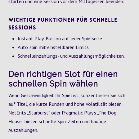
starten und eine Session vor dem Mittagessen beenden.
Wichtige Funktionen für schnelle
Sessions
Instant Play-Button auf jeder Spielseite.
Auto‑spin mit einstellbaren Limits.
Schnelleinzahlungs- und Auszahlungsmöglichkeiten.
Den richtigen Slot für einen
schnellen Spin wählen
Wenn Geschwindigkeit Ihr Spiel ist, konzentrieren Sie sich
auf Titel, die kurze Runden und hohe Volatilität bieten.
NetEnts „Starburst“ oder Pragmatic Play’s „The Dog
House“ bieten schnelle Spin-Zeiten und häufige
Auszahlungen.