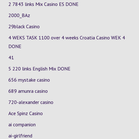
2 7843 links Mix Casino
ES
DONE
2000_BAz
29black Casino
4 WEKS TASK 1100 over 4 weeks Croatia Casino
WEK 4
DONE
41
5 220 links English Mix DONE
656 mystake casino
689 amunra casino
720-alexander casino
Ace Spinz Casino
ai companion
ai-girlfriend