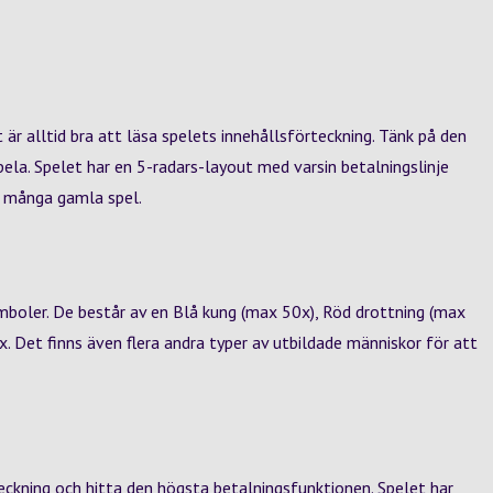
t är alltid bra att läsa spelets innehållsförteckning. Tänk på den
spela. Spelet har en 5-radars-layout med varsin betalningslinje
ör många gamla spel.
mboler. De består av en Blå kung (max 50x), Röd drottning (max
x. Det finns även flera andra typer av utbildade människor för att
rteckning och hitta den högsta betalningsfunktionen. Spelet har