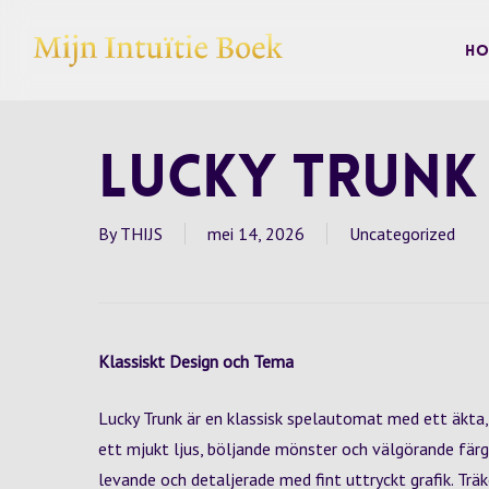
Skip
to
Ho
main
content
Lucky Trunk
By
THIJS
mei 14, 2026
Uncategorized
Klassiskt Design och Tema
Lucky Trunk är en klassisk spelautomat med ett äkta, 
ett mjukt ljus, böljande mönster och välgörande färger
levande och detaljerade med fint uttryckt grafik. Tr