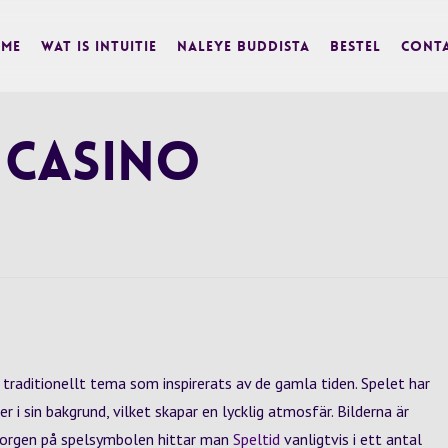
me
Wat is Intuitie
Naleye Buddista
BESTEL
Cont
 Casino
traditionellt tema som inspirerats av de gamla tiden. Spelet har
 i sin bakgrund, vilket skapar en lycklig atmosfär. Bilderna är
äkorgen på spelsymbolen hittar man
Speltid
vanligtvis i ett antal