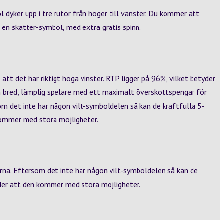
l dyker upp i tre rutor från höger till vänster. Du kommer att
de en skatter-symbol, med extra gratis spinn.
är att det har riktigt höga vinster. RTP ligger på 96%, vilket betyder
 en bred, lämplig spelare med ett maximalt överskottspengar för
ersom det inte har någon vilt-symboldelen så kan de kraftfulla 5-
 kommer med stora möjligheter.
rna. Eftersom det inte har någon vilt-symboldelen så kan de
tyder att den kommer med stora möjligheter.