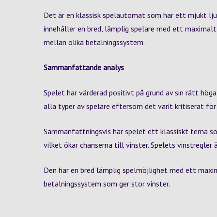
Det är en klassisk spelautomat som har ett mjukt lju
innehåller en bred, lämplig spelare med ett maximalt 
mellan olika betalningssystem.
Sammanfattande analys
Spelet har värderad positivt på grund av sin rätt höga
alla typer av spelare eftersom det varit kritiserat för
Sammanfattningsvis har spelet ett klassiskt tema som
vilket ökar chanserna till vinster. Spelets vinstregler
Den har en bred lämplig spelmöjlighet med ett maxima
betalningssystem som ger stor vinster.