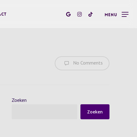
google-
instagram
tiktok
act
Menu
plus
No Comments
Zoeken
Zoeken