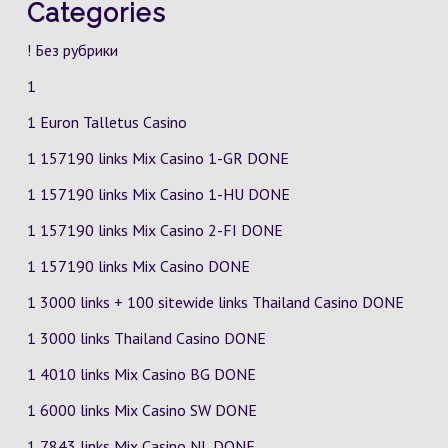
Categories
! Без рубрики
1
1 Euron Talletus Casino
1 157190 links Mix Casino
1-GR
DONE
1 157190 links Mix Casino
1-HU
DONE
1 157190 links Mix Casino
2-FI
DONE
1 157190 links Mix Casino DONE
1 3000 links + 100 sitewide links Thailand Casino DONE
1 3000 links Thailand Casino DONE
1 4010 links Mix Casino
BG
DONE
1 6000 links Mix Casino
SW
DONE
1 7843 links Mix Casino
NL
DONE