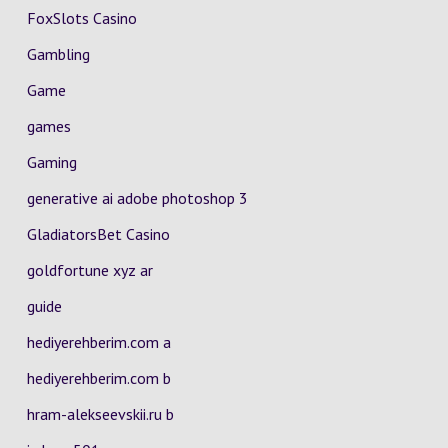
FoxSlots Casino
Gambling
Game
games
Gaming
generative ai adobe photoshop 3
GladiatorsBet Casino
goldfortune xyz ar
guide
hediyerehberim.com a
hediyerehberim.com b
hram-alekseevskii.ru b