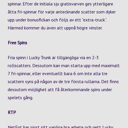
spinnar. Efter de initiala sju gratisvarven ges ytterligare
åtta fri-spinnar för varje antecknande scatter som dyker
upp under bonusfickan och följs av ett “extra-truck”.
Härmed kommer du även att uppnå högre vinster.
Free Spins
Fria spinn i Lucky Trunk är tillgängliga via en 2-3
rollscatters. Dessutom kan man starta upp med maximalt
7 fri-spinnar, eller eventuellt bara 6 om inte alla tre
scattern syns på någon av de tre första rullarna. Det finns
dessutom möjlighet att få återkommande spins under
spelets gång.
RTP
NetEnt har gjort sitt vanliga bra arbete och gett Lucky