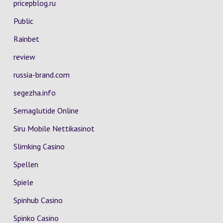
pricepblog.ru
Public
Rainbet
review
russia-brand.com
segezha.info
Semaglutide Online
Siru Mobile Nettikasinot
Slimking Casino
Spellen
Spiele
Spinhub Casino
Spinko Casino