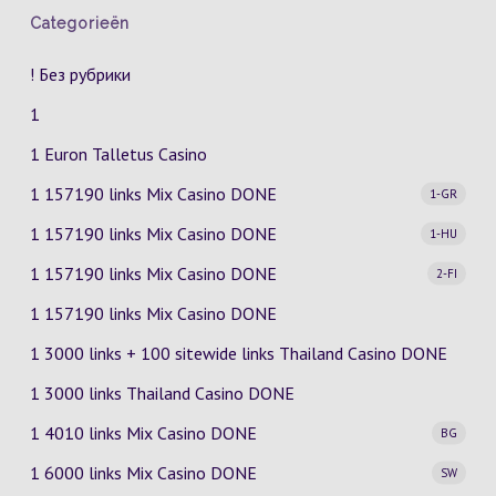
Categorieën
! Без рубрики
1
1 Euron Talletus Casino
1 157190 links Mix Casino
DONE
1-GR
1 157190 links Mix Casino
DONE
1-HU
1 157190 links Mix Casino
DONE
2-FI
1 157190 links Mix Casino DONE
1 3000 links + 100 sitewide links Thailand Casino DONE
1 3000 links Thailand Casino DONE
1 4010 links Mix Casino
DONE
BG
1 6000 links Mix Casino
DONE
SW