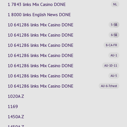
1 7843 links Mix Casino
DONE
NL
1 8000 links English News DONE
10 641286 links Mix Casino
DONE
5-SE
6
10 641286 links Mix Casino
DONE
6-SE
5
10 641286 links Mix Casino
DONE
8-CA-FR
10 641286 links Mix Casino
DONE
AU-1
10 641286 links Mix Casino
DONE
AU-10-11
10 641286 links Mix Casino
DONE
AU-5
10 641286 links Mix Casino
DONE
AU-6-7chast
1020A Z
1169
1450A Z
1450A Z