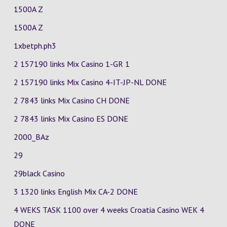
1500A Z
1500A Z
1xbetph.ph3
2 157190 links Mix Casino
1-GR
1
2 157190 links Mix Casino
4-IT-JP-NL
DONE
2 7843 links Mix Casino
CH
DONE
2 7843 links Mix Casino
ES
DONE
2000_BAz
29
29black Casino
3 1320 links English Mix
CA-2
DONE
4 WEKS TASK 1100 over 4 weeks Croatia Casino
WEK 4
DONE