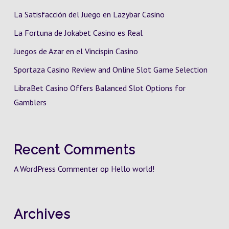
La Satisfacción del Juego en Lazybar Casino
La Fortuna de Jokabet Casino es Real
Juegos de Azar en el Vincispin Casino
Sportaza Casino Review and Online Slot Game Selection
LibraBet Casino Offers Balanced Slot Options for
Gamblers
Recent Comments
A WordPress Commenter
op
Hello world!
Archives