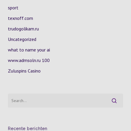
sport
texnoff.com
trudogolikam.ru
Uncategorized
what to name your ai
www.admsoln.ru 100
Zuluspins Casino
Recente berichten