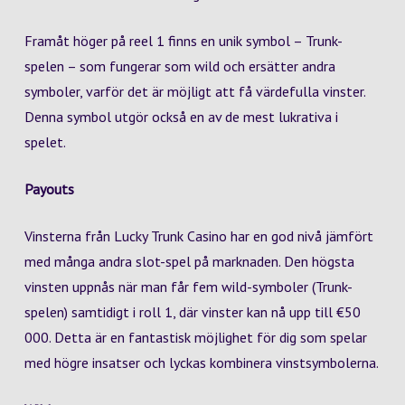
Framåt höger på reel 1 finns en unik symbol – Trunk-
spelen – som fungerar som wild och ersätter andra
symboler, varför det är möjligt att få värdefulla vinster.
Denna symbol utgör också en av de mest lukrativa i
spelet.
Payouts
Vinsterna från Lucky Trunk Casino har en god nivå jämfört
med många andra slot-spel på marknaden. Den högsta
vinsten uppnås när man får fem wild-symboler (Trunk-
spelen) samtidigt i roll 1, där vinster kan nå upp till €50
000. Detta är en fantastisk möjlighet för dig som spelar
med högre insatser och lyckas kombinera vinstsymbolerna.