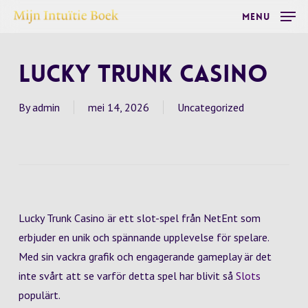
Skip
Menu
to
main
Lucky Trunk Casino
content
By
admin
mei 14, 2026
Uncategorized
Lucky Trunk Casino är ett slot-spel från NetEnt som
erbjuder en unik och spännande upplevelse för spelare.
Med sin vackra grafik och engagerande gameplay är det
inte svårt att se varför detta spel har blivit så
Slots
populärt.