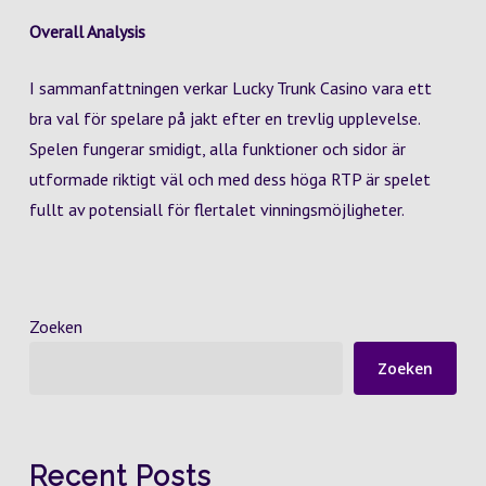
Overall Analysis
I sammanfattningen verkar Lucky Trunk Casino vara ett
bra val för spelare på jakt efter en trevlig upplevelse.
Spelen fungerar smidigt, alla funktioner och sidor är
utformade riktigt väl och med dess höga RTP är spelet
fullt av potensiall för flertalet vinningsmöjligheter.
Zoeken
Zoeken
Recent Posts