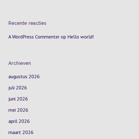
Recente reacties
A WordPress Commenter
op
Hello world!
Archieven
augustus 2026
juli 2026
juni 2026
mei 2026
april 2026
maart 2026