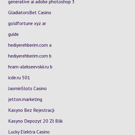
generative ai adobe photoshop 3
GladiatorsBet Casino
goldfortune xyz ar
guide
hediyerehberim.com a
hediyerehberim.com b
hram-alekseevskii.ru b
icde.ru 501
JasminSlots Casino
jetton.marketing
Kasyno Bez Rejestracji
Kasyno Depozyt 20 Zł Blik
Lucky Elektra Casino