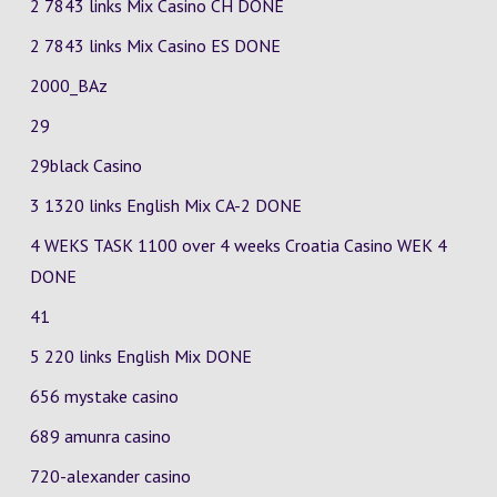
2 7843 links Mix Casino
CH
DONE
2 7843 links Mix Casino
ES
DONE
2000_BAz
29
29black Casino
3 1320 links English Mix
CA-2
DONE
4 WEKS TASK 1100 over 4 weeks Croatia Casino
WEK 4
DONE
41
5 220 links English Mix DONE
656 mystake casino
689 amunra casino
720-alexander casino