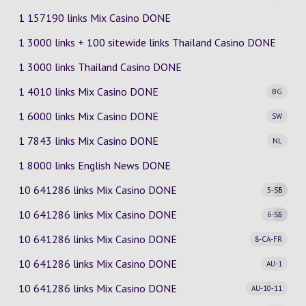
1 157190 links Mix Casino DONE
1 3000 links + 100 sitewide links Thailand Casino DONE
1 3000 links Thailand Casino DONE
1 4010 links Mix Casino
DONE
BG
1 6000 links Mix Casino
DONE
SW
1 7843 links Mix Casino
DONE
NL
1 8000 links English News DONE
10 641286 links Mix Casino
DONE
5-SE
6
10 641286 links Mix Casino
DONE
6-SE
5
10 641286 links Mix Casino
DONE
8-CA-FR
10 641286 links Mix Casino
DONE
AU-1
10 641286 links Mix Casino
DONE
AU-10-11