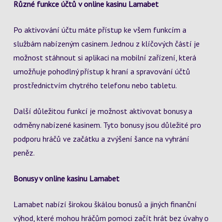
Různé funkce účtů v online kasinu Lamabet
Po aktivování účtu máte přístup ke všem funkcím a
službám nabízeným casinem. Jednou z klíčových částí je
možnost stáhnout si aplikaci na mobilní zařízení, která
umožňuje pohodlný přístup k hraní a spravování účtů
prostřednictvím chytrého telefonu nebo tabletu.
Další důležitou funkcí je možnost aktivovat bonusy a
odměny nabízené kasinem. Tyto bonusy jsou důležité pro
podporu hráčů ve začátku a zvýšení šance na vyhrání
peněz.
Bonusy v online kasinu Lamabet
Lamabet nabízí širokou škálou bonusů a jiných finanční
výhod, které mohou hráčům pomoci začít hrát bez úvahy o