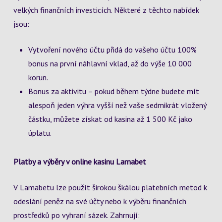
velkých finančních investicích. Některé z těchto nabídek
jsou:
Vytvoření nového účtu přidá do vašeho účtu 100%
bonus na první náhlavní vklad, až do výše 10 000
korun.
Bonus za aktivitu – pokud během týdne budete mít
alespoň jeden výhra vyšší než vaše sedmikrát vložený
částku, můžete získat od kasina až 1 500 Kč jako
úplatu.
Platby a výběry v online kasinu Lamabet
V Lamabetu lze použít širokou škálou platebních metod k
odeslání peněz na své účty nebo k výběru finančních
prostředků po vyhraní sázek. Zahrnují: