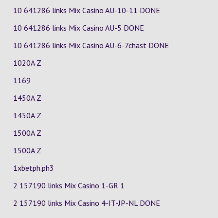
10 641286 links Mix Casino
AU-10-11
DONE
10 641286 links Mix Casino
AU-5
DONE
10 641286 links Mix Casino
AU-6-7chast
DONE
1020A Z
1169
1450A Z
1450A Z
1500A Z
1500A Z
1xbetph.ph3
2 157190 links Mix Casino
1-GR
1
2 157190 links Mix Casino
4-IT-JP-NL
DONE