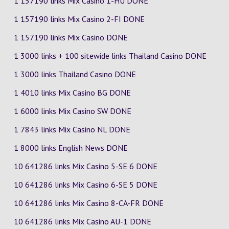
1 157190 links Mix Casino
1-HU
DONE
1 157190 links Mix Casino
2-FI
DONE
1 157190 links Mix Casino DONE
1 3000 links + 100 sitewide links Thailand Casino DONE
1 3000 links Thailand Casino DONE
1 4010 links Mix Casino
BG
DONE
1 6000 links Mix Casino
SW
DONE
1 7843 links Mix Casino
NL
DONE
1 8000 links English News DONE
10 641286 links Mix Casino
5-SE
6
DONE
10 641286 links Mix Casino
6-SE
5
DONE
10 641286 links Mix Casino
8-CA-FR
DONE
10 641286 links Mix Casino
AU-1
DONE