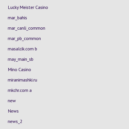
Lucky Meister Casino
mar_bahis
mar_canli_common
mar_pb_common
masalcik.com b
may_main_sb
Mino Casino
miranimashki.ru
mkchr.com a
new
News
news_2