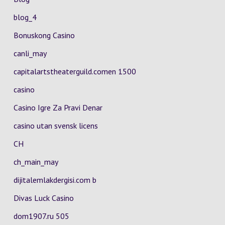
blog_4
Bonuskong Casino
canli_may
capitalartstheaterguild.comen 1500
casino
Casino Igre Za Pravi Denar
casino utan svensk licens
CH
ch_main_may
dijitalemlakdergisi.com b
Divas Luck Casino
dom1907.ru 505