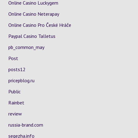
Online Casino Luckygem
Online Casino Neterapay
Online Casino Pro České Hráče
Paypal Casino Talletus
pb_common_may
Post
posts12
pricepblog.ru
Public
Rainbet
review
russia-brand.com
segezha.info