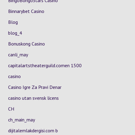
BingoBongoStars Casino
Binnarybet Casino
Blog
blog_4
Bonuskong Casino
canli_may
capitalartstheaterguild.comen 1500
casino
Casino Igre Za Pravi Denar
casino utan svensk licens
CH
ch_main_may
dijitalemlakdergisi.com b