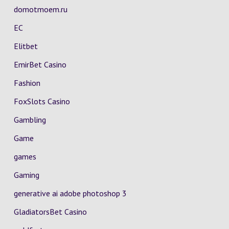
domotmoem.ru
EC
Elitbet
EmirBet Casino
Fashion
FoxSlots Casino
Gambling
Game
games
Gaming
generative ai adobe photoshop 3
GladiatorsBet Casino