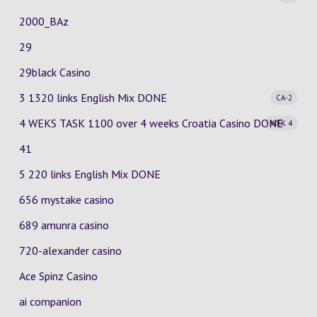
2000_BAz
29
29black Casino
3 1320 links English Mix
DONE
CA-2
4 WEKS TASK 1100 over 4 weeks Croatia Casino
DONE
WEK 4
41
5 220 links English Mix DONE
656 mystake casino
689 amunra casino
720-alexander casino
Ace Spinz Casino
ai companion