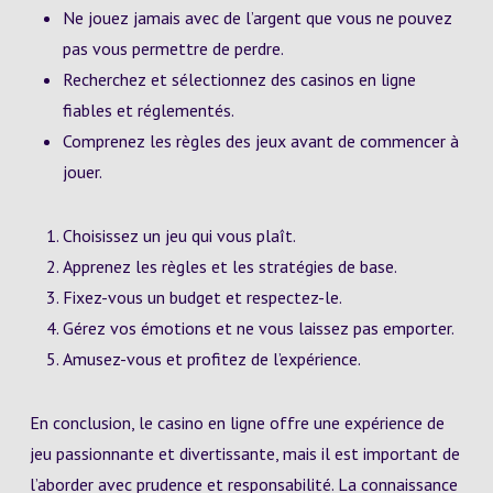
Ne jouez jamais avec de l’argent que vous ne pouvez
pas vous permettre de perdre.
Recherchez et sélectionnez des casinos en ligne
fiables et réglementés.
Comprenez les règles des jeux avant de commencer à
jouer.
Choisissez un jeu qui vous plaît.
Apprenez les règles et les stratégies de base.
Fixez-vous un budget et respectez-le.
Gérez vos émotions et ne vous laissez pas emporter.
Amusez-vous et profitez de l’expérience.
En conclusion, le casino en ligne offre une expérience de
jeu passionnante et divertissante, mais il est important de
l’aborder avec prudence et responsabilité. La connaissance