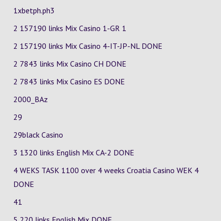
1xbetph.ph3
2 157190 links Mix Casino
1-GR
1
2 157190 links Mix Casino
4-IT-JP-NL
DONE
2 7843 links Mix Casino
CH
DONE
2 7843 links Mix Casino
ES
DONE
2000_BAz
29
29black Casino
3 1320 links English Mix
CA-2
DONE
4 WEKS TASK 1100 over 4 weeks Croatia Casino
WEK 4
DONE
41
5 220 links English Mix DONE