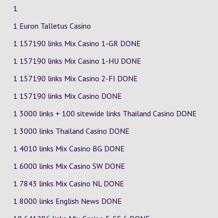
1
1 Euron Talletus Casino
1 157190 links Mix Casino
1-GR
DONE
1 157190 links Mix Casino
1-HU
DONE
1 157190 links Mix Casino
2-FI
DONE
1 157190 links Mix Casino DONE
1 3000 links + 100 sitewide links Thailand Casino DONE
1 3000 links Thailand Casino DONE
1 4010 links Mix Casino
BG
DONE
1 6000 links Mix Casino
SW
DONE
1 7843 links Mix Casino
NL
DONE
1 8000 links English News DONE