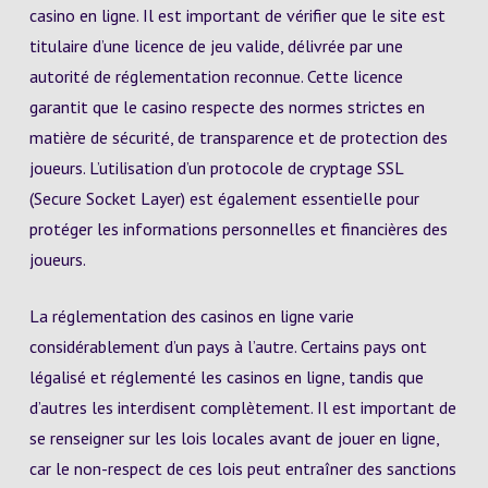
casino en ligne. Il est important de vérifier que le site est
titulaire d’une licence de jeu valide, délivrée par une
autorité de réglementation reconnue. Cette licence
garantit que le casino respecte des normes strictes en
matière de sécurité, de transparence et de protection des
joueurs. L’utilisation d’un protocole de cryptage SSL
(Secure Socket Layer) est également essentielle pour
protéger les informations personnelles et financières des
joueurs.
La réglementation des casinos en ligne varie
considérablement d’un pays à l’autre. Certains pays ont
légalisé et réglementé les casinos en ligne, tandis que
d’autres les interdisent complètement. Il est important de
se renseigner sur les lois locales avant de jouer en ligne,
car le non-respect de ces lois peut entraîner des sanctions