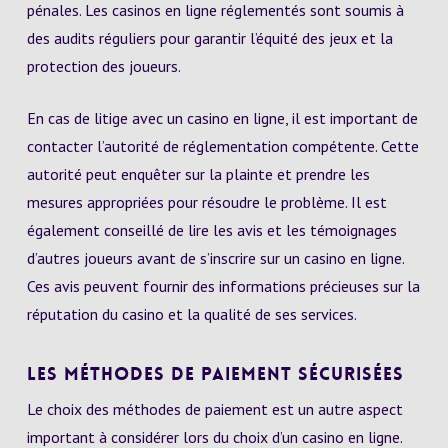
pénales. Les casinos en ligne réglementés sont soumis à
des audits réguliers pour garantir l’équité des jeux et la
protection des joueurs.
En cas de litige avec un casino en ligne, il est important de
contacter l’autorité de réglementation compétente. Cette
autorité peut enquêter sur la plainte et prendre les
mesures appropriées pour résoudre le problème. Il est
également conseillé de lire les avis et les témoignages
d’autres joueurs avant de s’inscrire sur un casino en ligne.
Ces avis peuvent fournir des informations précieuses sur la
réputation du casino et la qualité de ses services.
Les méthodes de paiement sécurisées
Le choix des méthodes de paiement est un autre aspect
important à considérer lors du choix d’un casino en ligne.