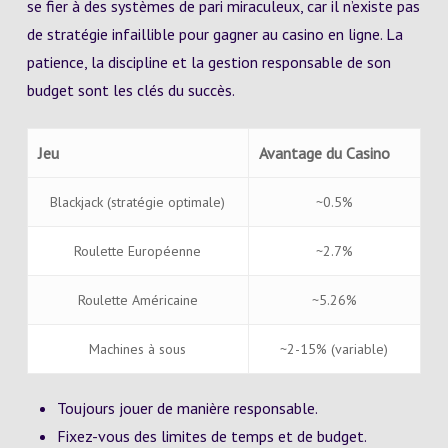
se fier à des systèmes de pari miraculeux, car il n’existe pas
de stratégie infaillible pour gagner au casino en ligne. La
patience, la discipline et la gestion responsable de son
budget sont les clés du succès.
Jeu
Avantage du Casino
Blackjack (stratégie optimale)
~0.5%
Roulette Européenne
~2.7%
Roulette Américaine
~5.26%
Machines à sous
~2-15% (variable)
Toujours jouer de manière responsable.
Fixez-vous des limites de temps et de budget.