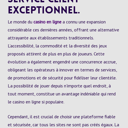
exceptionnel.
Le monde du
casino en ligne
a connu une expansion
considérable ces dernières années, offrant une alternative
attrayante aux établissements traditionnels.
L’accessibilité, la commodité et la diversité des jeux
proposés attirent de plus en plus de joueurs. Cette
évolution a également engendré une concurrence accrue,
obligeant les opérateurs à innover en termes de services,
de promotions et de sécurité pour fidéliser leur clientèle.
La possibilité de jouer depuis n’importe quel endroit, à
tout moment, constitue un avantage indéniable qui rend
le casino en ligne si populaire.
Cependant, il est crucial de choisir une plateforme fiable
et sécurisée, car tous les sites ne sont pas créés égaux. La