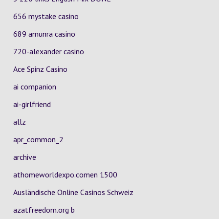
656 mystake casino
689 amunra casino
720-alexander casino
Ace Spinz Casino
ai companion
ai-girlfriend
allz
apr_common_2
archive
athomeworldexpo.comen 1500
Ausländische Online Casinos Schweiz
azatfreedom.org b