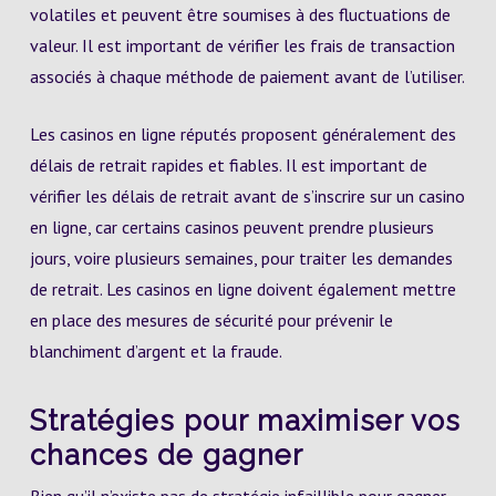
volatiles et peuvent être soumises à des fluctuations de
valeur. Il est important de vérifier les frais de transaction
associés à chaque méthode de paiement avant de l’utiliser.
Les casinos en ligne réputés proposent généralement des
délais de retrait rapides et fiables. Il est important de
vérifier les délais de retrait avant de s’inscrire sur un casino
en ligne, car certains casinos peuvent prendre plusieurs
jours, voire plusieurs semaines, pour traiter les demandes
de retrait. Les casinos en ligne doivent également mettre
en place des mesures de sécurité pour prévenir le
blanchiment d’argent et la fraude.
Stratégies pour maximiser vos
chances de gagner