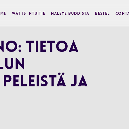
me
Wat is Intuitie
Naleye Buddista
BESTEL
Cont
no: Tietoa
lun
peleistä ja