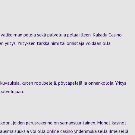
 valikoiman pelejä sekä palveluja pelaajilleen. Kakadu Casino
n yritys. Yrityksen tarkka nimi tai omistaja voidaan olla
kuvauksia, kuten roolipelejä, pöytäpelejä ja onnenkoloja. Yritys
palvelujaan.
ukkoon, joiden perusrakenne on samansuuntainen. Monet kasinot
maleimaisuuksia voi olla
online casino
yhdenmukaisella ilmeisellä