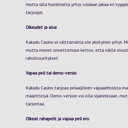
mutta siitä huolimatta yritys voidaan jakaa eri tyyppis
tarjoajat.
Oikeudet ja alue
Kakadu Casino ei välttämättä ole yksityinen yritys. M
mutta monet onnettomuus kertoo, että näillä sivusto
rahoitusyritykset.
Vapaa peli tai demo-versio
Kakadu Casino tarjoaa pelaajilleen vapaaehtoista m
määrittelyä. Demo-version voi olla sijainnissaan, mu
tarjontaa.
Oikeat rahapelit ja vapaa peli ero