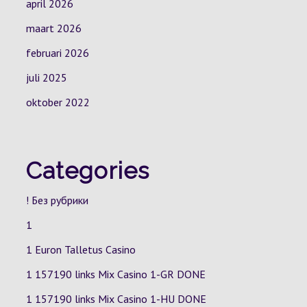
april 2026
maart 2026
februari 2026
juli 2025
oktober 2022
Categories
! Без рубрики
1
1 Euron Talletus Casino
1 157190 links Mix Casino
1-GR
DONE
1 157190 links Mix Casino
1-HU
DONE