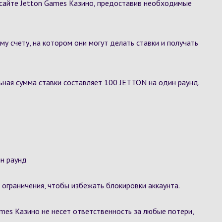
 сайте Jetton Games Казино, предоставив необходимые
му счету, на котором они могут делать ставки и получать
ьная сумма ставки составляет 100 JETTON на один раунд.
ин раунд
ограничения, чтобы избежать блокировки аккаунта.
ames Казино не несет ответственность за любые потери,