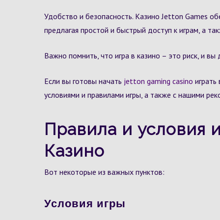
Удобство и безопасность. Казино Jetton Games об
предлагая простой и быстрый доступ к играм, а т
Важно помнить, что игра в казино – это риск, и вы
Если вы готовы начать
jetton gaming casino
играть 
условиями и правилами игры, а также с нашими рек
Правила и условия и
Казино
Вот некоторые из важных пунктов:
Условия игры