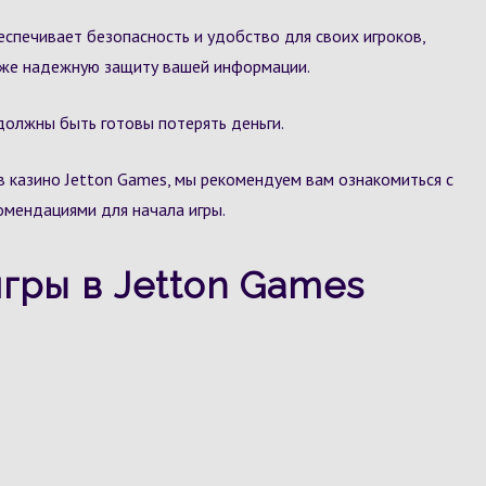
еспечивает безопасность и удобство для своих игроков,
акже надежную защиту вашей информации.
 должны быть готовы потерять деньги.
в казино Jetton Games, мы рекомендуем вам ознакомиться с
омендациями для начала игры.
гры в Jetton Games