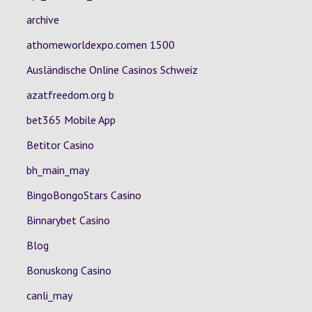
archive
athomeworldexpo.comen 1500
Ausländische Online Casinos Schweiz
azatfreedom.org b
bet365 Mobile App
Betitor Casino
bh_main_may
BingoBongoStars Casino
Binnarybet Casino
Blog
Bonuskong Casino
canli_may