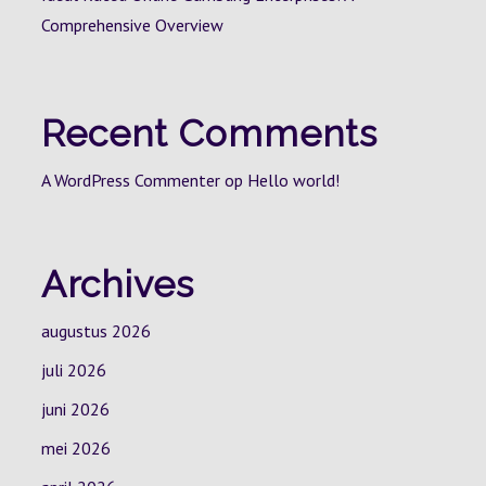
Comprehensive Overview
Recent Comments
A WordPress Commenter
op
Hello world!
Archives
augustus 2026
juli 2026
juni 2026
mei 2026