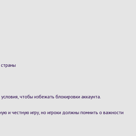
 страны
условия, чтобы избежать блокировки аккаунта.
ную и честную игру, но игроки должны помнить о важности