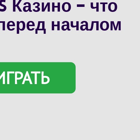
 Казино – что
 перед началом
 ИГРАТЬ