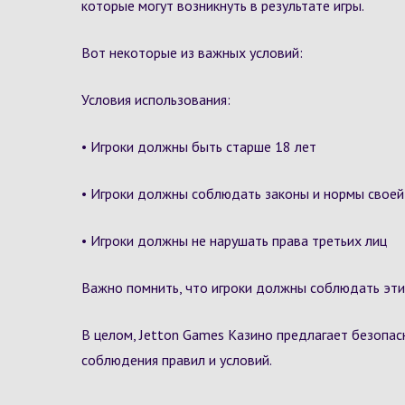
которые могут возникнуть в результате игры.
Вот некоторые из важных условий:
Условия использования:
• Игроки должны быть старше 18 лет
• Игроки должны соблюдать законы и нормы своей
• Игроки должны не нарушать права третьих лиц
Важно помнить, что игроки должны соблюдать эти 
В целом, Jetton Games Казино предлагает безопас
соблюдения правил и условий.