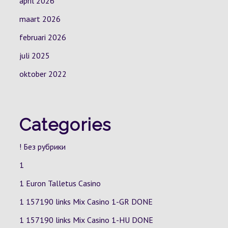
april 2026
maart 2026
februari 2026
juli 2025
oktober 2022
Categories
! Без рубрики
1
1 Euron Talletus Casino
1 157190 links Mix Casino
1-GR
DONE
1 157190 links Mix Casino
1-HU
DONE