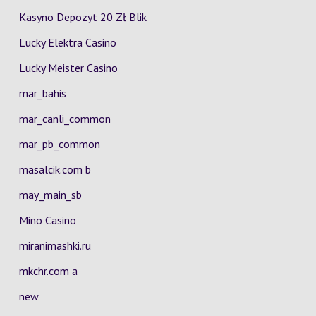
Kasyno Depozyt 20 Zł Blik
Lucky Elektra Casino
Lucky Meister Casino
mar_bahis
mar_canli_common
mar_pb_common
masalcik.com b
may_main_sb
Mino Casino
miranimashki.ru
mkchr.com a
new