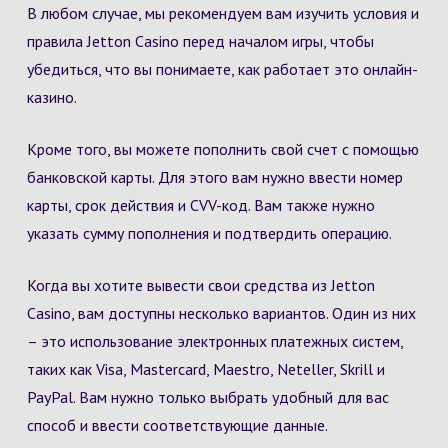
В любом случае, мы рекомендуем вам изучить условия и
правила Jetton Casino перед началом игры, чтобы
убедиться, что вы понимаете, как работает это онлайн-
казино.
Кроме того, вы можете пополнить свой счет с помощью
банковской карты. Для этого вам нужно ввести номер
карты, срок действия и CVV-код. Вам также нужно
указать сумму пополнения и подтвердить операцию.
Когда вы хотите вывести свои средства из Jetton
Casino, вам доступны несколько вариантов. Один из них
– это использование электронных платежных систем,
таких как Visa, Mastercard, Maestro, Neteller, Skrill и
PayPal. Вам нужно только выбрать удобный для вас
способ и ввести соответствующие данные.