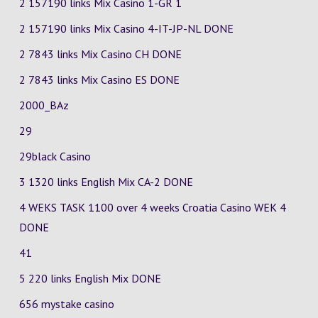
2 157190 links Mix Casino
1-GR
1
2 157190 links Mix Casino
4-IT-JP-NL
DONE
2 7843 links Mix Casino
CH
DONE
2 7843 links Mix Casino
ES
DONE
2000_BAz
29
29black Casino
3 1320 links English Mix
CA-2
DONE
4 WEKS TASK 1100 over 4 weeks Croatia Casino
WEK 4
DONE
41
5 220 links English Mix DONE
656 mystake casino