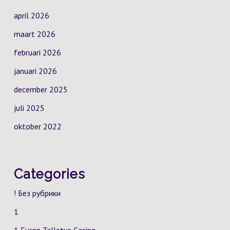
april 2026
maart 2026
februari 2026
januari 2026
december 2025
juli 2025
oktober 2022
Categories
! Без рубрики
1