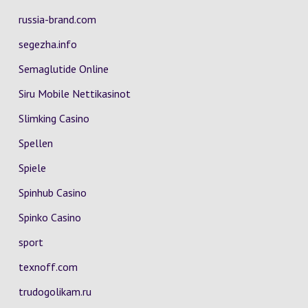
russia-brand.com
segezha.info
Semaglutide Online
Siru Mobile Nettikasinot
Slimking Casino
Spellen
Spiele
Spinhub Casino
Spinko Casino
sport
texnoff.com
trudogolikam.ru