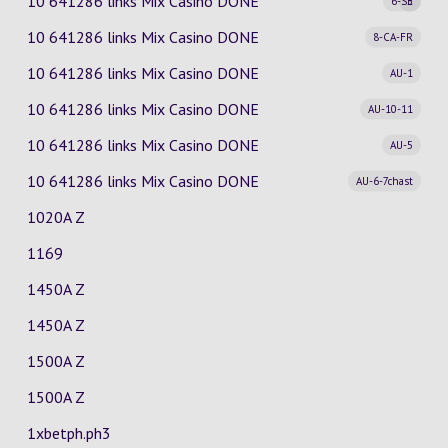
10 641286 links Mix Casino
DONE
6-SE
5
10 641286 links Mix Casino
DONE
8-CA-FR
10 641286 links Mix Casino
DONE
AU-1
10 641286 links Mix Casino
DONE
AU-10-11
10 641286 links Mix Casino
DONE
AU-5
10 641286 links Mix Casino
DONE
AU-6-7chast
1020A Z
1169
1450A Z
1450A Z
1500A Z
1500A Z
1xbetph.ph3