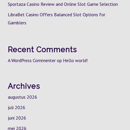
Sportaza Casino Review and Online Slot Game Selection
LibraBet Casino Offers Balanced Slot Options for
Gamblers
Recent Comments
A WordPress Commenter
op
Hello world!
Archives
augustus 2026
juli 2026
juni 2026
mei 2026