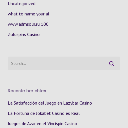
Uncategorized
what to name your ai
www.admsoln.ru 100
Zuluspins Casino
Recente berichten
La Satisfacción del Juego en Lazybar Casino
La Fortuna de Jokabet Casino es Real
Juegos de Azar en el Vincispin Casino