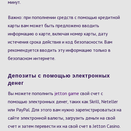
минут.
Важно: при пополнении средств с помощью кредитной
карты вам может быть предложено вводить
информацию о карте, включая номер карты, дату
истечения срока действия и код безопасности. Вам
рекомендуется вводить эту информацию только в
безопасном интернете.
Депозиты с помощью электронных
денег
Вы можете пополнить
jetton game
свой счет с
помощью электронных денег, таких как Skrill, Neteller
или PayPal. Для этого вам нужно зарегистрироваться на
сайте электронной валюты, загрузить деньги на свой
счет и затем перевести их на свой счет в Jetton Casino.