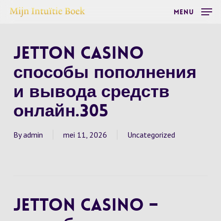
Skip
Menu
to
main
Jetton Casino
content
способы пополнения
и вывода средств
онлайн.305
By
admin
mei 11, 2026
Uncategorized
Jetton Casino –