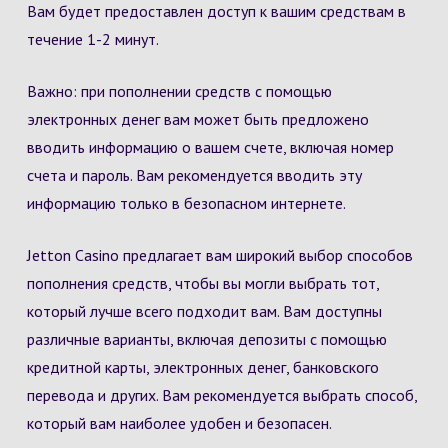
Вам будет предоставлен доступ к вашим средствам в
течение 1-2 минут.
Важно: при пополнении средств с помощью
электронных денег вам может быть предложено
вводить информацию о вашем счете, включая номер
счета и пароль. Вам рекомендуется вводить эту
информацию только в безопасном интернете.
Jetton Casino предлагает вам широкий выбор способов
пополнения средств, чтобы вы могли выбрать тот,
который лучше всего подходит вам. Вам доступны
различные варианты, включая депозиты с помощью
кредитной карты, электронных денег, банковского
перевода и других. Вам рекомендуется выбрать способ,
который вам наиболее удобен и безопасен.