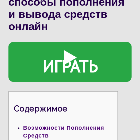
способы пополнения
и вывода средств
онлайн
▶️
ИГРАТЬ
Содержимое
Возможности Пополнения
Средств