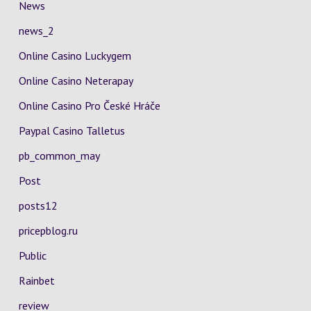
News
news_2
Online Casino Luckygem
Online Casino Neterapay
Online Casino Pro České Hráče
Paypal Casino Talletus
pb_common_may
Post
posts12
pricepblog.ru
Public
Rainbet
review