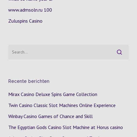
www.admsoln.ru 100
Zuluspins Casino
Recente berichten
Mirax Casino Deluxe Spins Game Collection
Twin Casino Classic Slot Machines Online Experience
Winbay Casino Games of Chance and Skill
The Egyptian Gods Casino Slot Machine at Horus casino