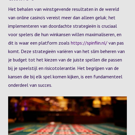
Het behalen van winstgevende resultaten in de wereld
van online casino’s vereist meer dan alleen geluk; het
implementeren van doordachte strategieën is cruciaal
voor spelers die hun winkansen willen maximaliseren, en
dit is waar een platform zoals
https://spinfiin.nl/
van pas
komt. Deze strategieën variëren van het slim beheren van
je budget tot het kiezen van de juiste spellen die passen
bij je speelstijl en risicotolerantie. Het begrijpen van de
kansen die bij elk spel komen kijken, is een fundamenteel
onderdeel van succes.