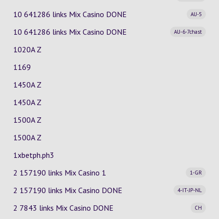
10 641286 links Mix Casino
DONE
AU-5
10 641286 links Mix Casino
DONE
AU-6-7chast
1020A Z
1169
1450A Z
1450A Z
1500A Z
1500A Z
1xbetph.ph3
2 157190 links Mix Casino
1
1-GR
2 157190 links Mix Casino
DONE
4-IT-JP-NL
2 7843 links Mix Casino
DONE
CH