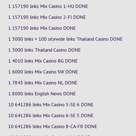
1 157190 links Mix Casino
1-HU
DONE
1 157190 links Mix Casino
2-FI
DONE
1 157190 links Mix Casino DONE
1 3000 links + 100 sitewide links Thailand Casino DONE
1 3000 links Thailand Casino DONE
1 4010 links Mix Casino
BG
DONE
1 6000 links Mix Casino
SW
DONE
1 7843 links Mix Casino
NL
DONE
1 8000 links English News DONE
10 641286 links Mix Casino
5-SE
6
DONE
10 641286 links Mix Casino
6-SE
5
DONE
10 641286 links Mix Casino
8-CA-FR
DONE