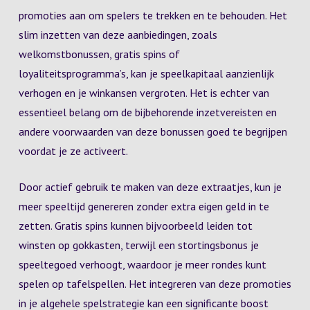
promoties aan om spelers te trekken en te behouden. Het
slim inzetten van deze aanbiedingen, zoals
welkomstbonussen, gratis spins of
loyaliteitsprogramma’s, kan je speelkapitaal aanzienlijk
verhogen en je winkansen vergroten. Het is echter van
essentieel belang om de bijbehorende inzetvereisten en
andere voorwaarden van deze bonussen goed te begrijpen
voordat je ze activeert.
Door actief gebruik te maken van deze extraatjes, kun je
meer speeltijd genereren zonder extra eigen geld in te
zetten. Gratis spins kunnen bijvoorbeeld leiden tot
winsten op gokkasten, terwijl een stortingsbonus je
speeltegoed verhoogt, waardoor je meer rondes kunt
spelen op tafelspellen. Het integreren van deze promoties
in je algehele spelstrategie kan een significante boost