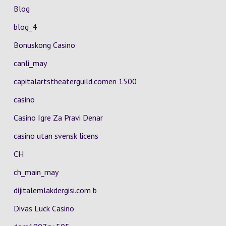
Blog
blog_4
Bonuskong Casino
canli_may
capitalartstheaterguild.comen 1500
casino
Casino Igre Za Pravi Denar
casino utan svensk licens
CH
ch_main_may
dijitalemlakdergisi.com b
Divas Luck Casino