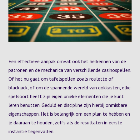
Een effectieve aanpak omvat ook het herkennen van de
patronen en de mechanica van verschillende casinospellen.
Of het nu gaat om tafelspellen zoals roulette of
blackjack, of om de spannende wereld van gokkasten, elke
spelsoort heeft zijn eigen unieke elementen die je kunt
leren benutten. Geduld en discipline zijn hierbij onmisbare
eigenschappen. Het is belangrijk om een plan te hebben en
je daaraan te houden, zelfs als de resultaten in eerste
instantie tegenvallen.