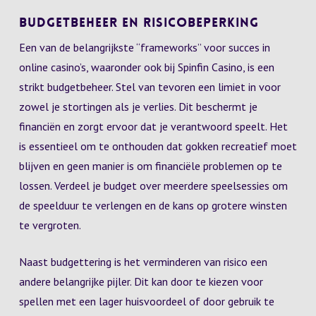
Budgetbeheer en risicobeperking
Een van de belangrijkste “frameworks” voor succes in
online casino’s, waaronder ook bij Spinfin Casino, is een
strikt budgetbeheer. Stel van tevoren een limiet in voor
zowel je stortingen als je verlies. Dit beschermt je
financiën en zorgt ervoor dat je verantwoord speelt. Het
is essentieel om te onthouden dat gokken recreatief moet
blijven en geen manier is om financiële problemen op te
lossen. Verdeel je budget over meerdere speelsessies om
de speelduur te verlengen en de kans op grotere winsten
te vergroten.
Naast budgettering is het verminderen van risico een
andere belangrijke pijler. Dit kan door te kiezen voor
spellen met een lager huisvoordeel of door gebruik te