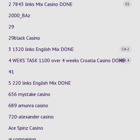
2 7843 links Mix Casino
DONE
ES
2000_BAz
29
29black Casino
3 1320 links English Mix
DONE
CA-2
4 WEKS TASK 1100 over 4 weeks Croatia Casino
DONE
WEK 4
41
5 220 links English Mix DONE
656 mystake casino
689 amunra casino
720-alexander casino
Ace Spinz Casino
ai companion