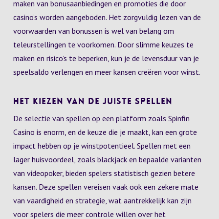
maken van bonusaanbiedingen en promoties die door
casino’s worden aangeboden. Het zorgvuldig lezen van de
voorwaarden van bonussen is wel van belang om
teleurstellingen te voorkomen. Door slimme keuzes te
maken en risico’s te beperken, kun je de levensduur van je
speelsaldo verlengen en meer kansen creëren voor winst.
Het kiezen van de juiste spellen
De selectie van spellen op een platform zoals Spinfin
Casino is enorm, en de keuze die je maakt, kan een grote
impact hebben op je winstpotentieel. Spellen met een
lager huisvoordeel, zoals blackjack en bepaalde varianten
van videopoker, bieden spelers statistisch gezien betere
kansen. Deze spellen vereisen vaak ook een zekere mate
van vaardigheid en strategie, wat aantrekkelijk kan zijn
voor spelers die meer controle willen over het