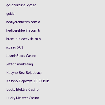
goldfortune xyz ar
guide
hediyerehberim.com a
hediyerehberim.com b
hram-alekseevskii.ru b
icde.ru 501
JasminSlots Casino
jetton.marketing
Kasyno Bez Rejestracji
Kasyno Depozyt 20 Zł Blik
Lucky Elektra Casino
Lucky Meister Casino