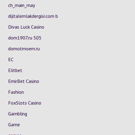
ch_main_may
dijitalemlakdergisi.com b
Divas Luck Casino
dom1907.ru 505
domotmoem.ru
EC
Elitbet
EmirBet Casino
Fashion
FoxSlots Casino
Gambling
Game