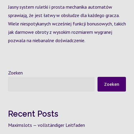
Jasny system ruletki i prosta mechanika automatów
sprawiają, że jest łatwy w obsłudze dla każdego gracza.
Wiele niespotykanych wcześniej funkcji bonusowych, takich
jak darmowe obroty z wysokim rozmiarem wygranej
pozwala na niebanalne doświadczenie.
Zoeken
Zoeken
Recent Posts
Maximslots — vollständiger Leitfaden