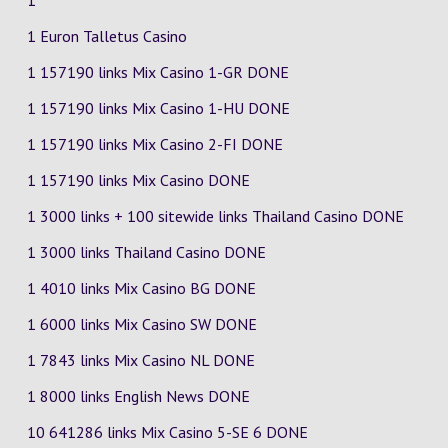
1
1 Euron Talletus Casino
1 157190 links Mix Casino
1-GR
DONE
1 157190 links Mix Casino
1-HU
DONE
1 157190 links Mix Casino
2-FI
DONE
1 157190 links Mix Casino DONE
1 3000 links + 100 sitewide links Thailand Casino DONE
1 3000 links Thailand Casino DONE
1 4010 links Mix Casino
BG
DONE
1 6000 links Mix Casino
SW
DONE
1 7843 links Mix Casino
NL
DONE
1 8000 links English News DONE
10 641286 links Mix Casino
5-SE
6
DONE