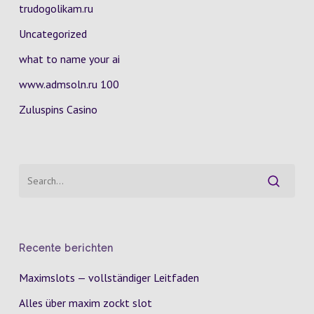
trudogolikam.ru
Uncategorized
what to name your ai
www.admsoln.ru 100
Zuluspins Casino
Recente berichten
Maximslots — vollständiger Leitfaden
Alles über maxim zockt slot