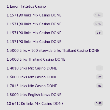
1 Euron Talletus Casino
1 157190 links Mix Casino
DONE
1-GR
1 157190 links Mix Casino
DONE
1-HU
1 157190 links Mix Casino
DONE
2-FI
1 157190 links Mix Casino DONE
1 3000 links + 100 sitewide links Thailand Casino DONE
1 3000 links Thailand Casino DONE
1 4010 links Mix Casino
DONE
BG
1 6000 links Mix Casino
DONE
SW
1 7843 links Mix Casino
DONE
NL
1 8000 links English News DONE
10 641286 links Mix Casino
DONE
5-SE
6