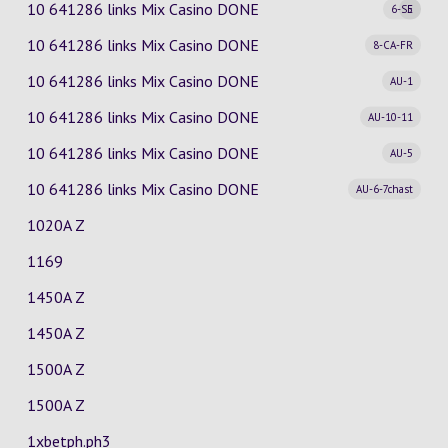
10 641286 links Mix Casino
DONE
6-SE
5
10 641286 links Mix Casino
DONE
8-CA-FR
10 641286 links Mix Casino
DONE
AU-1
10 641286 links Mix Casino
DONE
AU-10-11
10 641286 links Mix Casino
DONE
AU-5
10 641286 links Mix Casino
DONE
AU-6-7chast
1020A Z
1169
1450A Z
1450A Z
1500A Z
1500A Z
1xbetph.ph3