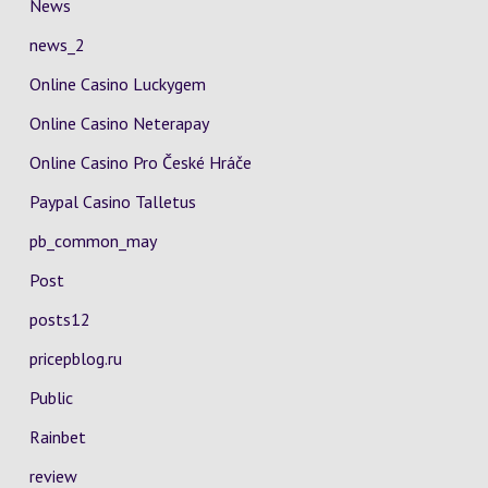
News
news_2
Online Casino Luckygem
Online Casino Neterapay
Online Casino Pro České Hráče
Paypal Casino Talletus
pb_common_may
Post
posts12
pricepblog.ru
Public
Rainbet
review