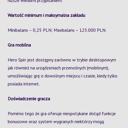
niższe wielkimi przypisaniem.
Wartość minimum i maksymalna zakładu
Minibalans – 0,25 PLN; Maxbalans – 125.000 PLN.
Gra mobilna
Hero Spin jest dostępny zarówno w trybie desktopowym
jak również na urządzeniach przenośnych (mobilnym),
umożliwiając grę o dowolnym miejscu i czasie, kiedy tylko
posiada internet.
Doświadczenie gracza
Pomimo tego że gra oferuje niespotykane dotąd funkcje
bonusowe oraz system wygranych niektórzy mogą