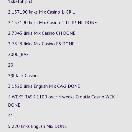
1xbetph.ph3
2 157190 links Mix Casino
1-GR
1
2 157190 links Mix Casino
4-IT-JP-NL
DONE
2 7843 links Mix Casino
CH
DONE
2 7843 links Mix Casino
ES
DONE
2000_BAz
29
29black Casino
3 1320 links English Mix
CA-2
DONE
4 WEKS TASK 1100 over 4 weeks Croatia Casino
WEK 4
DONE
41
5 220 links English Mix DONE