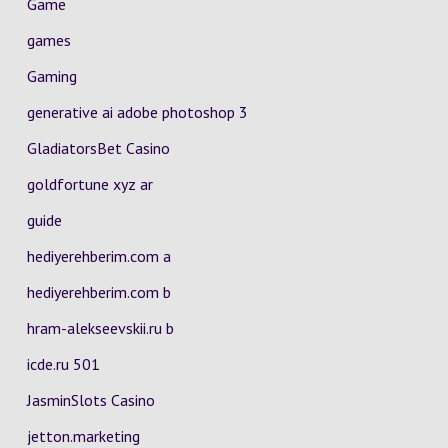
Game
games
Gaming
generative ai adobe photoshop 3
GladiatorsBet Casino
goldfortune xyz ar
guide
hediyerehberim.com a
hediyerehberim.com b
hram-alekseevskii.ru b
icde.ru 501
JasminSlots Casino
jetton.marketing