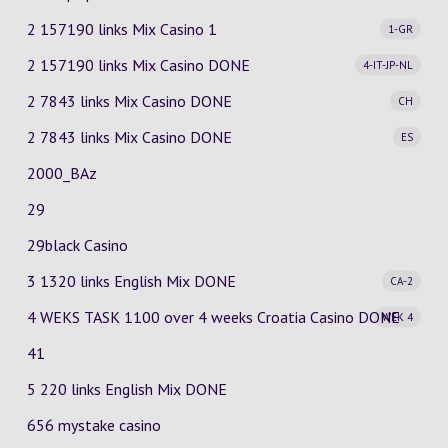
2 157190 links Mix Casino
1
1-GR
2 157190 links Mix Casino
DONE
4-IT-JP-NL
2 7843 links Mix Casino
DONE
CH
2 7843 links Mix Casino
DONE
ES
2000_BAz
29
29black Casino
3 1320 links English Mix
DONE
CA-2
4 WEKS TASK 1100 over 4 weeks Croatia Casino
DONE
WEK 4
41
5 220 links English Mix DONE
656 mystake casino