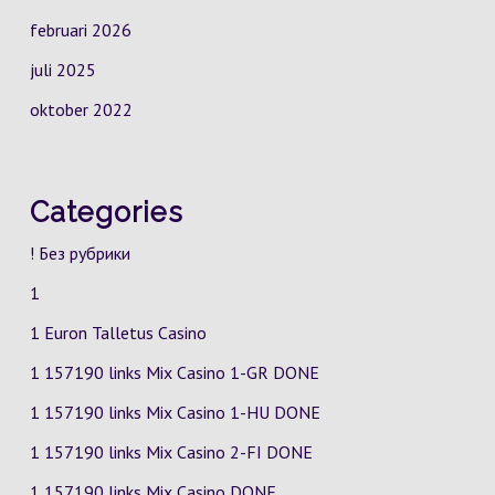
februari 2026
juli 2025
oktober 2022
Categories
! Без рубрики
1
1 Euron Talletus Casino
1 157190 links Mix Casino
1-GR
DONE
1 157190 links Mix Casino
1-HU
DONE
1 157190 links Mix Casino
2-FI
DONE
1 157190 links Mix Casino DONE