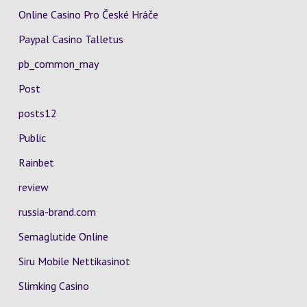
Online Casino Pro České Hráče
Paypal Casino Talletus
pb_common_may
Post
posts12
Public
Rainbet
review
russia-brand.com
Semaglutide Online
Siru Mobile Nettikasinot
Slimking Casino