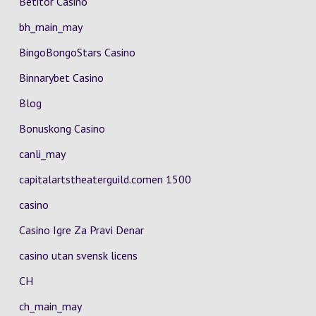
Betitor Casino
bh_main_may
BingoBongoStars Casino
Binnarybet Casino
Blog
Bonuskong Casino
canli_may
capitalartstheaterguild.comen 1500
casino
Casino Igre Za Pravi Denar
casino utan svensk licens
CH
ch_main_may