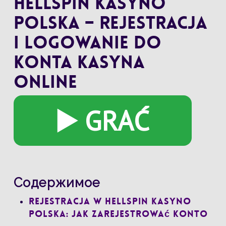
Hellspin Kasyno
Polska – Rejestracja
i logowanie do
konta kasyna
online
▶️ GRAĆ
Содержимое
Rejestracja w Hellspin Kasyno
Polska: jak zarejestrować konto