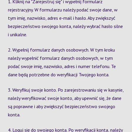
1. Kliknij na "Zarejestruj się" i wypełnij formularz
rejestracyjny. W formularzu należy podać swoje dane, w
tym imię, nazwisko, adres e-mail i hasło. Aby zwiększyć
bezpieczeństwo swojego konta, należy wybrać hasło silne
i unikalne.
2. Wypełnij formularz danych osobowych. W tym kroku
należy wypełnić formularz danych osobowych, w tym
podać swoje imię, nazwisko, adres i numer telefonu. Te
dane będą potrzebne do weryfikacji Twojego konta.
3. Weryfikuj swoje konto. Po zarejestrowaniu się w kasynie,
należy weryfikować swoje konto, aby upewnić się, że dane
są poprawne i aby zwiększyć bezpieczeństwo swojego
konta.
4. Loguj się do swojego konta. Po weryfikacji konta, należy