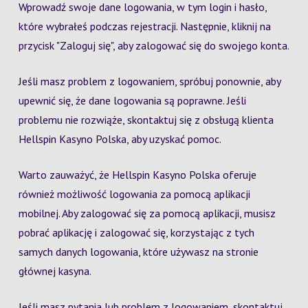
Wprowadź swoje dane logowania, w tym login i hasło,
które wybrałeś podczas rejestracji. Następnie, kliknij na
przycisk "Zaloguj się", aby zalogować się do swojego konta.
Jeśli masz problem z logowaniem, spróbuj ponownie, aby
upewnić się, że dane logowania są poprawne. Jeśli
problemu nie rozwiąże, skontaktuj się z obsługą klienta
Hellspin Kasyno Polska, aby uzyskać pomoc.
Warto zauważyć, że Hellspin Kasyno Polska oferuje
również możliwość logowania za pomocą aplikacji
mobilnej. Aby zalogować się za pomocą aplikacji, musisz
pobrać aplikację i zalogować się, korzystając z tych
samych danych logowania, które używasz na stronie
głównej kasyna.
Jeśli masz pytania lub problem z logowaniem, skontaktuj