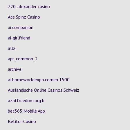
720-alexander casino
Ace Spinz Casino
ai companion
ai-girlfriend
allz
apr_common_2
archive
athomeworldexpo.comen 1500
Ausländische Online Casinos Schweiz
azatfreedom.org b
bet365 Mobile App
Betitor Casino