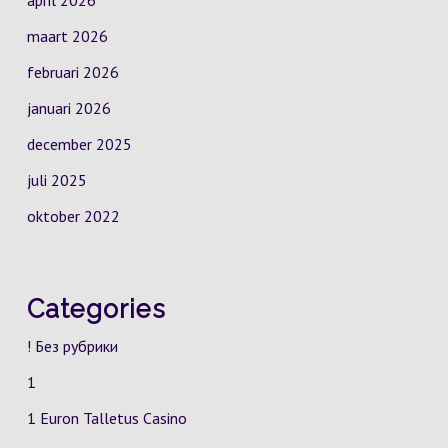
april 2026
maart 2026
februari 2026
januari 2026
december 2025
juli 2025
oktober 2022
Categories
! Без рубрики
1
1 Euron Talletus Casino