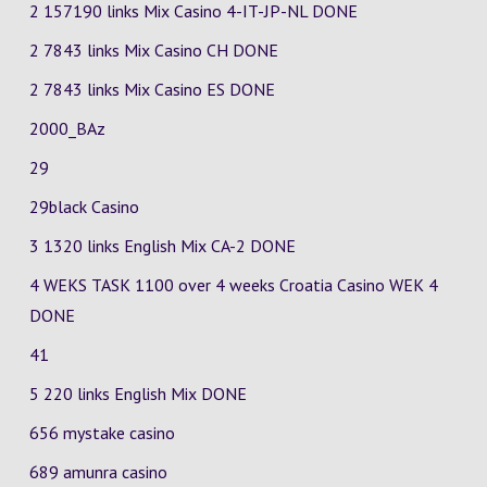
2 157190 links Mix Casino
4-IT-JP-NL
DONE
2 7843 links Mix Casino
CH
DONE
2 7843 links Mix Casino
ES
DONE
2000_BAz
29
29black Casino
3 1320 links English Mix
CA-2
DONE
4 WEKS TASK 1100 over 4 weeks Croatia Casino
WEK 4
DONE
41
5 220 links English Mix DONE
656 mystake casino
689 amunra casino