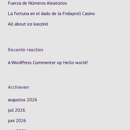
Fuerza de Números Aleatorios
La fortuna en el dado de la Fridayroll Casino
All about ice kaszinó
Recente reacties
A WordPress Commenter
op
Hello world!
Archieven
augustus 2026
juli 2026
juni 2026