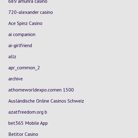
689 amunra casino
720-alexander casino
Ace Spinz Casino
ai companion
ai-girlfriend
allz
apr_common_2
archive
athomeworldexpo.comen 1500
Ausländische Online Casinos Schweiz
azatfreedom.org b
bet365 Mobile App
Betitor Casino