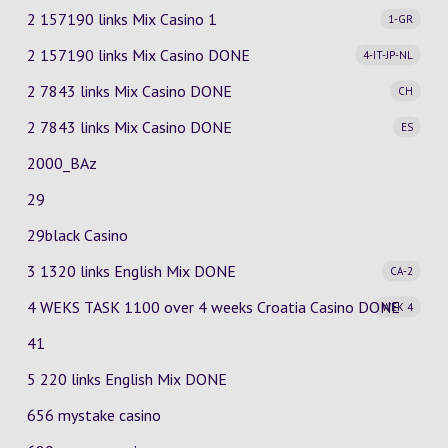
2 157190 links Mix Casino
1
1-GR
2 157190 links Mix Casino
DONE
4-IT-JP-NL
2 7843 links Mix Casino
DONE
CH
2 7843 links Mix Casino
DONE
ES
2000_BAz
29
29black Casino
3 1320 links English Mix
DONE
CA-2
4 WEKS TASK 1100 over 4 weeks Croatia Casino
DONE
WEK 4
41
5 220 links English Mix DONE
656 mystake casino