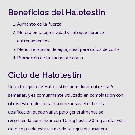
Beneficios del Halotestin
Aumento de la fuerza
Mejora en la agresividad y enfoque durante
entrenamientos
Menor retención de agua, ideal para ciclos de corte
Promoción de la quema de grasa
Ciclo de Halotestin
Un ciclo típico de Halotestin suele durar entre 4 a 6
semanas, y es comúnmente utilizado en combinación con
otros esteroides para maximizar sus efectos. La
dosificación puede variar, pero generalmente se
recomienda comenzar con 10 mg hasta 20 mg al día. Este
ciclo se puede estructurar de la siguiente manera: