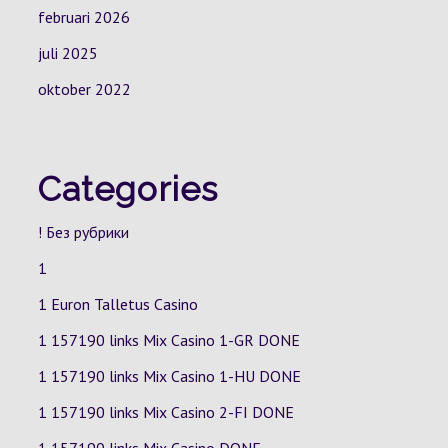
februari 2026
juli 2025
oktober 2022
Categories
! Без рубрики
1
1 Euron Talletus Casino
1 157190 links Mix Casino
1-GR
DONE
1 157190 links Mix Casino
1-HU
DONE
1 157190 links Mix Casino
2-FI
DONE