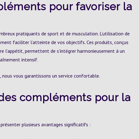
éments pour favoriser la
breux pratiquants de sport et de musculation. L’utilisation de
nt faciliter l’atteinte de vos objectifs. Ces produits, conçus
re l’appétit, permettent de s’intégrer harmonieusement à un
raînement intensif.
, nous vous garantissons un service confortable.
 des compléments pour la
résenter plusieurs avantages significatifs :