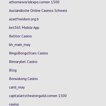
athomeworldexpo.comen 1500
Ausländische Online Casinos Schweiz
azatfreedom.org b
bet365 Mobile App
Betitor Casino
bh_main_may
BingoBongoStars Casino
Binnarybet Casino
Blog
Bonuskong Casino
canli_may
capitalartstheaterguild.comen 1500
casino