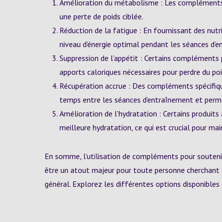
Amélioration du métabolisme : Les compléments a
une perte de poids ciblée.
Réduction de la fatigue : En fournissant des nut
niveau d’énergie optimal pendant les séances d’e
Suppression de l’appétit : Certains compléments p
apports caloriques nécessaires pour perdre du poi
Récupération accrue : Des compléments spécifique
temps entre les séances d’entraînement et perm
Amélioration de l’hydratation : Certains produit
meilleure hydratation, ce qui est crucial pour m
En somme, l’utilisation de compléments pour soutenir
être un atout majeur pour toute personne cherchant 
général. Explorez les différentes options disponibles 