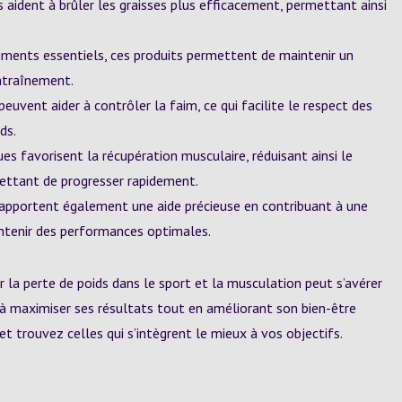
ident à brûler les graisses plus efficacement, permettant ainsi
riments essentiels, ces produits permettent de maintenir un
ntraînement.
euvent aider à contrôler la faim, ce qui facilite le respect des
ds.
s favorisent la récupération musculaire, réduisant ainsi le
ettant de progresser rapidement.
s apportent également une aide précieuse en contribuant à une
aintenir des performances optimales.
 la perte de poids dans le sport et la musculation peut s’avérer
à maximiser ses résultats tout en améliorant son bien-être
et trouvez celles qui s’intègrent le mieux à vos objectifs.