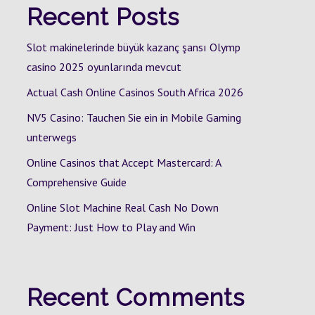
Recent Posts
Slot makinelerinde büyük kazanç şansı Olymp
casino 2025 oyunlarında mevcut
Actual Cash Online Casinos South Africa 2026
NV5 Casino: Tauchen Sie ein in Mobile Gaming
unterwegs
Online Casinos that Accept Mastercard: A
Comprehensive Guide
Online Slot Machine Real Cash No Down
Payment: Just How to Play and Win
Recent Comments