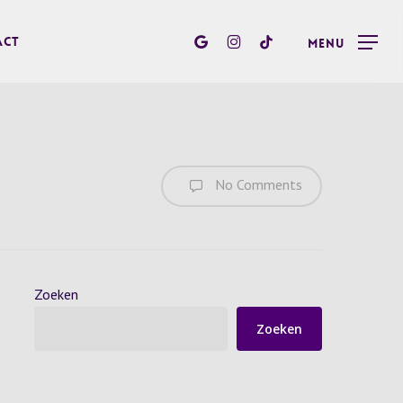
google-
instagram
tiktok
act
Menu
plus
No Comments
Zoeken
Zoeken