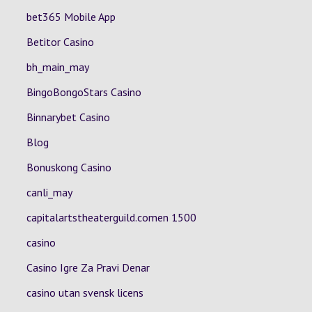
bet365 Mobile App
Betitor Casino
bh_main_may
BingoBongoStars Casino
Binnarybet Casino
Blog
Bonuskong Casino
canli_may
capitalartstheaterguild.comen 1500
casino
Casino Igre Za Pravi Denar
casino utan svensk licens