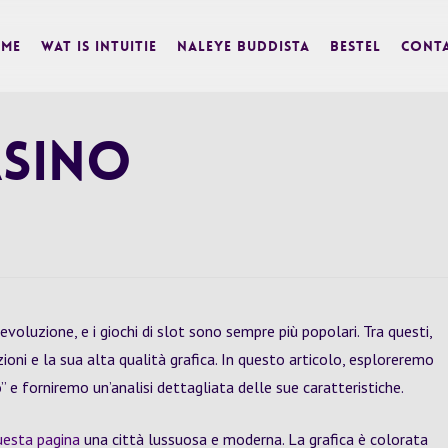
me
Wat is Intuitie
Naleye Buddista
BESTEL
Cont
asino
evoluzione, e i giochi di slot sono sempre più popolari. Tra questi,
zioni e la sua alta qualità grafica. In questo articolo, esploreremo
o” e forniremo un’analisi dettagliata delle sue caratteristiche.
questa pagina
una città lussuosa e moderna. La grafica è colorata