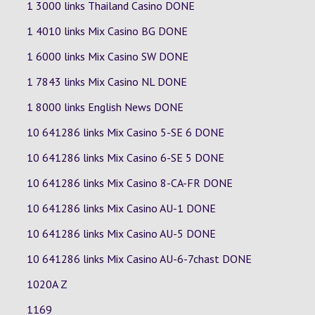
1 3000 links Thailand Casino DONE
1 4010 links Mix Casino
BG
DONE
1 6000 links Mix Casino
SW
DONE
1 7843 links Mix Casino
NL
DONE
1 8000 links English News DONE
10 641286 links Mix Casino
5-SE
6
DONE
10 641286 links Mix Casino
6-SE
5
DONE
10 641286 links Mix Casino
8-CA-FR
DONE
10 641286 links Mix Casino
AU-1
DONE
10 641286 links Mix Casino
AU-5
DONE
10 641286 links Mix Casino
AU-6-7chast
DONE
1020A Z
1169