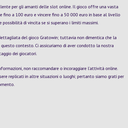
nte per gli amanti delle slot online. Il gioco offre una vasta
e fino a 100 euro e vincere fino a 50 000 euro in base al livello
possibilità di vincita se si superano i limiti massimi.
dettagliata del gioco Gratowin; tuttavia non dimentica che la
 in questo contesto. Ci assicuriamo di aver condotto la nostra
taggio dei giocatori.
nformazioni, non raccomandare o incoraggiare l’attività online.
re replicati in altre situazioni o luoghi; pertanto siamo grati per
gomento.