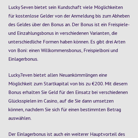
Lucky Seven bietet sein Kundschaft viele Möglichkeiten
für kostenlose Gelder von der Anmeldung bis zum Abheben
des Geldes über den Bonus an. Der Bonus ist ein Freispiele-
und Einzahlungsbonus in verschiedenen Varianten, die
unterschiedliche Formen haben können. Es gibt drei Arten
von Boni: einen Willkommensbonus, Freispielboni und
Einlagerbonus.
Lucky7even bietet allen Neuankömmlingen eine
Möglichkeit zum Startkapital von bis zu €200. Mit diesem
Bonus erhalten Sie Geld für den Einsatz bei verschiedenen
Glücksspielen im Casino, auf die Sie dann umsetzen
können, nachdem Sie sich für einen bestimmten Betrag
auswählen.
Der Einlagerbonus ist auch ein weiterer Hauptvorteil des