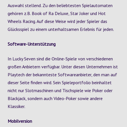
Auswahl stellend. Zu den beliebtesten Spielautomaten
gehören z.B. Book of Ra Deluxe, Star Joker und Hot
Wheels Racing. Auf diese Weise wird jeder Spieler das
Glücksspiel zu einem unterhaltsamen Erlebnis für jeden.
Software-Unterstützung
In Lucky Seven sind die Online-Spiele von verschiedenen
großen Anbietern verfügbar. Unter diesen Unternehmen ist
Playtech der bekannteste Softwareanbieter, den man auf
dieser Seite finden wird. Sein Spieleportfolio beinhaltet
nicht nur Slotmaschinen und Tischspiele wie Poker oder
Blackjack, sondern auch Video-Poker sowie andere
Klassiker.
Mobilversion