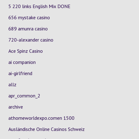
5 220 links English Mix DONE
656 mystake casino
689 amunra casino
720-alexander casino
Ace Spinz Casino
ai companion
ai-girlfriend
allz
apr_common_2
archive
athomeworldexpo.comen 1500
Ausländische Online Casinos Schweiz