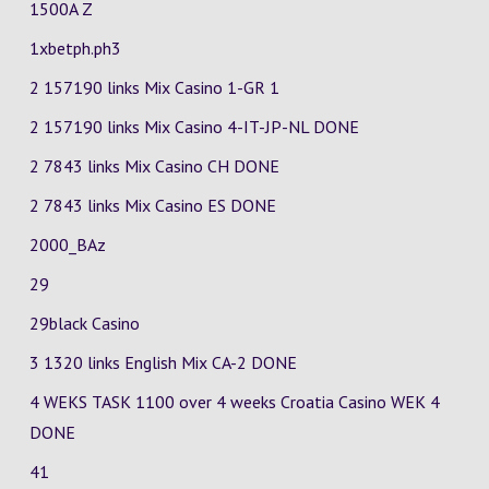
1500A Z
1xbetph.ph3
2 157190 links Mix Casino
1-GR
1
2 157190 links Mix Casino
4-IT-JP-NL
DONE
2 7843 links Mix Casino
CH
DONE
2 7843 links Mix Casino
ES
DONE
2000_BAz
29
29black Casino
3 1320 links English Mix
CA-2
DONE
4 WEKS TASK 1100 over 4 weeks Croatia Casino
WEK 4
DONE
41