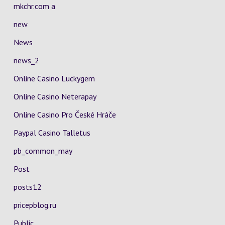
mkchr.com a
new
News
news_2
Online Casino Luckygem
Online Casino Neterapay
Online Casino Pro České Hráče
Paypal Casino Talletus
pb_common_may
Post
posts12
pricepblog.ru
Public