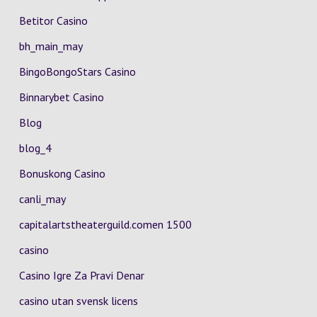
Betitor Casino
bh_main_may
BingoBongoStars Casino
Binnarybet Casino
Blog
blog_4
Bonuskong Casino
canli_may
capitalartstheaterguild.comen 1500
casino
Casino Igre Za Pravi Denar
casino utan svensk licens