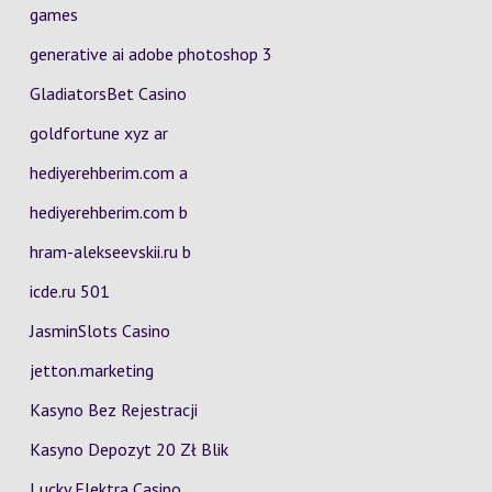
games
generative ai adobe photoshop 3
GladiatorsBet Casino
goldfortune xyz ar
hediyerehberim.com a
hediyerehberim.com b
hram-alekseevskii.ru b
icde.ru 501
JasminSlots Casino
jetton.marketing
Kasyno Bez Rejestracji
Kasyno Depozyt 20 Zł Blik
Lucky Elektra Casino