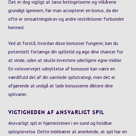
Det er dog vigtigt at læse betingelserne og vilkårene
grundigt igennem, før man accepterer en bonus, da der
ofte er omsætningskrav og andre restriktioner forbundet
hermed.
Ved at forstå, hvordan disse bonusser fungerer, kan du
potentielt forlænge din spilletid og øge dine chancer for
at vinde, uden at skulle investere yderligere egne midler.
En velovervejet udnyttelse af bonusser kan være en
værdifuld del af din samlede spilstrategi, men det er
afgørende at undgå at lade bonusserne diktere dine
spilvaner.
Vigtigheden af Ansvarligt Spil
Ansvarligt spil er hjørnestenen i en sund og holdbar
spiloplevelse. Dette indebærer at anerkende, at spil har en