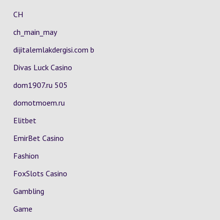
CH
ch_main_may
dijitalemlakdergisi.com b
Divas Luck Casino
dom1907.ru 505
domotmoem.ru
Elitbet
EmirBet Casino
Fashion
FoxSlots Casino
Gambling
Game