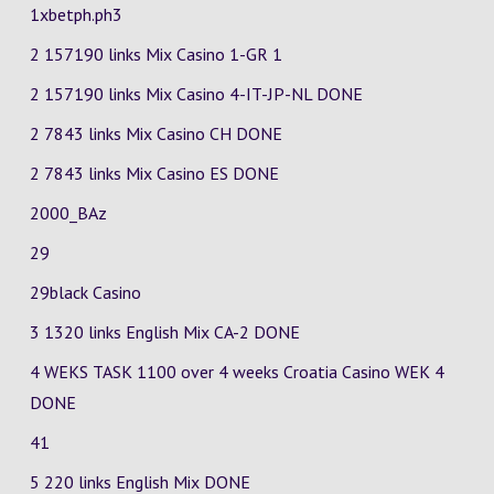
1xbetph.ph3
2 157190 links Mix Casino
1-GR
1
2 157190 links Mix Casino
4-IT-JP-NL
DONE
2 7843 links Mix Casino
CH
DONE
2 7843 links Mix Casino
ES
DONE
2000_BAz
29
29black Casino
3 1320 links English Mix
CA-2
DONE
4 WEKS TASK 1100 over 4 weeks Croatia Casino
WEK 4
DONE
41
5 220 links English Mix DONE