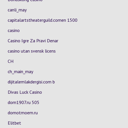
canli_may
capitalartstheaterguild.comen 1500
casino
Casino Igre Za Pravi Denar
casino utan svensk licens
CH
ch_main_may
dijitalemlakdergisi.com b
Divas Luck Casino
dom1907.ru 505
domotmoem.ru
Elitbet