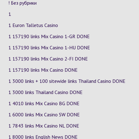
! Без рубрики
1
1 Euron Talletus Casino
1 157190 links Mix Casino
1-GR
DONE
1 157190 links Mix Casino
1-HU
DONE
1 157190 links Mix Casino
2-FI
DONE
1 157190 links Mix Casino DONE
1 3000 links + 100 sitewide links Thailand Casino DONE
1 3000 links Thailand Casino DONE
1 4010 links Mix Casino
BG
DONE
1 6000 links Mix Casino
SW
DONE
1 7843 links Mix Casino
NL
DONE
1 8000 links English News DONE