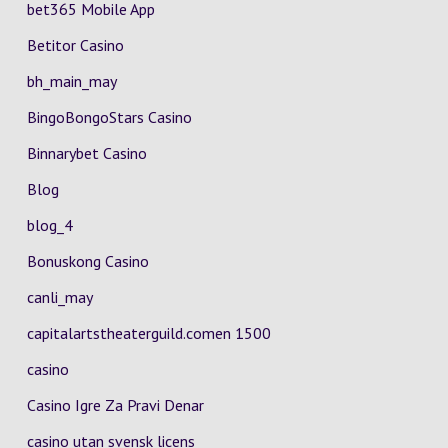
bet365 Mobile App
Betitor Casino
bh_main_may
BingoBongoStars Casino
Binnarybet Casino
Blog
blog_4
Bonuskong Casino
canli_may
capitalartstheaterguild.comen 1500
casino
Casino Igre Za Pravi Denar
casino utan svensk licens