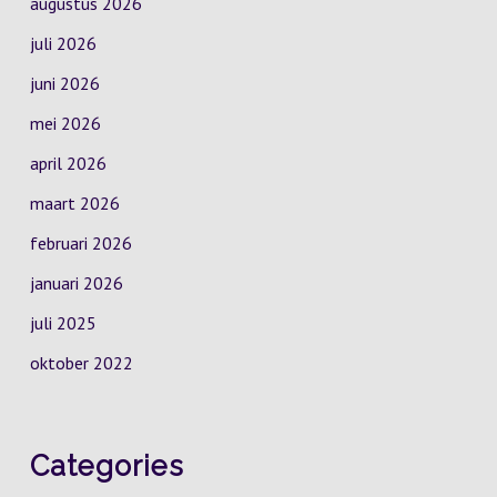
augustus 2026
juli 2026
juni 2026
mei 2026
april 2026
maart 2026
februari 2026
januari 2026
juli 2025
oktober 2022
Categories