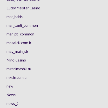
Lucky Meister Casino
mar_bahis
mar_canli_common
mar_pb_common
masalcik.com b
may_main_sb
Mino Casino
miranimashki.ru
mkchr.com a
new
News
news_2