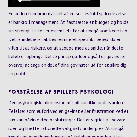
En anden fundamental del af en succesfuld spiloplevelse
er bankroll management. At fastsætte et budget og holde
sig strengt til det er essentielt for at undgå uønskede tab.
Dette indebærer at bestemme et specifikt beløb, du er
villig til at risikere, og at stoppe med at spille, når dette
beløb er opbrugt. Dette princip gælder også for gevinster;
overvej at tage en del af dine gevinster ud for at sikre dig
en profit.
Forståelse af Spillets Psykologi
Den psykologiske dimension af spil kan ikke undervurderes.
Følelser som eufori ved en gevinst eller frustration ved et
tab kan påvirke dine beslutninger. Det er vigtigt at bevare
roen og træffe rationelle valg, selv under pres. At undgå
impulsive handlinger baseret på følelser er nøglen til at