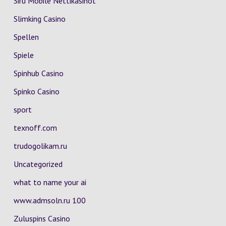
Siru Mobile Nettikasinot
Slimking Casino
Spellen
Spiele
Spinhub Casino
Spinko Casino
sport
texnoff.com
trudogolikam.ru
Uncategorized
what to name your ai
www.admsoln.ru 100
Zuluspins Casino