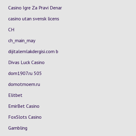
Casino Igre Za Pravi Denar
casino utan svensk licens
CH
ch_main_may
dijitalemlakdergisi.com b
Divas Luck Casino
dom1907.ru 505
domotmoem.ru
Elitbet
EmirBet Casino
FoxSlots Casino
Gambling