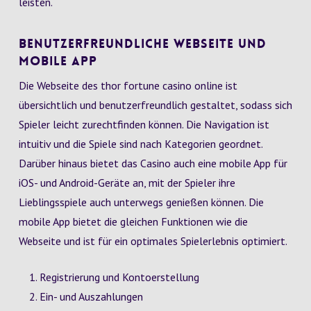
leisten.
Benutzerfreundliche Webseite und
mobile App
Die Webseite des thor fortune casino online ist
übersichtlich und benutzerfreundlich gestaltet, sodass sich
Spieler leicht zurechtfinden können. Die Navigation ist
intuitiv und die Spiele sind nach Kategorien geordnet.
Darüber hinaus bietet das Casino auch eine mobile App für
iOS- und Android-Geräte an, mit der Spieler ihre
Lieblingsspiele auch unterwegs genießen können. Die
mobile App bietet die gleichen Funktionen wie die
Webseite und ist für ein optimales Spielerlebnis optimiert.
Registrierung und Kontoerstellung
Ein- und Auszahlungen