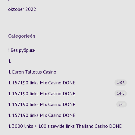
oktober 2022
Categorieën
! Без рубрики
1
1 Euron Talletus Casino
1 157190 links Mix Casino
DONE
1-GR
1 157190 links Mix Casino
DONE
1-HU
1 157190 links Mix Casino
DONE
2-FI
1 157190 links Mix Casino DONE
1 3000 links + 100 sitewide links Thailand Casino DONE