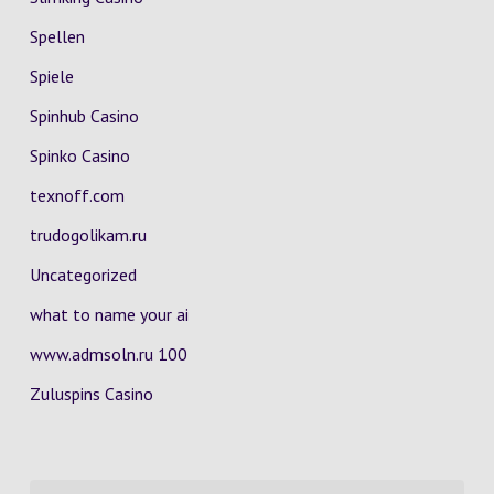
Spellen
Spiele
Spinhub Casino
Spinko Casino
texnoff.com
trudogolikam.ru
Uncategorized
what to name your ai
www.admsoln.ru 100
Zuluspins Casino