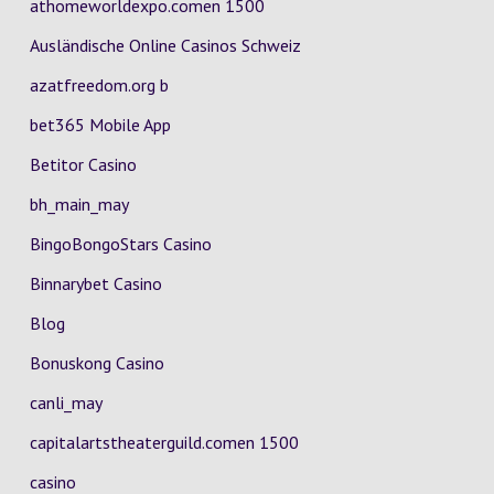
athomeworldexpo.comen 1500
Ausländische Online Casinos Schweiz
azatfreedom.org b
bet365 Mobile App
Betitor Casino
bh_main_may
BingoBongoStars Casino
Binnarybet Casino
Blog
Bonuskong Casino
canli_may
capitalartstheaterguild.comen 1500
casino