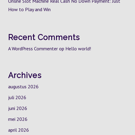
Online Slot Machine Real Cash No Down Payment: Just
How to Play and Win
Recent Comments
A WordPress Commenter
op
Hello world!
Archives
augustus 2026
juli 2026
juni 2026
mei 2026
april 2026