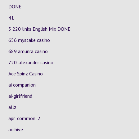
DONE
41
5 220 links English Mix DONE
656 mystake casino
689 amunra casino
720-alexander casino
Ace Spinz Casino
ai companion
ai-girlfriend
allz
apr_common_2
archive