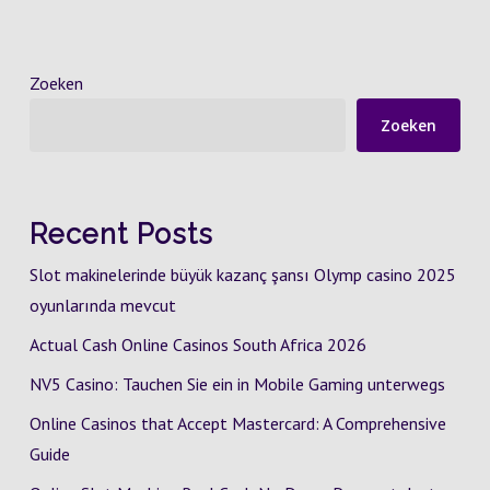
Zoeken
Zoeken
Recent Posts
Slot makinelerinde büyük kazanç şansı Olymp casino 2025
oyunlarında mevcut
Actual Cash Online Casinos South Africa 2026
NV5 Casino: Tauchen Sie ein in Mobile Gaming unterwegs
Online Casinos that Accept Mastercard: A Comprehensive
Guide