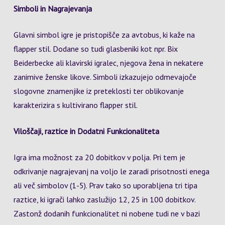
Simboli in Nagrajevanja
Glavni simbol igre je pristopišče za avtobus, ki kaže na
flapper stil. Dodane so tudi glasbeniki kot npr. Bix
Beiderbecke ali klavirski igralec, njegova žena in nekatere
zanimive ženske likove. Simboli izkazujejo odmevajoče
slogovne znamenjike iz preteklosti ter oblikovanje
karakterizira s kultivirano flapper stil.
Viloščaji, raztice in Dodatni Funkcionaliteta
Igra ima možnost za 20 dobitkov v polja. Pri tem je
odkrivanje nagrajevanj na voljo le zaradi prisotnosti enega
ali več simbolov (1-5). Prav tako so uporabljena tri tipa
raztice, ki igrači lahko zaslužijo 12, 25 in 100 dobitkov.
Zastonž dodanih funkcionalitet ni nobene tudi ne v bazi