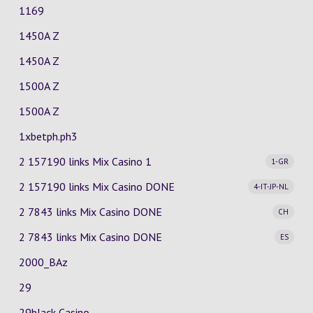
1169
1450A Z
1450A Z
1500A Z
1500A Z
1xbetph.ph3
2 157190 links Mix Casino
1
1-GR
2 157190 links Mix Casino
DONE
4-IT-JP-NL
2 7843 links Mix Casino
DONE
CH
2 7843 links Mix Casino
DONE
ES
2000_BAz
29
29black Casino