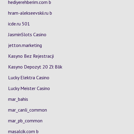
hediyerehberim.com b
hram-alekseevskii.ru b
icde.ru 501
JasminSlots Casino
jetton.marketing
Kasyno Bez Rejestracji
Kasyno Depozyt 20 Zł Blik
Lucky Elektra Casino
Lucky Meister Casino
mar_bahis
mar_canli_common
mar_pb_common
masalcik.com b