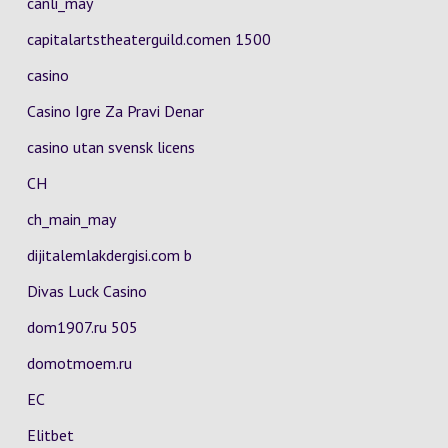
canli_may
capitalartstheaterguild.comen 1500
casino
Casino Igre Za Pravi Denar
casino utan svensk licens
CH
ch_main_may
dijitalemlakdergisi.com b
Divas Luck Casino
dom1907.ru 505
domotmoem.ru
EC
Elitbet