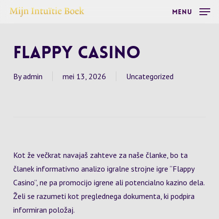
Skip
Menu
to
main
Flappy Casino
content
By
admin
mei 13, 2026
Uncategorized
Kot že večkrat navajaš zahteve za naše članke, bo ta
članek informativno analizo igralne strojne igre “Flappy
Casino”, ne pa promocijo igrene ali potencialno kazino dela.
Želi se razumeti kot preglednega dokumenta, ki podpira
informiran položaj.