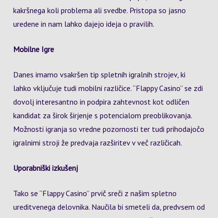
kakršnega koli problema ali svedbe. Pristopa so jasno
uredene in nam lahko dajejo ideja o pravilih.
Mobilne Igre
Danes imamo vsakršen tip spletnih igralnih strojev, ki
lahko vključuje tudi mobilni različice. “Flappy Casino” se zdi
dovolj interesantno in podpira zahtevnost kot odličen
kandidat za širok širjenje s potencialom preoblikovanja.
Možnosti igranja so vredne pozornosti ter tudi prihodajočo
igralnimi stroji že predvaja razširitev v več različicah.
Uporabniški izkušenj
Tako se “Flappy Casino” prvič sreči z našim spletno
ureditvenega delovnika. Naučila bi smeteli da, predvsem od