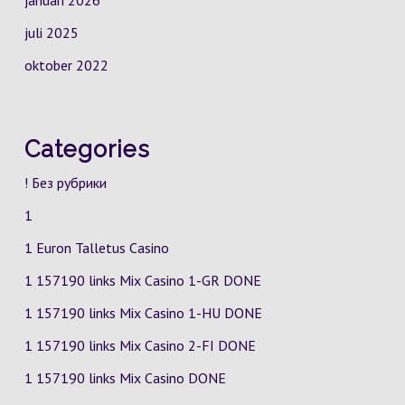
januari 2026
juli 2025
oktober 2022
Categories
! Без рубрики
1
1 Euron Talletus Casino
1 157190 links Mix Casino
1-GR
DONE
1 157190 links Mix Casino
1-HU
DONE
1 157190 links Mix Casino
2-FI
DONE
1 157190 links Mix Casino DONE