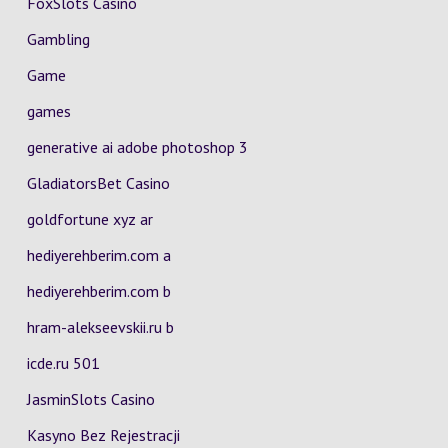
FoxSlots Casino
Gambling
Game
games
generative ai adobe photoshop 3
GladiatorsBet Casino
goldfortune xyz ar
hediyerehberim.com a
hediyerehberim.com b
hram-alekseevskii.ru b
icde.ru 501
JasminSlots Casino
Kasyno Bez Rejestracji