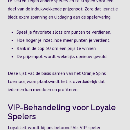
te testen tegen andere spelers en te strijden voor een
deel van de indrukwekkende prijzenpot. Zorg dat jeunctie
biedt extra spanning en uitdaging aan de spelervaring.
Speel je favoriete slots om punten te verdienen.
Hoe hoger je inzet, hoe meer punten je verdient.
Rank in de top 50 om een prijs te winnen.
De prijzenpot wordt wekelijks opnieuw gevuld.
Deze lijst vat de basis samen van het Oranje Spins
toernooi, waar plaatsvindt het is overduidelijk dat
iedereen kan meedoen en profiteren.
VIP-Behandeling voor Loyale
Spelers
Loyaliteit wordt bij ons beloond! Als VIP-speler