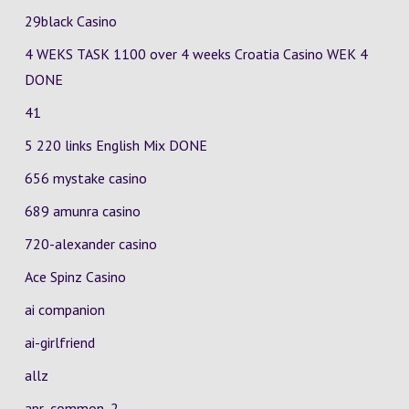
29black Casino
4 WEKS TASK 1100 over 4 weeks Croatia Casino
WEK 4
DONE
41
5 220 links English Mix DONE
656 mystake casino
689 amunra casino
720-alexander casino
Ace Spinz Casino
ai companion
ai-girlfriend
allz
apr_common_2