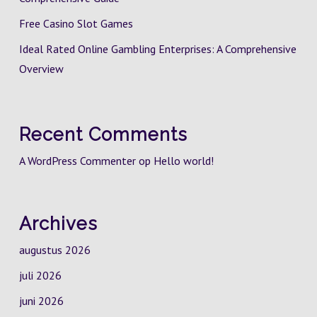
Free Casino Slot Games
Ideal Rated Online Gambling Enterprises: A Comprehensive
Overview
Recent Comments
A WordPress Commenter
op
Hello world!
Archives
augustus 2026
juli 2026
juni 2026