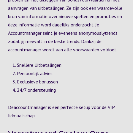
aanvragen van uitbetalingen. Ze zijn ook een waardevolle
bron van informatie over nieuwe spellen en promoties en
deze informatie word dagelijks onderzocht. Je
Accountmanager seint je eveneens anonymouslytrends
zodat jij meevalt in de beste trends. Dankzij de
accountmanager wordt aan alle voorwaarden voldoet.
Snellere Uitbetalingen
Persoonlijk advies
Exclusieve bonussen
24/7 ondersteuning
Deaccountmanager is een perfecte setup voor de VIP
lidmaatschap.