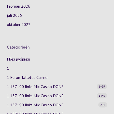
februari 2026
juli 2025
oktober 2022
Categorieën
! Без рубрики
1
1 Euron Talletus Casino
1 157190 links Mix Casino
DONE
1-GR
1 157190 links Mix Casino
DONE
1-HU
1 157190 links Mix Casino
DONE
2-FI