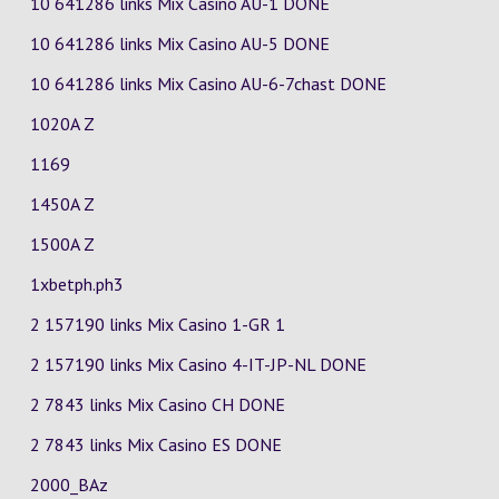
10 641286 links Mix Casino
AU-1
DONE
10 641286 links Mix Casino
AU-5
DONE
10 641286 links Mix Casino
AU-6-7chast
DONE
1020A Z
1169
1450A Z
1500A Z
1xbetph.ph3
2 157190 links Mix Casino
1-GR
1
2 157190 links Mix Casino
4-IT-JP-NL
DONE
2 7843 links Mix Casino
CH
DONE
2 7843 links Mix Casino
ES
DONE
2000_BAz