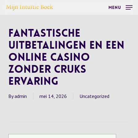
Skip
Menu
to
main
Fantastische
content
Uitbetalingen en een
Online Casino
Zonder Cruks
Ervaring
By
admin
mei 14, 2026
Uncategorized