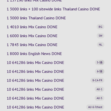
1 157190 links Mix Casino DONE
1 3000 links + 100 sitewide links Thailand Casino DONE
1 3000 links Thailand Casino DONE
1 4010 links Mix Casino
DONE
BG
1 6000 links Mix Casino
DONE
SW
1 7843 links Mix Casino
DONE
NL
1 8000 links English News DONE
10 641286 links Mix Casino
DONE
5-SE
6
10 641286 links Mix Casino
DONE
6-SE
5
10 641286 links Mix Casino
DONE
8-CA-FR
10 641286 links Mix Casino
DONE
AU-1
10 641286 links Mix Casino
DONE
AU-5
10 641286 links Mix Casino
DONE
AU-6-7chast