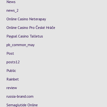
News
news_2
Online Casino Neterapay
Online Casino Pro České Hráče
Paypal Casino Talletus
pb_common_may
Post
posts12
Public
Rainbet
review
russia-brand.com
Semaglutide Online