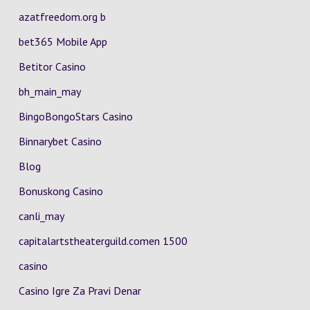
azatfreedom.org b
bet365 Mobile App
Betitor Casino
bh_main_may
BingoBongoStars Casino
Binnarybet Casino
Blog
Bonuskong Casino
canli_may
capitalartstheaterguild.comen 1500
casino
Casino Igre Za Pravi Denar