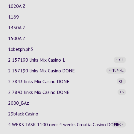
1020A Z
1169
1450A Z
1500A Z
1xbetph.ph3
2 157190 links Mix Casino
1
1-GR
2 157190 links Mix Casino
DONE
4-IT-JP-NL
2 7843 links Mix Casino
DONE
CH
2 7843 links Mix Casino
DONE
ES
2000_BAz
29black Casino
4 WEKS TASK 1100 over 4 weeks Croatia Casino
DONE
WEK 4