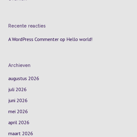
Recente reacties
A WordPress Commenter
op
Hello world!
Archieven
augustus 2026
juli 2026
juni 2026
mei 2026
april 2026
maart 2026