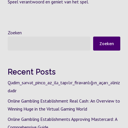
Speel verantwoord en geniet van het spel.
Zoeken
Zoeken
Recent Posts
Qədim_sərvət_pinco_az_ilə_tapılır_firavanlığın_açarı_əliniz
dədir
Online Gambling Establishment Real Cash: An Overview to
Winning Huge in the Virtual Gaming World
Online Gambling Establishments Approving Mastercard: A
Comprehensive Guide