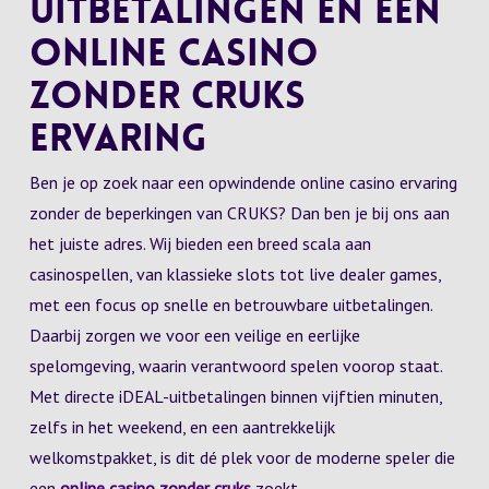
Uitbetalingen en een
Online Casino
Zonder Cruks
Ervaring
Ben je op zoek naar een opwindende online casino ervaring
zonder de beperkingen van CRUKS? Dan ben je bij ons aan
het juiste adres. Wij bieden een breed scala aan
casinospellen, van klassieke slots tot live dealer games,
met een focus op snelle en betrouwbare uitbetalingen.
Daarbij zorgen we voor een veilige en eerlijke
spelomgeving, waarin verantwoord spelen voorop staat.
Met directe iDEAL-uitbetalingen binnen vijftien minuten,
zelfs in het weekend, en een aantrekkelijk
welkomstpakket, is dit dé plek voor de moderne speler die
een
online casino zonder cruks
zoekt.