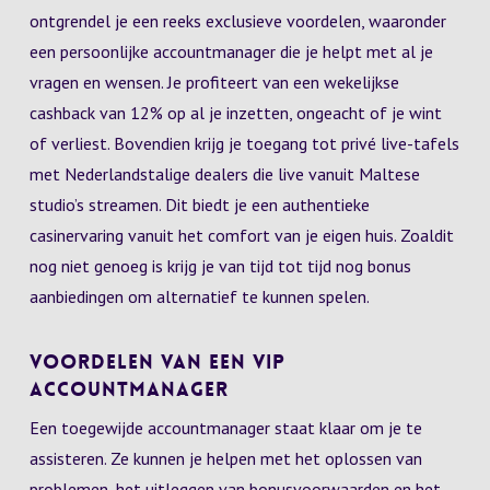
ontgrendel je een reeks exclusieve voordelen, waaronder
een persoonlijke accountmanager die je helpt met al je
vragen en wensen. Je profiteert van een wekelijkse
cashback van 12% op al je inzetten, ongeacht of je wint
of verliest. Bovendien krijg je toegang tot privé live-tafels
met Nederlandstalige dealers die live vanuit Maltese
studio’s streamen. Dit biedt je een authentieke
casinervaring vanuit het comfort van je eigen huis. Zoaldit
nog niet genoeg is krijg je van tijd tot tijd nog bonus
aanbiedingen om alternatief te kunnen spelen.
Voordelen van een VIP
Accountmanager
Een toegewijde accountmanager staat klaar om je te
assisteren. Ze kunnen je helpen met het oplossen van
problemen, het uitleggen van bonusvoorwaarden en het