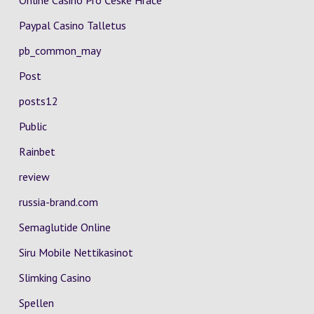
Online Casino Pro České Hráče
Paypal Casino Talletus
pb_common_may
Post
posts12
Public
Rainbet
review
russia-brand.com
Semaglutide Online
Siru Mobile Nettikasinot
Slimking Casino
Spellen