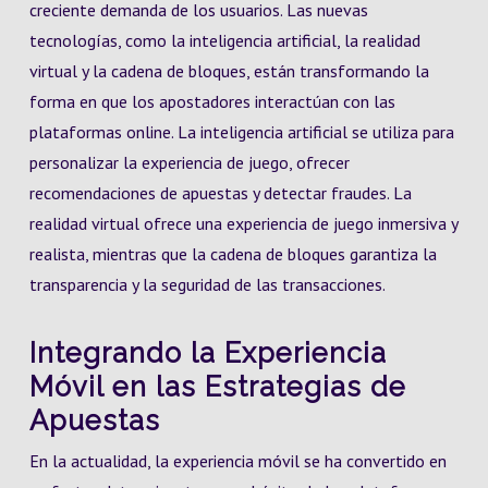
creciente demanda de los usuarios. Las nuevas
tecnologías, como la inteligencia artificial, la realidad
virtual y la cadena de bloques, están transformando la
forma en que los apostadores interactúan con las
plataformas online. La inteligencia artificial se utiliza para
personalizar la experiencia de juego, ofrecer
recomendaciones de apuestas y detectar fraudes. La
realidad virtual ofrece una experiencia de juego inmersiva y
realista, mientras que la cadena de bloques garantiza la
transparencia y la seguridad de las transacciones.
Integrando la Experiencia
Móvil en las Estrategias de
Apuestas
En la actualidad, la experiencia móvil se ha convertido en