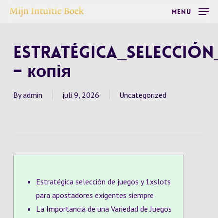
Skip
Menu
to
main
Estratégica_selecció
content
– копія
By
admin
juli 9, 2026
Uncategorized
Estratégica selección de juegos y 1xslots
para apostadores exigentes siempre
La Importancia de una Variedad de Juegos