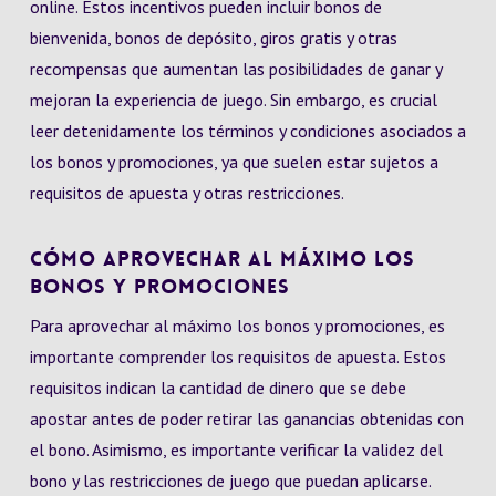
online. Estos incentivos pueden incluir bonos de
bienvenida, bonos de depósito, giros gratis y otras
recompensas que aumentan las posibilidades de ganar y
mejoran la experiencia de juego. Sin embargo, es crucial
leer detenidamente los términos y condiciones asociados a
los bonos y promociones, ya que suelen estar sujetos a
requisitos de apuesta y otras restricciones.
Cómo Aprovechar al Máximo los
Bonos y Promociones
Para aprovechar al máximo los bonos y promociones, es
importante comprender los requisitos de apuesta. Estos
requisitos indican la cantidad de dinero que se debe
apostar antes de poder retirar las ganancias obtenidas con
el bono. Asimismo, es importante verificar la validez del
bono y las restricciones de juego que puedan aplicarse.