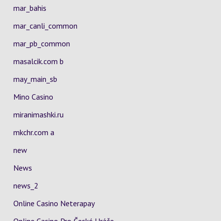
mar_bahis
mar_canli_common
mar_pb_common
masalcik.com b
may_main_sb
Mino Casino
miranimashki.ru
mkchr.com a
new
News
news_2
Online Casino Neterapay