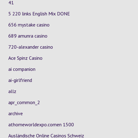
41
5 220 links English Mix DONE
656 mystake casino
689 amunra casino
720-alexander casino
Ace Spinz Casino
ai companion
ai-girlfriend
allz
apr_common_2
archive
athomeworldexpo.comen 1500
Ausländische Online Casinos Schweiz