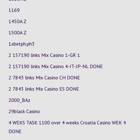
1169
1450A Z
1500A Z
1xbetph.ph3
2 157190 links Mix Casino
1-GR
1
2 157190 links Mix Casino
4-IT-JP-NL
DONE
2 7843 links Mix Casino
CH
DONE
2 7843 links Mix Casino
ES
DONE
2000_BAz
29black Casino
4 WEKS TASK 1100 over 4 weeks Croatia Casino
WEK 4
DONE