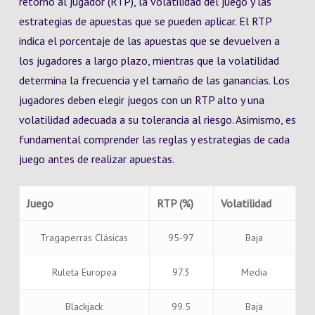
retorno al jugador (RTP), la volatilidad del juego y las
estrategias de apuestas que se pueden aplicar. El RTP
indica el porcentaje de las apuestas que se devuelven a
los jugadores a largo plazo, mientras que la volatilidad
determina la frecuencia y el tamaño de las ganancias. Los
jugadores deben elegir juegos con un RTP alto y una
volatilidad adecuada a su tolerancia al riesgo. Asimismo, es
fundamental comprender las reglas y estrategias de cada
juego antes de realizar apuestas.
Juego
RTP (%)
Volatilidad
Tragaperras Clásicas
95-97
Baja
Ruleta Europea
97.3
Media
Blackjack
99.5
Baja