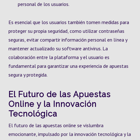
personal de los usuarios.
Es esencial que los usuarios también tomen medidas para
proteger su propia seguridad, como utilizar contraseñas
seguras, evitar compartir información personal en línea y
mantener actualizado su software antivirus. La
colaboración entre la plataforma y el usuario es
fundamental para garantizar una experiencia de apuestas
segura y protegida.
El Futuro de las Apuestas
Online y la Innovación
Tecnológica
El futuro de las apuestas online se vislumbra
emocionante, impulsado por la innovación tecnológica y la