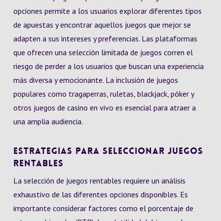
opciones permite a los usuarios explorar diferentes tipos
de apuestas y encontrar aquellos juegos que mejor se
adapten a sus intereses y preferencias. Las plataformas
que ofrecen una selección limitada de juegos corren el
riesgo de perder a los usuarios que buscan una experiencia
más diversa y emocionante. La inclusión de juegos
populares como tragaperras, ruletas, blackjack, póker y
otros juegos de casino en vivo es esencial para atraer a
una amplia audiencia.
Estrategias para Seleccionar Juegos
Rentables
La selección de juegos rentables requiere un análisis
exhaustivo de las diferentes opciones disponibles. Es
importante considerar factores como el porcentaje de