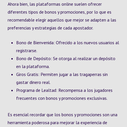
Ahora bien, las plataformas online suelen ofrecer
diferentes tipos de bonos y promociones, por lo que es
recomendable elegir aquellos que mejor se adapten a las
preferencias y estrategias de cada apostador.
Bono de Bienvenida: Ofrecido a los nuevos usuarios al
registrarse.
Bono de Depósito: Se otorga al realizar un depósito
en la plataforma.
Giros Gratis: Permiten jugar a las tragaperras sin
gastar dinero real.
Programa de Lealtad: Recompensa a los jugadores
frecuentes con bonos y promociones exclusivas.
Es esencial recordar que los bonos y promociones son una
herramienta poderosa para mejorar la experiencia de