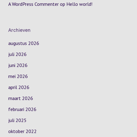
A WordPress Commenter
op
Hello world!
Archieven
augustus 2026
juli 2026
juni 2026
mei 2026
april 2026
maart 2026
februari 2026
juli 2025
oktober 2022