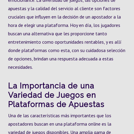
emocionante. La diversidad de juegos, las opciones de
apuestas y la calidad del servicio al cliente son factores
cruciales que influyen en la decisión de un apostador a la
hora de elegir una plataforma. Hoy en día, los jugadores
buscan una alternativa que les proporcione tanto
entretenimiento como oportunidades rentables, y es allí
donde plataformas como esta, con su cuidadosa selección
de opciones, brindan una respuesta adecuada a estas
necesidades.
La Importancia de una
Variedad de Juegos en
Plataformas de Apuestas
Una de las características más importantes que los
apostadores buscan en una plataforma online es la
variedad de juegos disponibles. Una amplia gama de