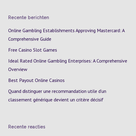
Recente berichten
Online Gambling Establishments Approving Mastercard: A
Comprehensive Guide
Free Casino Slot Games
Ideal Rated Online Gambling Enterprises: A Comprehensive
Overview
Best Payout Online Casinos
Quand distinguer une recommandation utile d’un
classement générique devient un critère décisif
Recente reacties