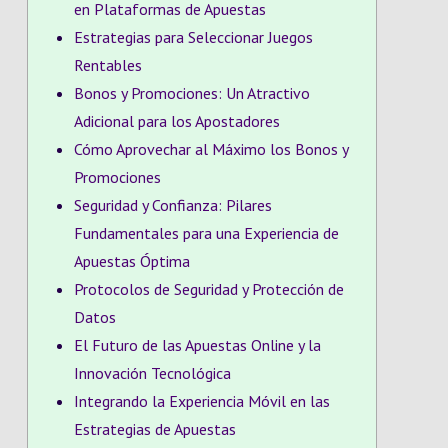
en Plataformas de Apuestas
Estrategias para Seleccionar Juegos
Rentables
Bonos y Promociones: Un Atractivo
Adicional para los Apostadores
Cómo Aprovechar al Máximo los Bonos y
Promociones
Seguridad y Confianza: Pilares
Fundamentales para una Experiencia de
Apuestas Óptima
Protocolos de Seguridad y Protección de
Datos
El Futuro de las Apuestas Online y la
Innovación Tecnológica
Integrando la Experiencia Móvil en las
Estrategias de Apuestas