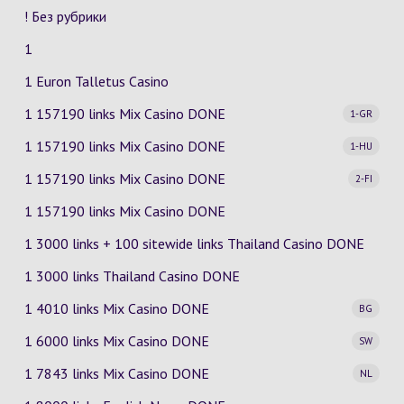
! Без рубрики
1
1 Euron Talletus Casino
1 157190 links Mix Casino
DONE
1-GR
1 157190 links Mix Casino
DONE
1-HU
1 157190 links Mix Casino
DONE
2-FI
1 157190 links Mix Casino DONE
1 3000 links + 100 sitewide links Thailand Casino DONE
1 3000 links Thailand Casino DONE
1 4010 links Mix Casino
DONE
BG
1 6000 links Mix Casino
DONE
SW
1 7843 links Mix Casino
DONE
NL