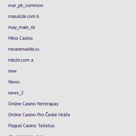
mar_pb_common
masalcik.com b
may_main_sb
Mino Casino
miranimashki.ru
mkchr.com a
new
News
news_2
Online Casino Neterapay
Online Casino Pro České Hráče
Paypal Casino Talletus