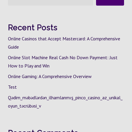
Recent Posts
Online Casinos that Accept Mastercard: A Comprehensive
Guide
Online Slot Machine Real Cash No Down Payment: Just
How to Play and Win
Online Gaming: A Comprehensive Overview
Test
Qədim_məbədlərdən_ilhamlanmış_pinco_casino_az_unikal_
oyun_təcrübəsi_v