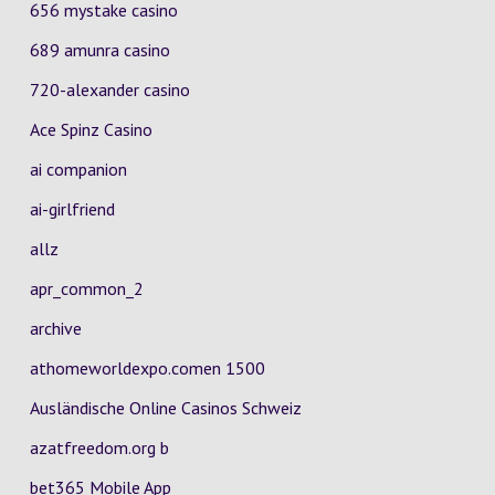
656 mystake casino
689 amunra casino
720-alexander casino
Ace Spinz Casino
ai companion
ai-girlfriend
allz
apr_common_2
archive
athomeworldexpo.comen 1500
Ausländische Online Casinos Schweiz
azatfreedom.org b
bet365 Mobile App