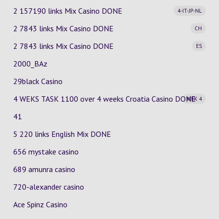
2 157190 links Mix Casino
DONE
4-IT-JP-NL
2 7843 links Mix Casino
DONE
CH
2 7843 links Mix Casino
DONE
ES
2000_BAz
29black Casino
4 WEKS TASK 1100 over 4 weeks Croatia Casino
DONE
WEK 4
41
5 220 links English Mix DONE
656 mystake casino
689 amunra casino
720-alexander casino
Ace Spinz Casino