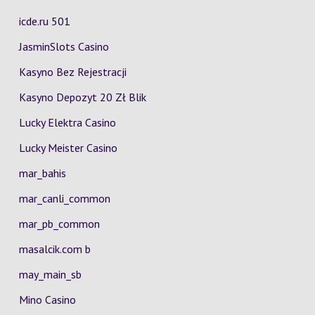
icde.ru 501
JasminSlots Casino
Kasyno Bez Rejestracji
Kasyno Depozyt 20 Zł Blik
Lucky Elektra Casino
Lucky Meister Casino
mar_bahis
mar_canli_common
mar_pb_common
masalcik.com b
may_main_sb
Mino Casino