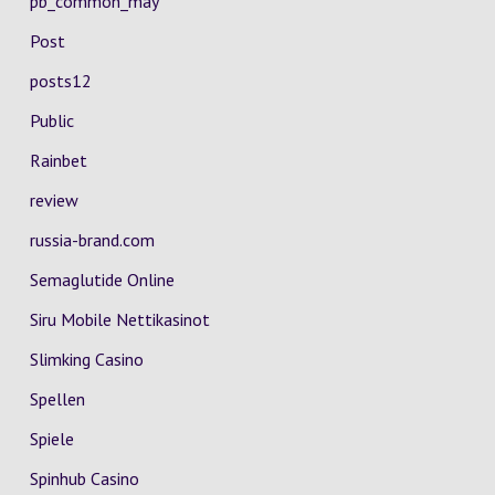
pb_common_may
Post
posts12
Public
Rainbet
review
russia-brand.com
Semaglutide Online
Siru Mobile Nettikasinot
Slimking Casino
Spellen
Spiele
Spinhub Casino