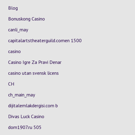
Blog
Bonuskong Casino
canli_may
capitalartstheaterguild.comen 1500
casino
Casino Igre Za Pravi Denar
casino utan svensk licens
CH
ch_main_may
dijitalemlakdergisi.com b
Divas Luck Casino
dom1907.ru 505