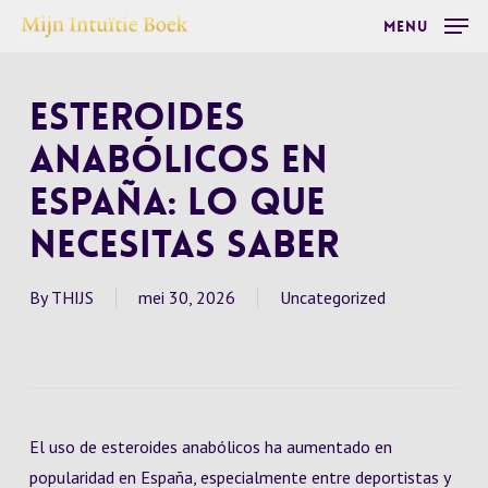
Skip
Menu
to
main
Esteroides
content
Anabólicos en
España: Lo que
Necesitas Saber
By
THIJS
mei 30, 2026
Uncategorized
El uso de esteroides anabólicos ha aumentado en
popularidad en España, especialmente entre deportistas y