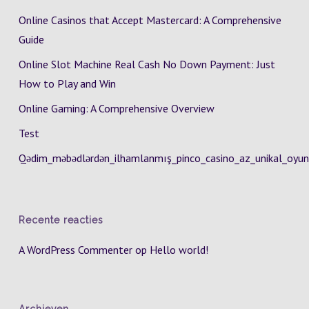
Online Casinos that Accept Mastercard: A Comprehensive
Guide
Online Slot Machine Real Cash No Down Payment: Just
How to Play and Win
Online Gaming: A Comprehensive Overview
Test
Qədim_məbədlərdən_ilhamlanmış_pinco_casino_az_unikal_oyun
Recente reacties
A WordPress Commenter
op
Hello world!