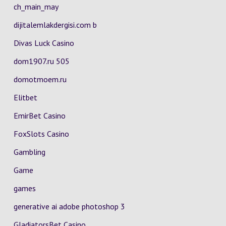
ch_main_may
dijitalemlakdergisi.com b
Divas Luck Casino
dom1907.ru 505
domotmoem.ru
Elitbet
EmirBet Casino
FoxSlots Casino
Gambling
Game
games
generative ai adobe photoshop 3
GladiatorsBet Casino