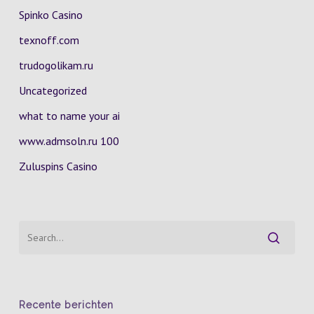
Spinko Casino
texnoff.com
trudogolikam.ru
Uncategorized
what to name your ai
www.admsoln.ru 100
Zuluspins Casino
Recente berichten