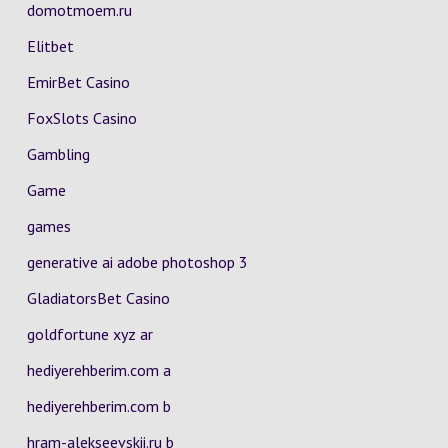
domotmoem.ru
Elitbet
EmirBet Casino
FoxSlots Casino
Gambling
Game
games
generative ai adobe photoshop 3
GladiatorsBet Casino
goldfortune xyz ar
hediyerehberim.com a
hediyerehberim.com b
hram-alekseevskii.ru b