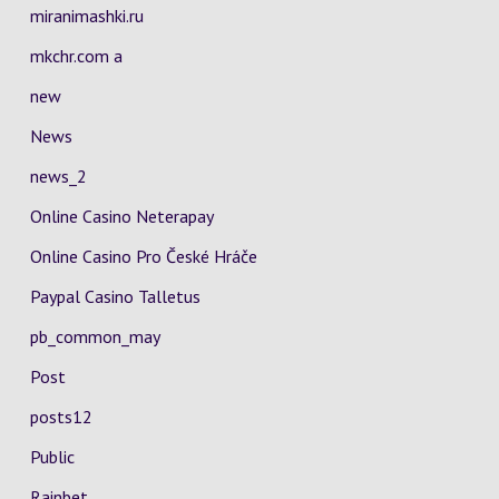
miranimashki.ru
mkchr.com a
new
News
news_2
Online Casino Neterapay
Online Casino Pro České Hráče
Paypal Casino Talletus
pb_common_may
Post
posts12
Public
Rainbet