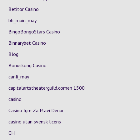
Betitor Casino
bh_main_may
BingoBongoStars Casino
Binnarybet Casino
Blog
Bonuskong Casino
canli_may
capitalartstheaterguild.comen 1500
casino
Casino Igre Za Pravi Denar
casino utan svensk licens
CH