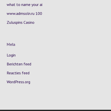
what to name your ai
www.admsoln.ru 100
Zuluspins Casino
Meta
Login
Berichten feed
Reacties feed
WordPress.org