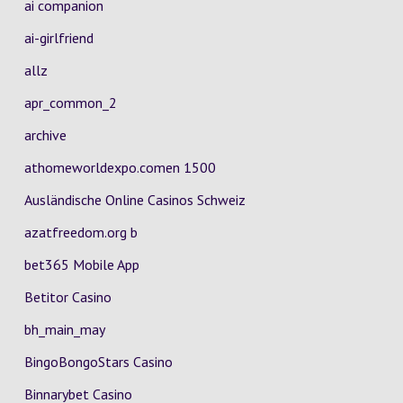
ai companion
ai-girlfriend
allz
apr_common_2
archive
athomeworldexpo.comen 1500
Ausländische Online Casinos Schweiz
azatfreedom.org b
bet365 Mobile App
Betitor Casino
bh_main_may
BingoBongoStars Casino
Binnarybet Casino