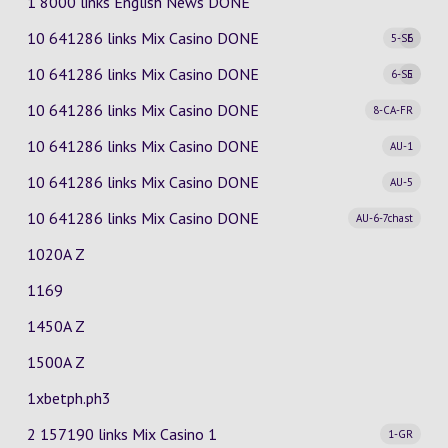
1 8000 links English News DONE
10 641286 links Mix Casino
DONE
5-SE
6
10 641286 links Mix Casino
DONE
6-SE
5
10 641286 links Mix Casino
DONE
8-CA-FR
10 641286 links Mix Casino
DONE
AU-1
10 641286 links Mix Casino
DONE
AU-5
10 641286 links Mix Casino
DONE
AU-6-7chast
1020A Z
1169
1450A Z
1500A Z
1xbetph.ph3
2 157190 links Mix Casino
1
1-GR