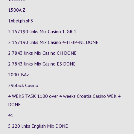
1500A Z
1xbetph.ph3
2 157190 links Mix Casino
1-GR
1
2 157190 links Mix Casino
4-IT-JP-NL
DONE
2 7843 links Mix Casino
CH
DONE
2 7843 links Mix Casino
ES
DONE
2000_BAz
29black Casino
4 WEKS TASK 1100 over 4 weeks Croatia Casino
WEK 4
DONE
41
5 220 links English Mix DONE