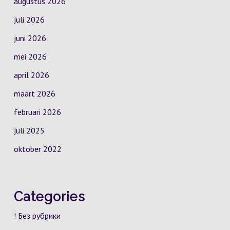
augustus 2026
juli 2026
juni 2026
mei 2026
april 2026
maart 2026
februari 2026
juli 2025
oktober 2022
Categories
! Без рубрики