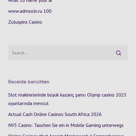
what to name your ai
www.admsoln.ru 100
Zuluspins Casino
Recente berichten
Slot makinelerinde büyük kazanç şansı Olymp casino 2025
oyunlarında mevcut
Actual Cash Online Casinos South Africa 2026
NV5 Casino: Tauchen Sie ein in Mobile Gaming unterwegs