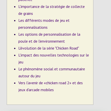
L'importance de la stratégie de collecte
de grains
Les différents modes de jeu et
personnalisations
Les options de personnalisation de la
poule et de l’environnement
L'évolution de la série "Chicken Road"
L'impact des nouvelles technologies sur le
jeu
Le phénomène social et communautaire
autour du jeu
Vers l'avenir de «chicken road 2» et des
jeux d'arcade mobiles