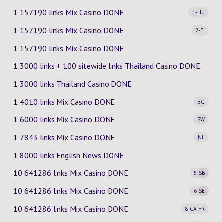
1 157190 links Mix Casino
DONE
1-HU
1 157190 links Mix Casino
DONE
2-FI
1 157190 links Mix Casino DONE
1 3000 links + 100 sitewide links Thailand Casino DONE
1 3000 links Thailand Casino DONE
1 4010 links Mix Casino
DONE
BG
1 6000 links Mix Casino
DONE
SW
1 7843 links Mix Casino
DONE
NL
1 8000 links English News DONE
10 641286 links Mix Casino
DONE
5-SE
6
10 641286 links Mix Casino
DONE
6-SE
5
10 641286 links Mix Casino
DONE
8-CA-FR