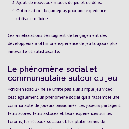
Ajout de nouveaux modes de jeu et de défis.
Optimisation du gameplay pour une expérience
utilisateur fluide.
Ces améliorations témoignent de l’engagement des
développeurs à offrir une expérience de jeu toujours plus
innovante et satisfaisante.
Le phénomène social et
communautaire autour du jeu
«chicken road 2» ne se limite pas à un simple jeu vidéo;
c’est également un phénomène social qui a rassemblé une
communauté de joueurs passionnés. Les joueurs partagent
leurs scores, leurs astuces et leurs expériences sur les
forums, les réseaux sociaux et les plateformes de