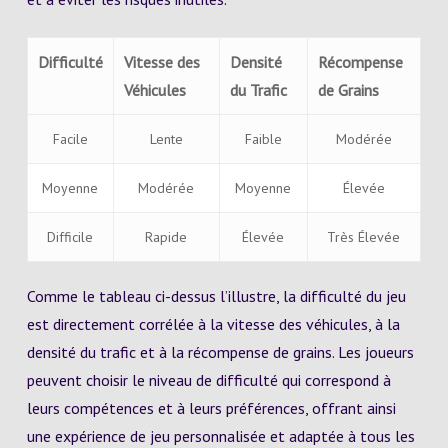
Difficulté
Vitesse des
Densité
Récompense
Véhicules
du Trafic
de Grains
Facile
Lente
Faible
Modérée
Moyenne
Modérée
Moyenne
Élevée
Difficile
Rapide
Élevée
Très Élevée
Comme le tableau ci-dessus l’illustre, la difficulté du jeu
est directement corrélée à la vitesse des véhicules, à la
densité du trafic et à la récompense de grains. Les joueurs
peuvent choisir le niveau de difficulté qui correspond à
leurs compétences et à leurs préférences, offrant ainsi
une expérience de jeu personnalisée et adaptée à tous les