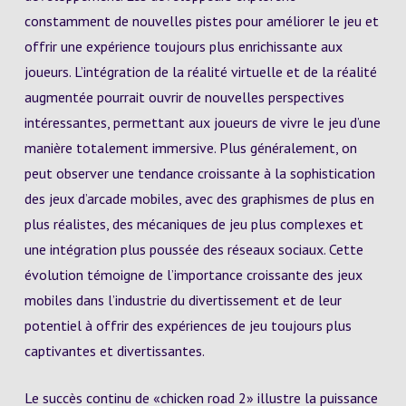
constamment de nouvelles pistes pour améliorer le jeu et
offrir une expérience toujours plus enrichissante aux
joueurs. L’intégration de la réalité virtuelle et de la réalité
augmentée pourrait ouvrir de nouvelles perspectives
intéressantes, permettant aux joueurs de vivre le jeu d’une
manière totalement immersive. Plus généralement, on
peut observer une tendance croissante à la sophistication
des jeux d’arcade mobiles, avec des graphismes de plus en
plus réalistes, des mécaniques de jeu plus complexes et
une intégration plus poussée des réseaux sociaux. Cette
évolution témoigne de l’importance croissante des jeux
mobiles dans l’industrie du divertissement et de leur
potentiel à offrir des expériences de jeu toujours plus
captivantes et divertissantes.
Le succès continu de «chicken road 2» illustre la puissance