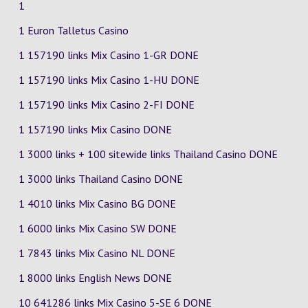
1
1 Euron Talletus Casino
1 157190 links Mix Casino
1-GR
DONE
1 157190 links Mix Casino
1-HU
DONE
1 157190 links Mix Casino
2-FI
DONE
1 157190 links Mix Casino DONE
1 3000 links + 100 sitewide links Thailand Casino DONE
1 3000 links Thailand Casino DONE
1 4010 links Mix Casino
BG
DONE
1 6000 links Mix Casino
SW
DONE
1 7843 links Mix Casino
NL
DONE
1 8000 links English News DONE
10 641286 links Mix Casino
5-SE
6
DONE