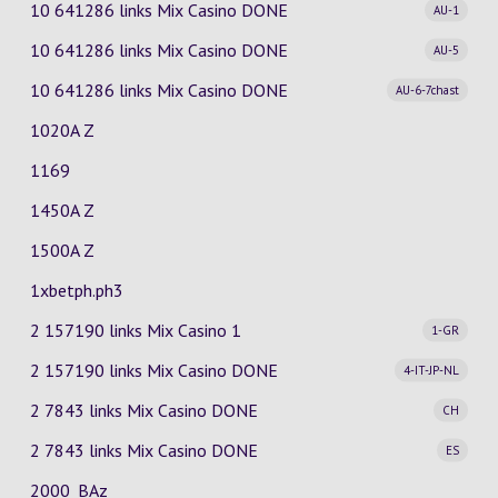
10 641286 links Mix Casino
DONE
AU-1
10 641286 links Mix Casino
DONE
AU-5
10 641286 links Mix Casino
DONE
AU-6-7chast
1020A Z
1169
1450A Z
1500A Z
1xbetph.ph3
2 157190 links Mix Casino
1
1-GR
2 157190 links Mix Casino
DONE
4-IT-JP-NL
2 7843 links Mix Casino
DONE
CH
2 7843 links Mix Casino
DONE
ES
2000_BAz