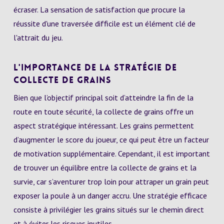
écraser. La sensation de satisfaction que procure la
réussite d'une traversée difficile est un élément clé de
l'attrait du jeu.
L'importance de la stratégie de
collecte de grains
Bien que l’objectif principal soit d’atteindre la fin de la
route en toute sécurité, la collecte de grains offre un
aspect stratégique intéressant. Les grains permettent
d’augmenter le score du joueur, ce qui peut être un facteur
de motivation supplémentaire. Cependant, il est important
de trouver un équilibre entre la collecte de grains et la
survie, car s’aventurer trop loin pour attraper un grain peut
exposer la poule à un danger accru. Une stratégie efficace
consiste à privilégier les grains situés sur le chemin direct
et à éviter les risques inutiles.