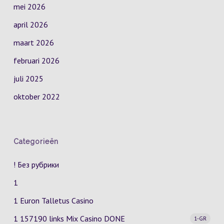
mei 2026
april 2026
maart 2026
februari 2026
juli 2025
oktober 2022
Categorieën
! Без рубрики
1
1 Euron Talletus Casino
1 157190 links Mix Casino
DONE
1-GR