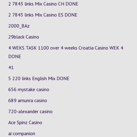
2 7843 links Mix Casino
CH
DONE
2 7843 links Mix Casino
ES
DONE
2000_BAz
29black Casino
4 WEKS TASK 1100 over 4 weeks Croatia Casino
WEK 4
DONE
41
5 220 links English Mix DONE
656 mystake casino
689 amunra casino
720-alexander casino
Ace Spinz Casino
ai companion