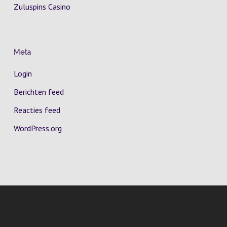
Zuluspins Casino
Meta
Login
Berichten feed
Reacties feed
WordPress.org