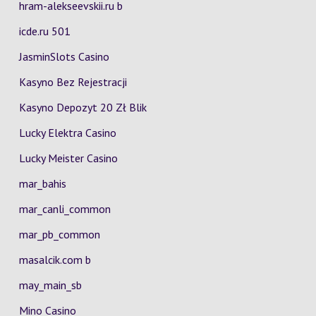
hram-alekseevskii.ru b
icde.ru 501
JasminSlots Casino
Kasyno Bez Rejestracji
Kasyno Depozyt 20 Zł Blik
Lucky Elektra Casino
Lucky Meister Casino
mar_bahis
mar_canli_common
mar_pb_common
masalcik.com b
may_main_sb
Mino Casino