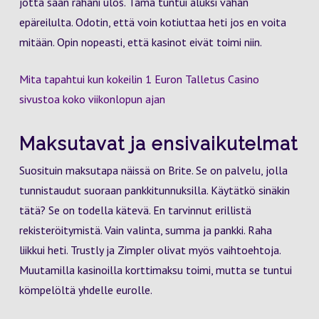
jotta saan rahani ulos. Tämä tuntui aluksi vähän
epäreilulta. Odotin, että voin kotiuttaa heti jos en voita
mitään. Opin nopeasti, että kasinot eivät toimi niin.
Mita tapahtui kun kokeilin 1 Euron Talletus Casino
sivustoa koko viikonlopun ajan
Maksutavat ja ensivaikutelmat
Suosituin maksutapa näissä on Brite. Se on palvelu, jolla
tunnistaudut suoraan pankkitunnuksilla. Käytätkö sinäkin
tätä? Se on todella kätevä. En tarvinnut erillistä
rekisteröitymistä. Vain valinta, summa ja pankki. Raha
liikkui heti. Trustly ja Zimpler olivat myös vaihtoehtoja.
Muutamilla kasinoilla korttimaksu toimi, mutta se tuntui
kömpelöltä yhdelle eurolle.