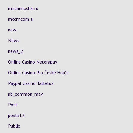
miranimashki.ru
mkchr.com a
new
News
news_2
Online Casino Neterapay
Online Casino Pro České Hráče
Paypal Casino Talletus
pb_common_may
Post
posts12
Public