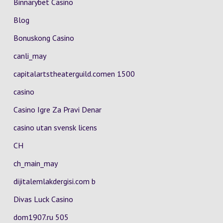
Binnarybet Casino
Blog
Bonuskong Casino
canli_may
capitalartstheaterguild.comen 1500
casino
Casino Igre Za Pravi Denar
casino utan svensk licens
CH
ch_main_may
dijitalemlakdergisi.com b
Divas Luck Casino
dom1907.ru 505