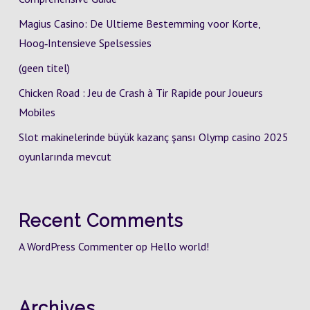
Magius Casino: De Ultieme Bestemming voor Korte,
Hoog‑Intensieve Spelsessies
(geen titel)
Chicken Road : Jeu de Crash à Tir Rapide pour Joueurs
Mobiles
Slot makinelerinde büyük kazanç şansı Olymp casino 2025
oyunlarında mevcut
Recent Comments
A WordPress Commenter
op
Hello world!
Archives