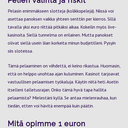
Pelien valinta ja riskit
Pelasin enimmäkseen slotteja (kolikkopelejä). Niissä voi
asettaa panoksen vaikka yhteen senttiin per kierros. Sillä
tavalla yksi euro riittää pitkäksi aikaa. Kokeilin myös live-
kasinoita. Siellä tunnelma on erilainen. Mutta panokset
olivat siellä usein liian korkeita minun budjetilleni. Pysyin
siis sloteissa.
Tämä pelaaminen on viihdettä, ei keino rikastua. Huomasin,
että on helppo unohtaa ajan kuluminen. Kasinot tarjoavat
vastuullisen pelaamisen työkaluja. Käytin niitä heti. Asetin
itselleni talletusrajan. Onko tämä hyvä tapa hallita
pelaamista? Mielestäni kyllä. Se antaa mielenrauhaa, kun
tiedän, etten voi hävitä enempää kuin päätin.
Mitä opimme 1 euron