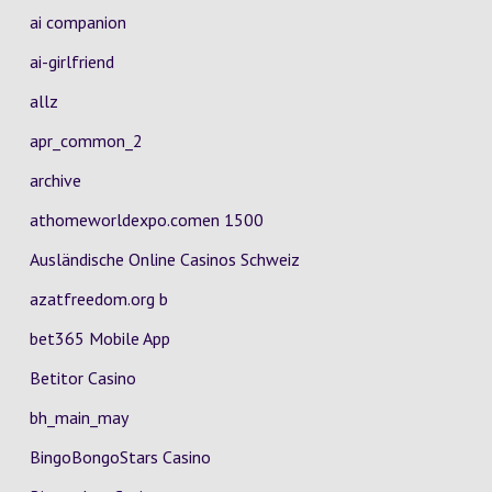
ai companion
ai-girlfriend
allz
apr_common_2
archive
athomeworldexpo.comen 1500
Ausländische Online Casinos Schweiz
azatfreedom.org b
bet365 Mobile App
Betitor Casino
bh_main_may
BingoBongoStars Casino