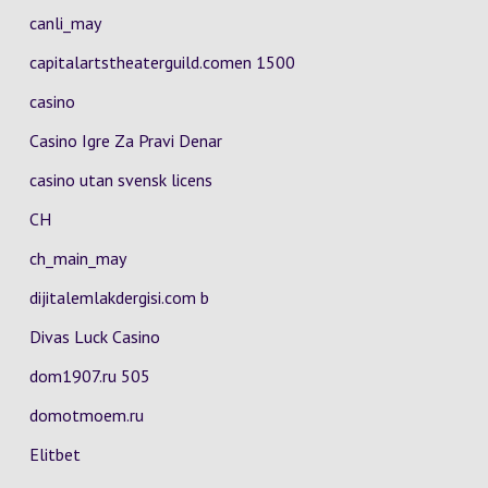
canli_may
capitalartstheaterguild.comen 1500
casino
Casino Igre Za Pravi Denar
casino utan svensk licens
CH
ch_main_may
dijitalemlakdergisi.com b
Divas Luck Casino
dom1907.ru 505
domotmoem.ru
Elitbet