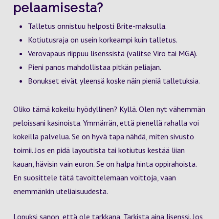
pelaamisesta?
Talletus onnistuu helposti Brite-maksulla.
Kotiutusraja on usein korkeampi kuin talletus.
Verovapaus riippuu lisenssistä (valitse Viro tai MGA).
Pieni panos mahdollistaa pitkän peliajan.
Bonukset eivät yleensä koske näin pieniä talletuksia.
Oliko tämä kokeilu hyödyllinen? Kyllä. Olen nyt vähemmän
peloissani kasinoista. Ymmärrän, että pienellä rahalla voi
kokeilla palvelua. Se on hyvä tapa nähdä, miten sivusto
toimii. Jos en pidä layoutista tai kotiutus kestää liian
kauan, hävisin vain euron. Se on halpa hinta oppirahoista.
En suosittele tätä tavoittelemaan voittoja, vaan
enemmänkin uteliaisuudesta.
Lopuksi sanon, että ole tarkkana. Tarkista aina lisenssi. Jos