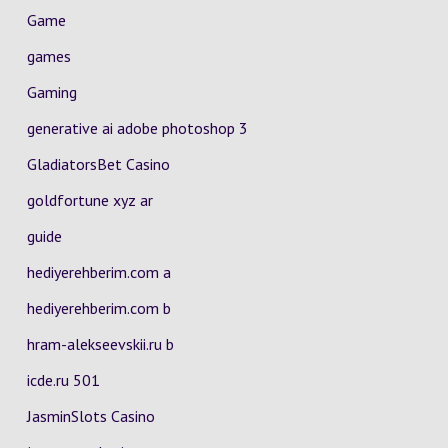
Game
games
Gaming
generative ai adobe photoshop 3
GladiatorsBet Casino
goldfortune xyz ar
guide
hediyerehberim.com a
hediyerehberim.com b
hram-alekseevskii.ru b
icde.ru 501
JasminSlots Casino