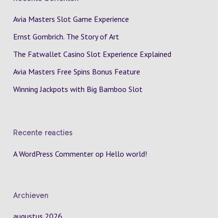
Avia Masters Slot Game Experience
Ernst Gombrich. The Story of Art
The Fatwallet Casino Slot Experience Explained
Avia Masters Free Spins Bonus Feature
Winning Jackpots with Big Bamboo Slot
Recente reacties
A WordPress Commenter
op
Hello world!
Archieven
augustus 2026