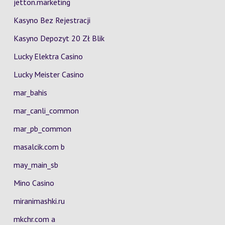
jetton.marketing
Kasyno Bez Rejestracji
Kasyno Depozyt 20 Zł Blik
Lucky Elektra Casino
Lucky Meister Casino
mar_bahis
mar_canli_common
mar_pb_common
masalcik.com b
may_main_sb
Mino Casino
miranimashki.ru
mkchr.com a