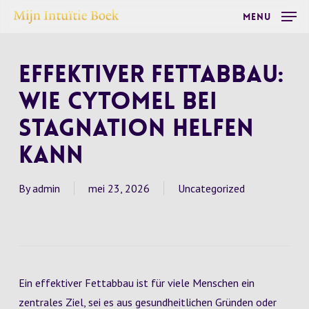
Skip
Menu
to
main
Effektiver Fettabbau:
content
Wie Cytomel bei
Stagnation helfen
kann
By
admin
mei 23, 2026
Uncategorized
Ein effektiver Fettabbau ist für viele Menschen ein
zentrales Ziel, sei es aus gesundheitlichen Gründen oder