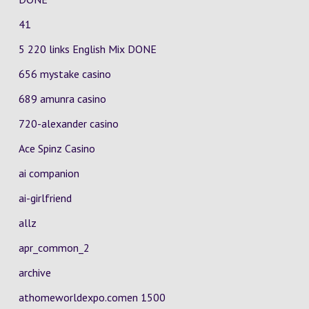
41
5 220 links English Mix DONE
656 mystake casino
689 amunra casino
720-alexander casino
Ace Spinz Casino
ai companion
ai-girlfriend
allz
apr_common_2
archive
athomeworldexpo.comen 1500