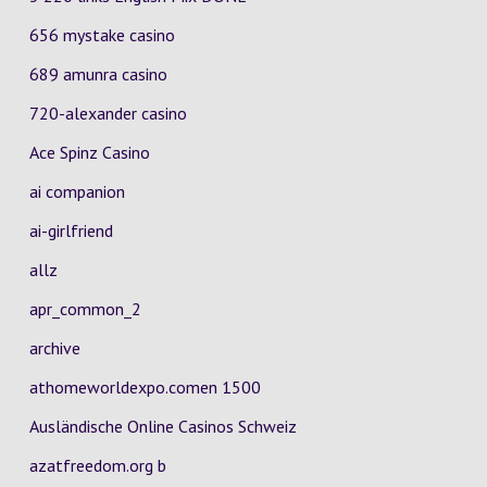
656 mystake casino
689 amunra casino
720-alexander casino
Ace Spinz Casino
ai companion
ai-girlfriend
allz
apr_common_2
archive
athomeworldexpo.comen 1500
Ausländische Online Casinos Schweiz
azatfreedom.org b