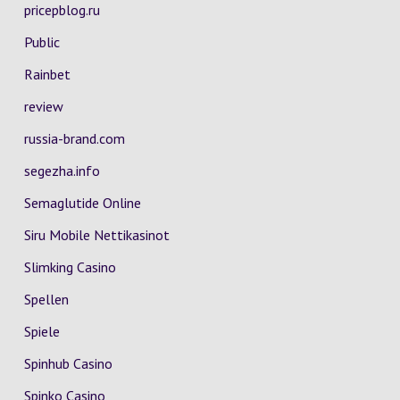
pricepblog.ru
Public
Rainbet
review
russia-brand.com
segezha.info
Semaglutide Online
Siru Mobile Nettikasinot
Slimking Casino
Spellen
Spiele
Spinhub Casino
Spinko Casino