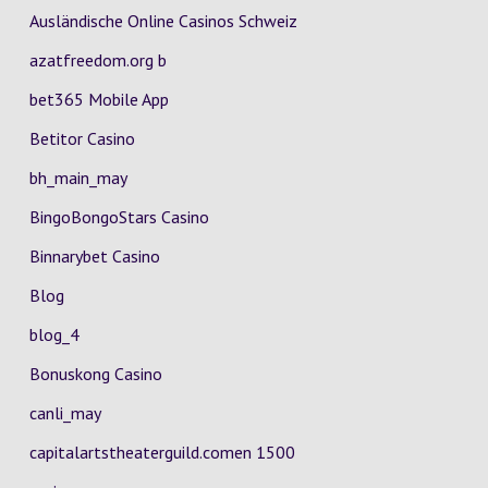
Ausländische Online Casinos Schweiz
azatfreedom.org b
bet365 Mobile App
Betitor Casino
bh_main_may
BingoBongoStars Casino
Binnarybet Casino
Blog
blog_4
Bonuskong Casino
canli_may
capitalartstheaterguild.comen 1500