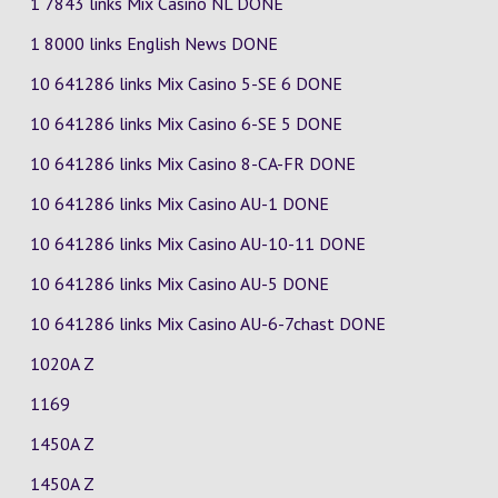
1 7843 links Mix Casino
NL
DONE
1 8000 links English News DONE
10 641286 links Mix Casino
5-SE
6
DONE
10 641286 links Mix Casino
6-SE
5
DONE
10 641286 links Mix Casino
8-CA-FR
DONE
10 641286 links Mix Casino
AU-1
DONE
10 641286 links Mix Casino
AU-10-11
DONE
10 641286 links Mix Casino
AU-5
DONE
10 641286 links Mix Casino
AU-6-7chast
DONE
1020A Z
1169
1450A Z
1450A Z