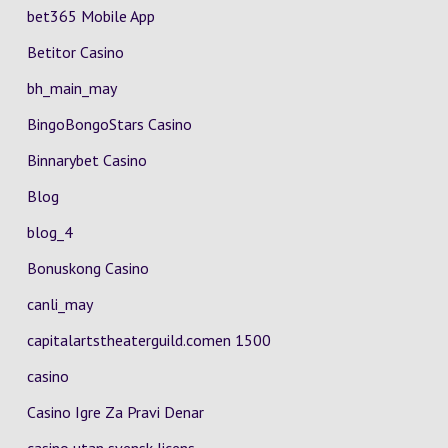
bet365 Mobile App
Betitor Casino
bh_main_may
BingoBongoStars Casino
Binnarybet Casino
Blog
blog_4
Bonuskong Casino
canli_may
capitalartstheaterguild.comen 1500
casino
Casino Igre Za Pravi Denar