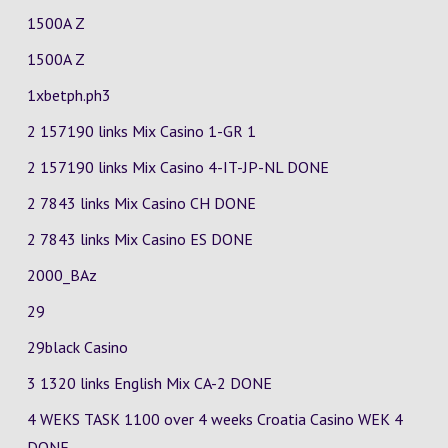
1500A Z
1500A Z
1xbetph.ph3
2 157190 links Mix Casino
1-GR
1
2 157190 links Mix Casino
4-IT-JP-NL
DONE
2 7843 links Mix Casino
CH
DONE
2 7843 links Mix Casino
ES
DONE
2000_BAz
29
29black Casino
3 1320 links English Mix
CA-2
DONE
4 WEKS TASK 1100 over 4 weeks Croatia Casino
WEK 4
DONE