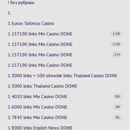
! Без рубрики
1
1 Euron Talletus Casino
1 157190 links Mix Casino
DONE
1-GR
1 157190 links Mix Casino
DONE
1-HU
1 157190 links Mix Casino
DONE
2-FI
1 157190 links Mix Casino DONE
1 3000 links + 100 sitewide links Thailand Casino DONE
1 3000 links Thailand Casino DONE
1 4010 links Mix Casino
DONE
BG
1 6000 links Mix Casino
DONE
SW
1 7843 links Mix Casino
DONE
NL
1 8000 links English News DONE