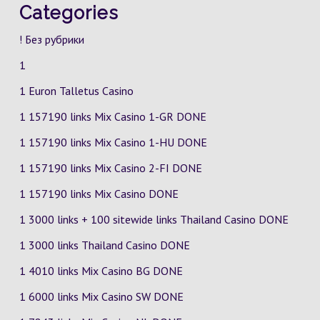
Categories
! Без рубрики
1
1 Euron Talletus Casino
1 157190 links Mix Casino
1-GR
DONE
1 157190 links Mix Casino
1-HU
DONE
1 157190 links Mix Casino
2-FI
DONE
1 157190 links Mix Casino DONE
1 3000 links + 100 sitewide links Thailand Casino DONE
1 3000 links Thailand Casino DONE
1 4010 links Mix Casino
BG
DONE
1 6000 links Mix Casino
SW
DONE