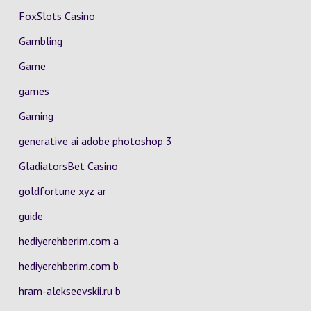
FoxSlots Casino
Gambling
Game
games
Gaming
generative ai adobe photoshop 3
GladiatorsBet Casino
goldfortune xyz ar
guide
hediyerehberim.com a
hediyerehberim.com b
hram-alekseevskii.ru b