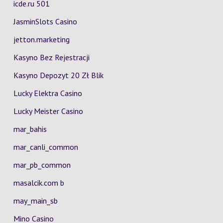
icde.ru 501
JasminSlots Casino
jetton.marketing
Kasyno Bez Rejestracji
Kasyno Depozyt 20 Zł Blik
Lucky Elektra Casino
Lucky Meister Casino
mar_bahis
mar_canli_common
mar_pb_common
masalcik.com b
may_main_sb
Mino Casino