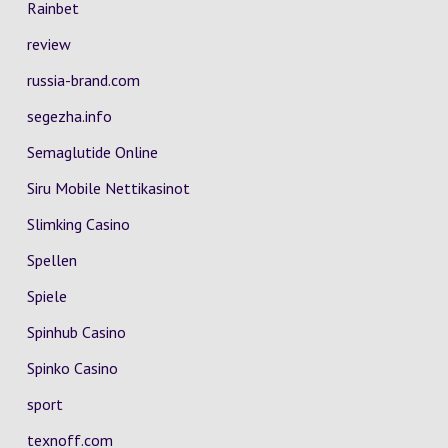
Rainbet
review
russia-brand.com
segezha.info
Semaglutide Online
Siru Mobile Nettikasinot
Slimking Casino
Spellen
Spiele
Spinhub Casino
Spinko Casino
sport
texnoff.com