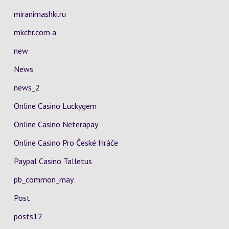
miranimashki.ru
mkchr.com a
new
News
news_2
Online Casino Luckygem
Online Casino Neterapay
Online Casino Pro České Hráče
Paypal Casino Talletus
pb_common_may
Post
posts12