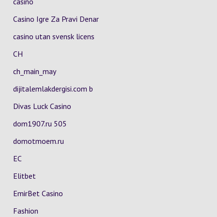
casino
Casino Igre Za Pravi Denar
casino utan svensk licens
CH
ch_main_may
dijitalemlakdergisi.com b
Divas Luck Casino
dom1907.ru 505
domotmoem.ru
EC
Elitbet
EmirBet Casino
Fashion