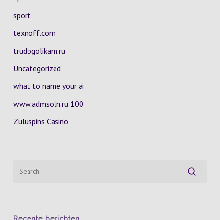
sport
texnoff.com
trudogolikam.ru
Uncategorized
what to name your ai
www.admsoln.ru 100
Zuluspins Casino
Recente berichten