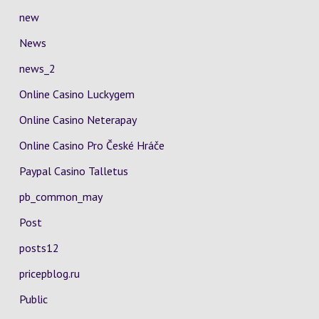
new
News
news_2
Online Casino Luckygem
Online Casino Neterapay
Online Casino Pro České Hráče
Paypal Casino Talletus
pb_common_may
Post
posts12
pricepblog.ru
Public