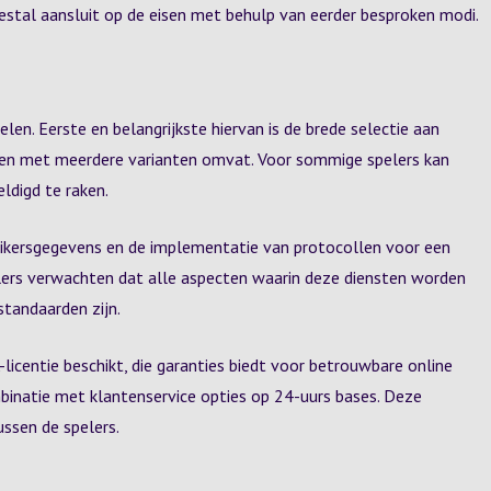
estal aansluit op de eisen met behulp van eerder besproken modi.
len. Eerste en belangrijkste hiervan is de brede selectie aan
den met meerdere varianten omvat. Voor sommige spelers kan
ldigd te raken.
bruikersgegevens en de implementatie van protocollen voor een
lers verwachten dat alle aspecten waarin deze diensten worden
tandaarden zijn.
icentie beschikt, die garanties biedt voor betrouwbare online
mbinatie met klantenservice opties op 24-uurs bases. Deze
ssen de spelers.