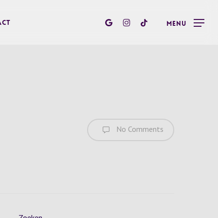
google-
instagram
tiktok
act
Menu
plus
No Comments
Zoeken