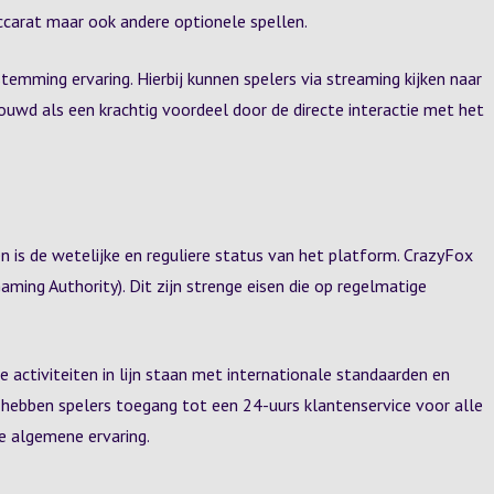
accarat maar ook andere optionele spellen.
temming ervaring. Hierbij kunnen spelers via streaming kijken naar
ouwd als een krachtig voordeel door de directe interactie met het
n is de wetelijke en reguliere status van het platform. CrazyFox
ming Authority). Dit zijn strenge eisen die op regelmatige
 activiteiten in lijn staan met internationale standaarden en
hebben spelers toegang tot een 24-uurs klantenservice voor alle
e algemene ervaring.