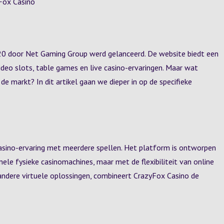
Fox Casino
020 door Net Gaming Group werd gelanceerd. De website biedt een
deo slots, table games en live casino-ervaringen. Maar wat
 markt? In dit artikel gaan we dieper in op de specifieke
asino-ervaring met meerdere spellen. Het platform is ontworpen
ele fysieke casinomachines, maar met de flexibiliteit van online
 andere virtuele oplossingen, combineert CrazyFox Casino de