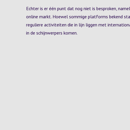
Echter is er één punt dat nog niet is besproken, name
online markt. Hoewel sommige platforms bekend staa
reguliere activiteiten die in lijn liggen met internati
in de schijnwerpers komen.