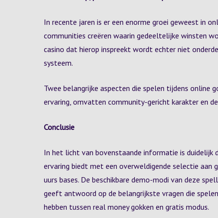
In recente jaren is er een enorme groei geweest in o
communities creëren waarin gedeeltelijke winsten w
casino dat hierop inspreekt wordt echter niet onderd
systeem.
Twee belangrijke aspecten die spelen tijdens online g
ervaring, omvatten community-gericht karakter en de
Conclusie
In het licht van bovenstaande informatie is duidelijk 
ervaring biedt met een overweldigende selectie aan 
uurs bases. De beschikbare demo-modi van deze spelle
geeft antwoord op de belangrijkste vragen die spelen 
hebben tussen real money gokken en gratis modus.