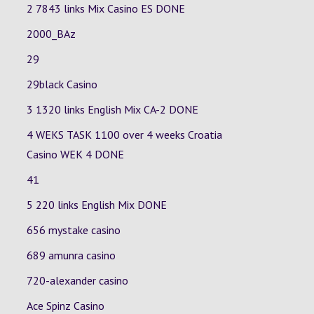
2 7843 links Mix Casino
ES
DONE
2000_BAz
29
29black Casino
3 1320 links English Mix
CA-2
DONE
4 WEKS TASK 1100 over 4 weeks Croatia
Casino
WEK 4
DONE
41
5 220 links English Mix DONE
656 mystake casino
689 amunra casino
720-alexander casino
Ace Spinz Casino