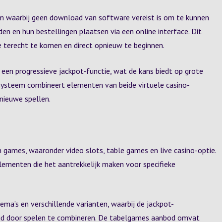
m waarbij geen download van software vereist is om te kunnen
en en hun bestellingen plaatsen via een online interface. Dit
e terecht te komen en direct opnieuw te beginnen.
 een progressieve jackpot-functie, wat de kans biedt op grote
ysteem combineert elementen van beide virtuele casino-
 nieuwe spellen.
 games, waaronder video slots, table games en live casino-optie.
elementen die het aantrekkelijk maken voor specifieke
ema’s en verschillende varianten, waarbij de jackpot-
d door spelen te combineren. De tabelgames aanbod omvat