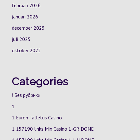
februari 2026
januari 2026
december 2025
juli 2025
oktober 2022
Categories
! Без рубрики
1
1 Euron Talletus Casino
1 157190 links Mix Casino
1-GR
DONE