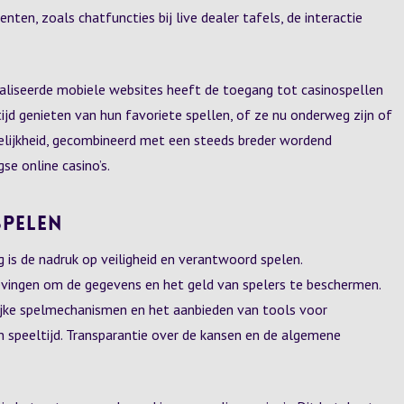
nten, zoals chatfuncties bij live dealer tafels, de interactie
aliseerde mobiele websites heeft de toegang tot casinospellen
ijd genieten van hun favoriete spellen, of ze nu onderweg zijn of
elijkheid, gecombineerd met een steeds breder wordend
se online casino’s.
Spelen
 is de nadruk op veiligheid en verantwoord spelen.
vingen om de gegevens en het geld van spelers te beschermen.
lijke spelmechanismen en het aanbieden van tools voor
 en speeltijd. Transparantie over de kansen en de algemene