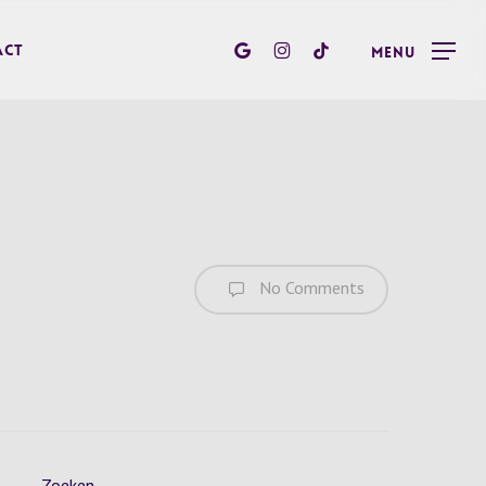
google-
instagram
tiktok
act
Menu
plus
No Comments
Zoeken