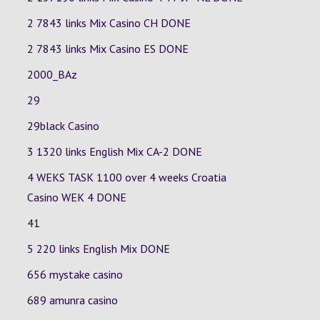
2 7843 links Mix Casino
CH
DONE
2 7843 links Mix Casino
ES
DONE
2000_BAz
29
29black Casino
3 1320 links English Mix
CA-2
DONE
4 WEKS TASK 1100 over 4 weeks Croatia
Casino
WEK 4
DONE
41
5 220 links English Mix DONE
656 mystake casino
689 amunra casino