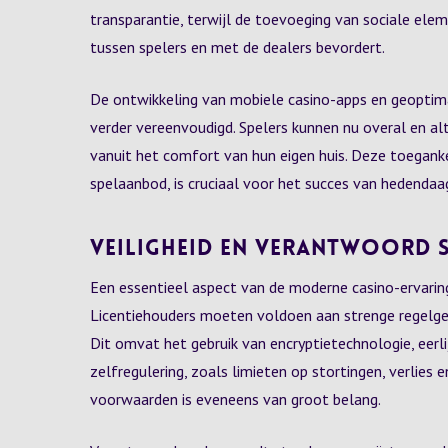
transparantie, terwijl de toevoeging van sociale eleme
tussen spelers en met de dealers bevordert.
De ontwikkeling van mobiele casino-apps en geoptim
verder vereenvoudigd. Spelers kunnen nu overal en alt
vanuit het comfort van hun eigen huis. Deze toegank
spelaanbod, is cruciaal voor het succes van hedendaag
Veiligheid en Verantwoord 
Een essentieel aspect van de moderne casino-ervaring
Licentiehouders moeten voldoen aan strenge regelge
Dit omvat het gebruik van encryptietechnologie, eer
zelfregulering, zoals limieten op stortingen, verlies
voorwaarden is eveneens van groot belang.