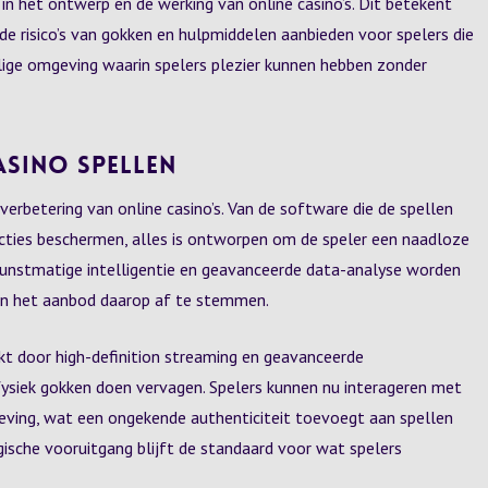
n het ontwerp en de werking van online casino’s. Dit betekent
de risico’s van gokken en hulpmiddelen aanbieden voor spelers die
ilige omgeving waarin spelers plezier kunnen hebben zonder
asino Spellen
verbetering van online casino’s. Van de software die de spellen
sacties beschermen, alles is ontworpen om de speler een naadloze
kunstmatige intelligentie en geavanceerde data-analyse worden
 en het aanbod daarop af te stemmen.
akt door high-definition streaming en geavanceerde
fysiek gokken doen vervagen. Spelers kunnen nu interageren met
geving, wat een ongekende authenticiteit toevoegt aan spellen
gische vooruitgang blijft de standaard voor wat spelers