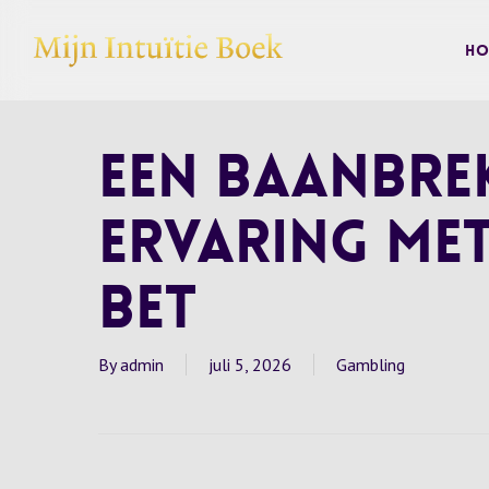
Skip
to
Ho
main
content
Een baanbre
ervaring m
Bet
By
admin
juli 5, 2026
Gambling