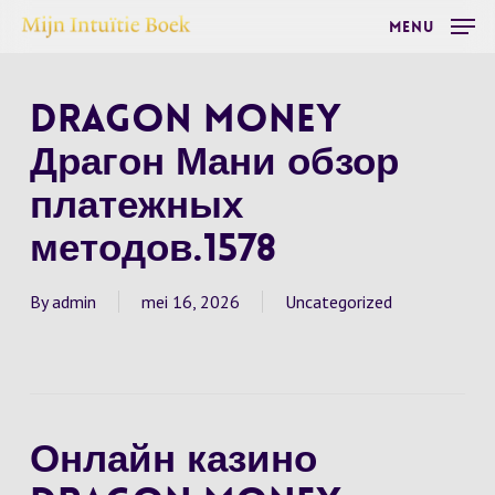
Skip
Menu
to
main
Dragon Money
content
Драгон Мани обзор
платежных
методов.1578
By
admin
mei 16, 2026
Uncategorized
Онлайн казино