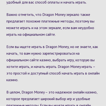
удобный для вас способ оплаты и начать играть.
Важно отметить, что Dragon Money зеркало также
предлагает похожие платежные методы, поэтому вы
можете играть и на этом зеркале, если вам неудобно
играть на официальном сайте.
Если вы ищете играть в Dragon Money, но не знаете, как
начать, то вам нужно зарегистрироваться на
официальном сайте казино, выбрать игру, которую вы
хотите играть, и начать играть. Dragon Money играть –
это простой и доступный способ начать играть в онлайн
казино.
В целом, Dragon Money – это надежное онлайн казино,
которое предлагает широкий выбор игр и удобные
платежные методы. Если вы ищете играть в онлайн