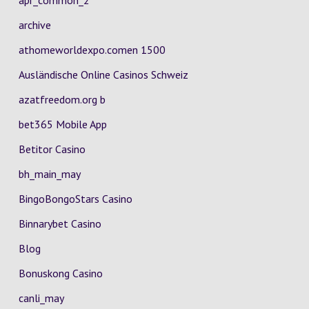
apr_common_2
archive
athomeworldexpo.comen 1500
Ausländische Online Casinos Schweiz
azatfreedom.org b
bet365 Mobile App
Betitor Casino
bh_main_may
BingoBongoStars Casino
Binnarybet Casino
Blog
Bonuskong Casino
canli_may