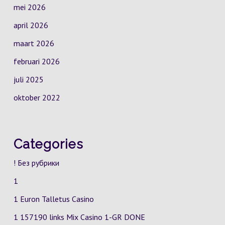
mei 2026
april 2026
maart 2026
februari 2026
juli 2025
oktober 2022
Categories
! Без рубрики
1
1 Euron Talletus Casino
1 157190 links Mix Casino
1-GR
DONE