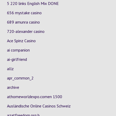
5 220 links English Mix DONE
656 mystake casino
689 amunra casino
720-alexander casino
Ace Spinz Casino
ai companion
ai-girlfriend
allz
apr_common_2
archive
athomeworldexpo.comen 1500
Ausländische Online Casinos Schweiz
azatfreedom.org b