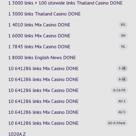
1 3000 links + 100 sitewide links Thailand Casino DONE
1 3000 links Thailand Casino DONE
1 4010 links Mix Casino
DONE
BG
1 6000 links Mix Casino
DONE
SW
1 7843 links Mix Casino
DONE
NL
1 8000 links English News DONE
10 641286 links Mix Casino
DONE
5-SE
6
10 641286 links Mix Casino
DONE
6-SE
5
10 641286 links Mix Casino
DONE
8-CA-FR
10 641286 links Mix Casino
DONE
AU-1
10 641286 links Mix Casino
DONE
AU-5
10 641286 links Mix Casino
DONE
AU-6-7chast
1020A Z