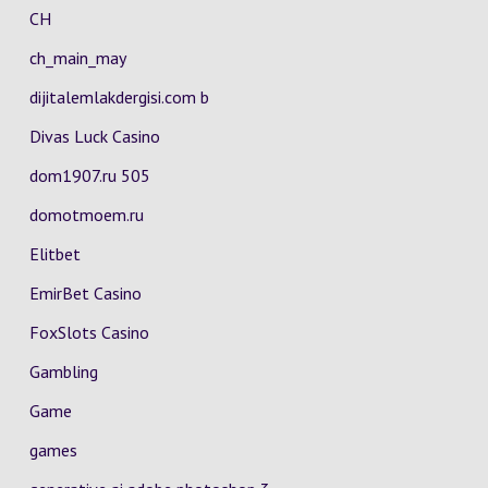
CH
ch_main_may
dijitalemlakdergisi.com b
Divas Luck Casino
dom1907.ru 505
domotmoem.ru
Elitbet
EmirBet Casino
FoxSlots Casino
Gambling
Game
games