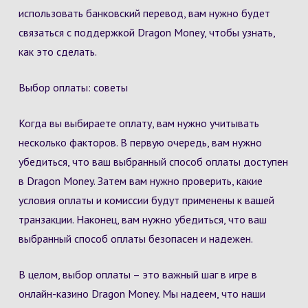
использовать банковский перевод, вам нужно будет
связаться с поддержкой Dragon Money, чтобы узнать,
как это сделать.
Выбор оплаты: советы
Когда вы выбираете оплату, вам нужно учитывать
несколько факторов. В первую очередь, вам нужно
убедиться, что ваш выбранный способ оплаты доступен
в Dragon Money. Затем вам нужно проверить, какие
условия оплаты и комиссии будут применены к вашей
транзакции. Наконец, вам нужно убедиться, что ваш
выбранный способ оплаты безопасен и надежен.
В целом, выбор оплаты – это важный шаг в игре в
онлайн-казино Dragon Money. Мы надеем, что наши