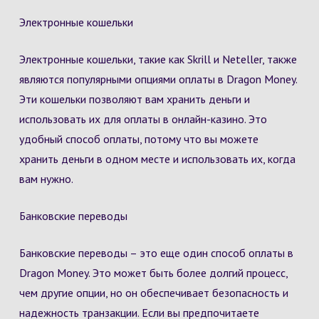
Электронные кошельки
Электронные кошельки, такие как Skrill и Neteller, также
являются популярными опциями оплаты в Dragon Money.
Эти кошельки позволяют вам хранить деньги и
использовать их для оплаты в онлайн-казино. Это
удобный способ оплаты, потому что вы можете
хранить деньги в одном месте и использовать их, когда
вам нужно.
Банковские переводы
Банковские переводы – это еще один способ оплаты в
Dragon Money. Это может быть более долгий процесс,
чем другие опции, но он обеспечивает безопасность и
надежность транзакции. Если вы предпочитаете