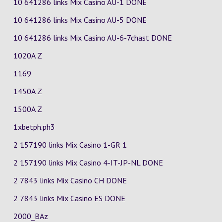
10 641286 links Mix Casino
AU-1
DONE
10 641286 links Mix Casino
AU-5
DONE
10 641286 links Mix Casino
AU-6-7chast
DONE
1020A Z
1169
1450A Z
1500A Z
1xbetph.ph3
2 157190 links Mix Casino
1-GR
1
2 157190 links Mix Casino
4-IT-JP-NL
DONE
2 7843 links Mix Casino
CH
DONE
2 7843 links Mix Casino
ES
DONE
2000_BAz