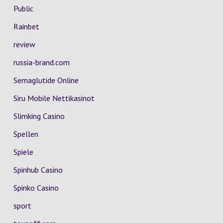
Public
Rainbet
review
russia-brand.com
Semaglutide Online
Siru Mobile Nettikasinot
Slimking Casino
Spellen
Spiele
Spinhub Casino
Spinko Casino
sport