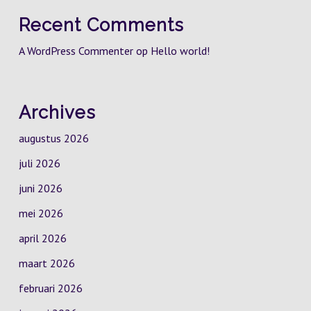
Recent Comments
A WordPress Commenter
op
Hello world!
Archives
augustus 2026
juli 2026
juni 2026
mei 2026
april 2026
maart 2026
februari 2026