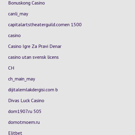
Bonuskong Casino
canli_may
capitalartstheaterguild.comen 1500
casino
Casino Igre Za Pravi Denar
casino utan svensk licens
CH
ch_main_may
dijitalemlakdergisi.com b
Divas Luck Casino
dom1907.ru 505
domotmoem.ru
Elitbet