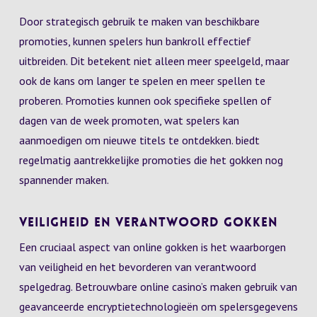
Door strategisch gebruik te maken van beschikbare
promoties, kunnen spelers hun bankroll effectief
uitbreiden. Dit betekent niet alleen meer speelgeld, maar
ook de kans om langer te spelen en meer spellen te
proberen. Promoties kunnen ook specifieke spellen of
dagen van de week promoten, wat spelers kan
aanmoedigen om nieuwe titels te ontdekken. biedt
regelmatig aantrekkelijke promoties die het gokken nog
spannender maken.
Veiligheid en Verantwoord Gokken
Een cruciaal aspect van online gokken is het waarborgen
van veiligheid en het bevorderen van verantwoord
spelgedrag. Betrouwbare online casino’s maken gebruik van
geavanceerde encryptietechnologieën om spelersgegevens