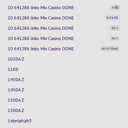
10 641286 links Mix Casino
DONE
6-SE
5
10 641286 links Mix Casino
DONE
8-CA-FR
10 641286 links Mix Casino
DONE
AU-1
10 641286 links Mix Casino
DONE
AU-5
10 641286 links Mix Casino
DONE
AU-6-7chast
1020A Z
1169
1450A Z
1450A Z
1500A Z
1500A Z
1xbetph.ph3