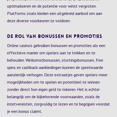
optimaliseren en de potentie voor winst vergroten.
Platforms zoals bieden een uitgebreid aanbod om aan
deze diverse voorkeuren te voldoen.
De Rol van Bonussen en Promoties
Online casino’s gebruiken bonussen en promoties als een
effectieve manier om spelers aan te trekken en te
behouden. Welkomstbonussen, stortingsbonussen, free
spins en cashback-aanbiedingen kunnen de speelwaarde
aanzienlijk verhogen. Deze extraatjes geven spelers meer
mogelijkheden om te spelen en potentieel te winnen
zonder direct hun eigen geld te riskeren. Het is echter
belangrijk om de bijbehorende voorwaarden, zoals de
inzetvereisten, zorgvuldig te lezen en te begrijpen voordat
je een bonus claimt.