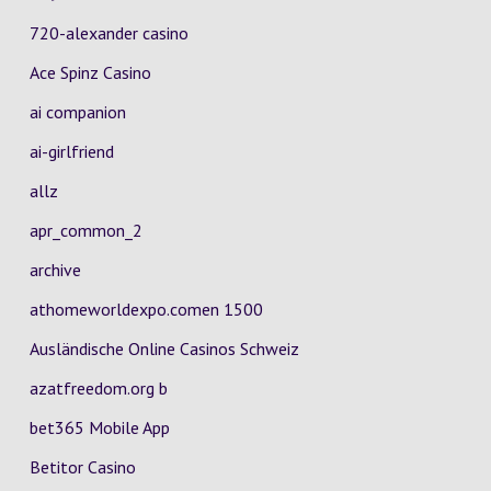
720-alexander casino
Ace Spinz Casino
ai companion
ai-girlfriend
allz
apr_common_2
archive
athomeworldexpo.comen 1500
Ausländische Online Casinos Schweiz
azatfreedom.org b
bet365 Mobile App
Betitor Casino