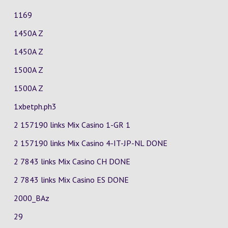
1169
1450A Z
1450A Z
1500A Z
1500A Z
1xbetph.ph3
2 157190 links Mix Casino
1-GR
1
2 157190 links Mix Casino
4-IT-JP-NL
DONE
2 7843 links Mix Casino
CH
DONE
2 7843 links Mix Casino
ES
DONE
2000_BAz
29