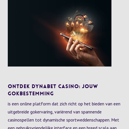
Ontdek Dynabet Casino: Jouw
Gokbestemming
is een online platform dat zich richt op het bieden van een
uitgebreide gokervaring, variërend van spannende
casinospellen tot dynamische sportweddenschappen. Met
een gebruiksvriendelijke interface en een breed scala aan