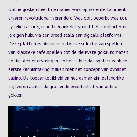
Online gokken heeft de manier waarop we entertainment
ervaren revolutionair veranderd. Wat ooit beperkt was tot
fysieke casino’s, is nu toegankelijk vanuit het comfort van
je eigen huis, via een breed scala aan digitale platforms.
Deze platforms bieden een diverse selectie van spellen,
van klassieke tafelspellen tot de nieuwste gokautomaten
en live dealer ervaringen, en het is hier dat spelers vaak de
eerste kennismaking maken met het concept van
dynabet
casino
. De toegankelijkheid en het gemak zijn belangrijke
drijfveren achter de groeiende populariteit van online
gokken.