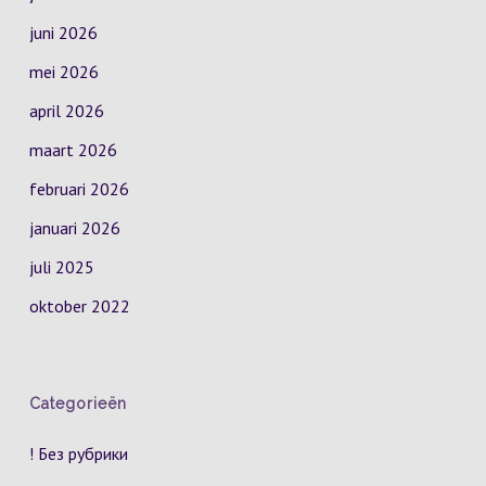
juni 2026
mei 2026
april 2026
maart 2026
februari 2026
januari 2026
juli 2025
oktober 2022
Categorieën
! Без рубрики