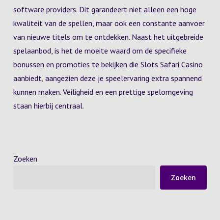
software providers. Dit garandeert niet alleen een hoge
kwaliteit van de spellen, maar ook een constante aanvoer
van nieuwe titels om te ontdekken. Naast het uitgebreide
spelaanbod, is het de moeite waard om de specifieke
bonussen en promoties te bekijken die Slots Safari Casino
aanbiedt, aangezien deze je speelervaring extra spannend
kunnen maken. Veiligheid en een prettige spelomgeving
staan hierbij centraal.
Zoeken
Zoeken