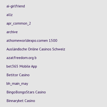
ai-girlfriend
allz
apr_common_2
archive
athomeworldexpo.comen 1500
Ausländische Online Casinos Schweiz
azatfreedom.org b
bet365 Mobile App
Betitor Casino
bh_main_may
BingoBongoStars Casino
Binnarybet Casino