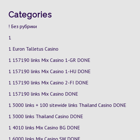
Categories
! Без рубрики
1
1 Euron Talletus Casino
1 157190 links Mix Casino
1-GR
DONE
1 157190 links Mix Casino
1-HU
DONE
1 157190 links Mix Casino
2-FI
DONE
1 157190 links Mix Casino DONE
1 3000 links + 100 sitewide links Thailand Casino DONE
1 3000 links Thailand Casino DONE
1 4010 links Mix Casino
BG
DONE
1 6000 links Mix Casino
SW
DONE