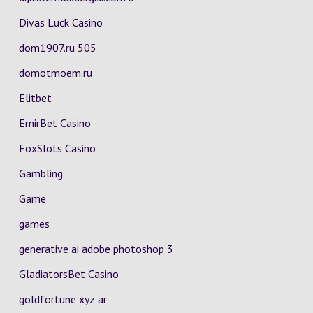
Divas Luck Casino
dom1907.ru 505
domotmoem.ru
Elitbet
EmirBet Casino
FoxSlots Casino
Gambling
Game
games
generative ai adobe photoshop 3
GladiatorsBet Casino
goldfortune xyz ar