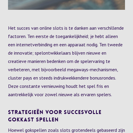
Het succes van online slots is te danken aan verschillende
factoren. Ten eerste de toegankelijkheid; je hebt alleen
een internetverbinding en een apparaat nodig. Ten tweede
de innovatie; spelontwikkelaars blijven nieuwe en
creatieve manieren bedenken om de spelervaring te
verbeteren, met bijvoorbeeld megaways-mechanismen,
cluster pays en steeds indrukwekkendere bonusrondes.
Deze constante vernieuwing houdt het spel fris en
aantrekkelijk voor zowel nieuwe als ervaren spelers.
Strategieën voor Succesvolle
Gokkast Spellen
Hoewel gokspellen zoals slots grotendeels gebaseerd zijn