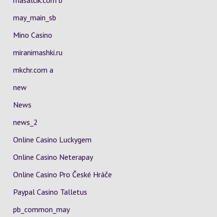
may_main_sb
Mino Casino
miranimashki.ru
mkchr.com a
new
News
news_2
Online Casino Luckygem
Online Casino Neterapay
Online Casino Pro České Hráče
Paypal Casino Talletus
pb_common_may