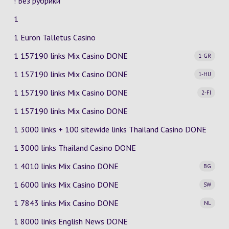
! Без рубрики
1
1 Euron Talletus Casino
1 157190 links Mix Casino
DONE
1-GR
1 157190 links Mix Casino
DONE
1-HU
1 157190 links Mix Casino
DONE
2-FI
1 157190 links Mix Casino DONE
1 3000 links + 100 sitewide links Thailand Casino DONE
1 3000 links Thailand Casino DONE
1 4010 links Mix Casino
DONE
BG
1 6000 links Mix Casino
DONE
SW
1 7843 links Mix Casino
DONE
NL
1 8000 links English News DONE