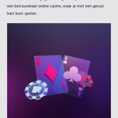
een betrouwbaar online casino, waar je met een gerust
hart kunt spelen.