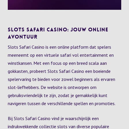
Slots Safari Casino: Jouw Online
Avontuur
Slots Safari Casino is een online platform dat spelers
meeneemt op een virtuele safari vol entertainment en
winstkansen. Met een focus op een breed scala aan
gokkasten, probeert Slots Safari Casino een boeiende
spelervaring te bieden voor zowel beginners als ervaren
slot-liefhebbers. De website is ontworpen om
gebruiksvriendelijk te zijn, zodat je gemakkelijk kunt
navigeren tussen de verschillende spellen en promoties.
Bij Slots Safari Casino vind je waarschijnlijk een
indrukwekkende collectie slots van diverse populaire