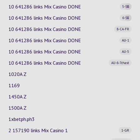
10 641286 links Mix Casino
DONE
5-SE
6
10 641286 links Mix Casino
DONE
6-SE
5
10 641286 links Mix Casino
DONE
8-CA-FR
10 641286 links Mix Casino
DONE
AU-1
10 641286 links Mix Casino
DONE
AU-5
10 641286 links Mix Casino
DONE
AU-6-7chast
1020A Z
1169
1450A Z
1500A Z
1xbetph.ph3
2 157190 links Mix Casino
1
1-GR