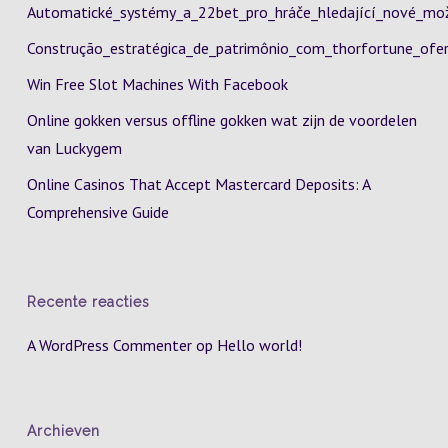
Automatické_systémy_a_22bet_pro_hráče_hledající_nové_mož
Construção_estratégica_de_patrimônio_com_thorfortune_ofer
Win Free Slot Machines With Facebook
Online gokken versus offline gokken wat zijn de voordelen
van Luckygem
Online Casinos That Accept Mastercard Deposits: A
Comprehensive Guide
Recente reacties
A WordPress Commenter
op
Hello world!
Archieven