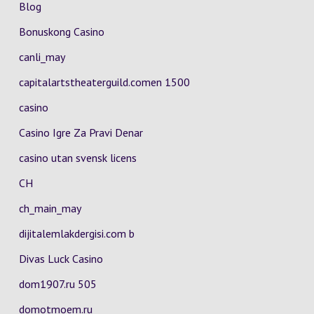
Blog
Bonuskong Casino
canli_may
capitalartstheaterguild.comen 1500
casino
Casino Igre Za Pravi Denar
casino utan svensk licens
CH
ch_main_may
dijitalemlakdergisi.com b
Divas Luck Casino
dom1907.ru 505
domotmoem.ru