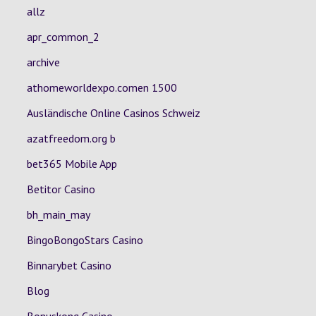
allz
apr_common_2
archive
athomeworldexpo.comen 1500
Ausländische Online Casinos Schweiz
azatfreedom.org b
bet365 Mobile App
Betitor Casino
bh_main_may
BingoBongoStars Casino
Binnarybet Casino
Blog