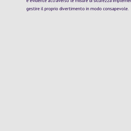
è evidente attraverso le misure di sicurezza implementa
gestire il proprio divertimento in modo consapevole.