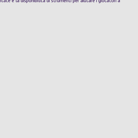
te e la disponibilità di strumenti per aiutare i giocatori a