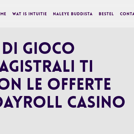
me
Wat is Intuitie
Naleye Buddista
BESTEL
Cont
 di gioco
gistrali ti
on le offerte
idayroll Casino