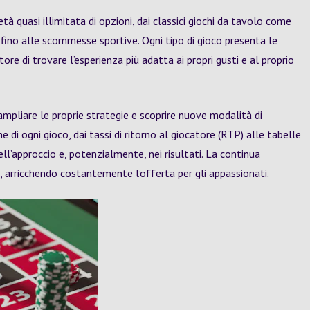
à quasi illimitata di opzioni, dai classici giochi da tavolo come
 fino alle scommesse sportive. Ogni tipo di gioco presenta le
re di trovare l’esperienza più adatta ai propri gusti e al proprio
ampliare le proprie strategie e scoprire nuove modalità di
di ogni gioco, dai tassi di ritorno al giocatore (RTP) alle tabelle
ll’approccio e, potenzialmente, nei risultati. La continua
arricchendo costantemente l’offerta per gli appassionati.