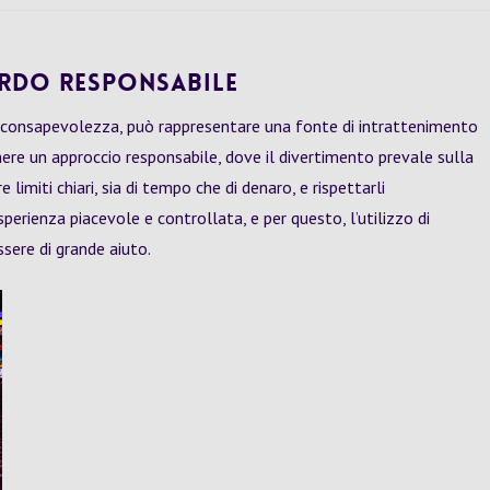
ardo responsabile
a consapevolezza, può rappresentare una fonte di intrattenimento
ere un approccio responsabile, dove il divertimento prevale sulla
e limiti chiari, sia di tempo che di denaro, e rispettarli
erienza piacevole e controllata, e per questo, l’utilizzo di
sere di grande aiuto.