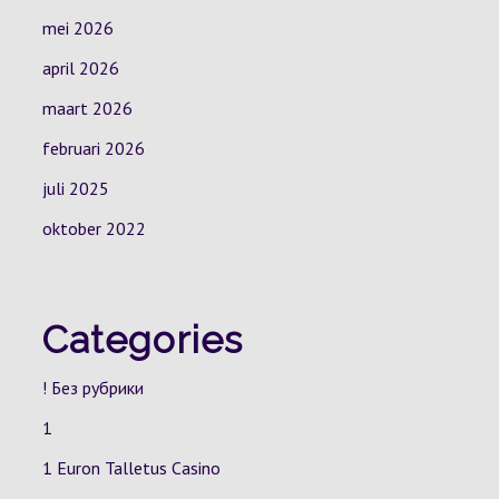
mei 2026
april 2026
maart 2026
februari 2026
juli 2025
oktober 2022
Categories
! Без рубрики
1
1 Euron Talletus Casino