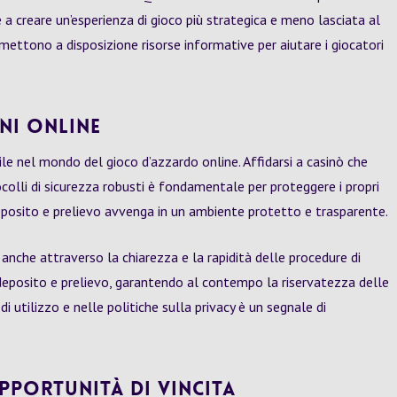
a creare un’esperienza di gioco più strategica e meno lasciata al
ettono a disposizione risorse informative per aiutare i giocatori
ni online
bile nel mondo del gioco d’azzardo online. Affidarsi a casinò che
colli di sicurezza robusti è fondamentale per proteggere i propri
 deposito e prelievo avvenga in un ambiente protetto e trasparente.
e anche attraverso la chiarezza e la rapidità delle procedure di
deposito e prelievo, garantendo al contempo la riservatezza delle
di utilizzo e nelle politiche sulla privacy è un segnale di
opportunità di vincita