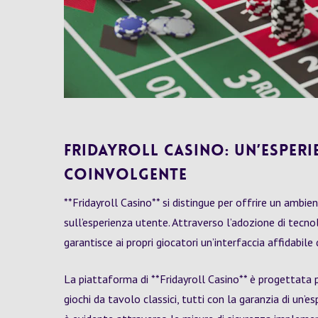
Fridayroll Casino: Un’esperi
coinvolgente
**Fridayroll Casino** si distingue per offrire un ambie
sull’esperienza utente. Attraverso l’adozione di tecnol
garantisce ai propri giocatori un’interfaccia affidabil
La piattaforma di **Fridayroll Casino** è progettata p
giochi da tavolo classici, tutti con la garanzia di un’