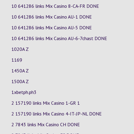
10 641286 links Mix Casino
8-CA-FR
DONE
10 641286 links Mix Casino
AU-1
DONE
10 641286 links Mix Casino
AU-5
DONE
10 641286 links Mix Casino
AU-6-7chast
DONE
1020A Z
1169
1450A Z
1500A Z
1xbetph.ph3
2 157190 links Mix Casino
1-GR
1
2 157190 links Mix Casino
4-IT-JP-NL
DONE
2 7843 links Mix Casino
CH
DONE