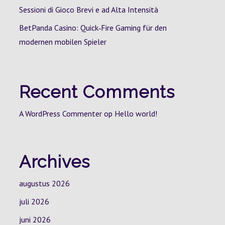
Sessioni di Gioco Brevi e ad Alta Intensità
BetPanda Casino: Quick‑Fire Gaming für den
modernen mobilen Spieler
Recent Comments
A WordPress Commenter
op
Hello world!
Archives
augustus 2026
juli 2026
juni 2026