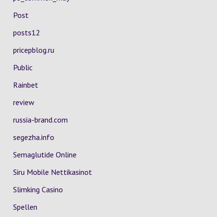
Post
posts12
pricepblog.ru
Public
Rainbet
review
russia-brand.com
segezha.info
Semaglutide Online
Siru Mobile Nettikasinot
Slimking Casino
Spellen