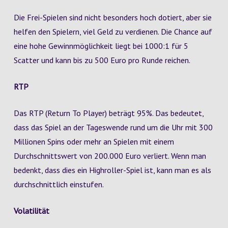
Die Frei-Spielen sind nicht besonders hoch dotiert, aber sie
helfen den Spielern, viel Geld zu verdienen. Die Chance auf
eine hohe Gewinnmöglichkeit liegt bei 1000:1 für 5
Scatter und kann bis zu 500 Euro pro Runde reichen.
RTP
Das RTP (Return To Player) beträgt 95%. Das bedeutet,
dass das Spiel an der Tageswende rund um die Uhr mit 300
Millionen Spins oder mehr an Spielen mit einem
Durchschnittswert von 200.000 Euro verliert. Wenn man
bedenkt, dass dies ein Highroller-Spiel ist, kann man es als
durchschnittlich einstufen.
Volatilität