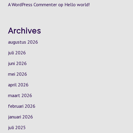
A WordPress Commenter
op
Hello world!
Archives
augustus 2026
juli 2026
juni 2026
mei 2026
april 2026
maart 2026
februari 2026
januari 2026
juli 2025