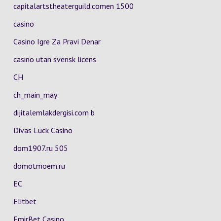
capitalartstheaterguild.comen 1500
casino
Casino Igre Za Pravi Denar
casino utan svensk licens
CH
ch_main_may
dijitalemlakdergisi.com b
Divas Luck Casino
dom1907.ru 505
domotmoem.ru
EC
Elitbet
EmirBet Casino