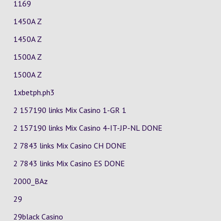
1169
1450A Z
1450A Z
1500A Z
1500A Z
1xbetph.ph3
2 157190 links Mix Casino
1-GR
1
2 157190 links Mix Casino
4-IT-JP-NL
DONE
2 7843 links Mix Casino
CH
DONE
2 7843 links Mix Casino
ES
DONE
2000_BAz
29
29black Casino