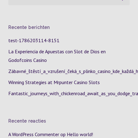
Recente berichten
test-1786203114-8151
La Experiencia de Apuestas con Slot de Dios en
Godofcoins Casino
Zábavné_štěstí_a_vzrušení_čeká_s_plinko_casino_kde_každá_h
Winning Strategies at Mrpunter Casino Slots
Fantastic_journeys_with_chickenroad_await_as_you_dodge_tra
Recente reacties
A WordPress Commenter
op
Hello world!