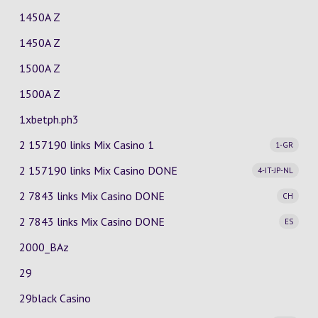
1450A Z
1450A Z
1500A Z
1500A Z
1xbetph.ph3
2 157190 links Mix Casino
1
1-GR
2 157190 links Mix Casino
DONE
4-IT-JP-NL
2 7843 links Mix Casino
DONE
CH
2 7843 links Mix Casino
DONE
ES
2000_BAz
29
29black Casino