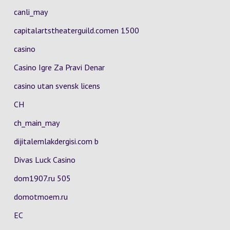
canli_may
capitalartstheaterguild.comen 1500
casino
Casino Igre Za Pravi Denar
casino utan svensk licens
CH
ch_main_may
dijitalemlakdergisi.com b
Divas Luck Casino
dom1907.ru 505
domotmoem.ru
EC