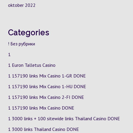
oktober 2022
Categories
! Без рубрики
1
1 Euron Talletus Casino
1 157190 links Mix Casino
1-GR
DONE
1 157190 links Mix Casino
1-HU
DONE
1 157190 links Mix Casino
2-FI
DONE
1 157190 links Mix Casino DONE
1 3000 links + 100 sitewide links Thailand Casino DONE
1 3000 links Thailand Casino DONE