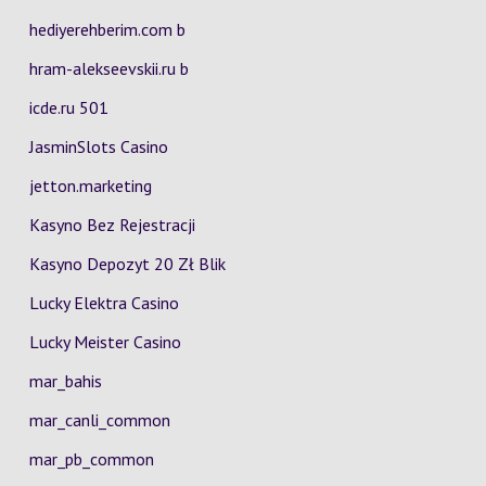
hediyerehberim.com b
hram-alekseevskii.ru b
icde.ru 501
JasminSlots Casino
jetton.marketing
Kasyno Bez Rejestracji
Kasyno Depozyt 20 Zł Blik
Lucky Elektra Casino
Lucky Meister Casino
mar_bahis
mar_canli_common
mar_pb_common