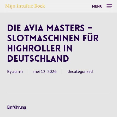
Skip
Menu
to
main
Die Avia Masters –
content
Slotmaschinen für
Highroller in
Deutschland
By
admin
mei 12, 2026
Uncategorized
Einführung