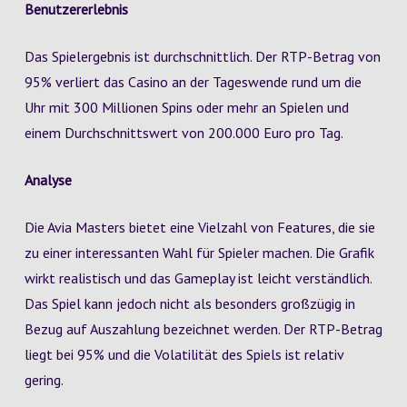
Benutzererlebnis
Das Spielergebnis ist durchschnittlich. Der RTP-Betrag von
95% verliert das Casino an der Tageswende rund um die
Uhr mit 300 Millionen Spins oder mehr an Spielen und
einem Durchschnittswert von 200.000 Euro pro Tag.
Analyse
Die Avia Masters bietet eine Vielzahl von Features, die sie
zu einer interessanten Wahl für Spieler machen. Die Grafik
wirkt realistisch und das Gameplay ist leicht verständlich.
Das Spiel kann jedoch nicht als besonders großzügig in
Bezug auf Auszahlung bezeichnet werden. Der RTP-Betrag
liegt bei 95% und die Volatilität des Spiels ist relativ
gering.