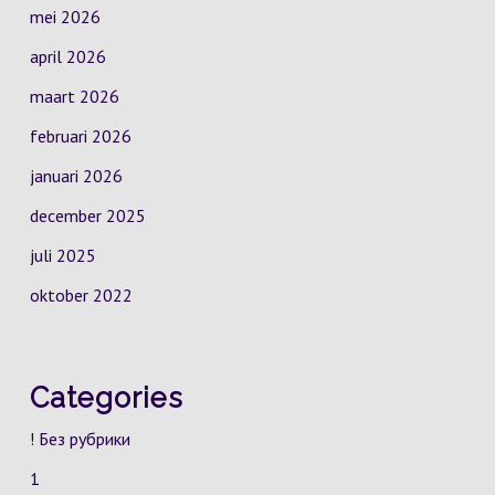
mei 2026
april 2026
maart 2026
februari 2026
januari 2026
december 2025
juli 2025
oktober 2022
Categories
! Без рубрики
1