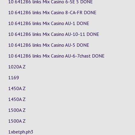
10 641286 links Mix Casino
6-SE
5
DONE
10 641286 links Mix Casino
8-CA-FR
DONE
10 641286 links Mix Casino
AU-1
DONE
10 641286 links Mix Casino
AU-10-11
DONE
10 641286 links Mix Casino
AU-5
DONE
10 641286 links Mix Casino
AU-6-7chast
DONE
1020A Z
1169
1450A Z
1450A Z
1500A Z
1500A Z
1xbetph.ph3