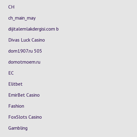
CH
ch_main_may
dijitalemlakdergisi.com b
Divas Luck Casino
dom1907.ru 505
domotmoem.ru
EC
Elitbet
EmirBet Casino
Fashion
FoxSlots Casino
Gambling