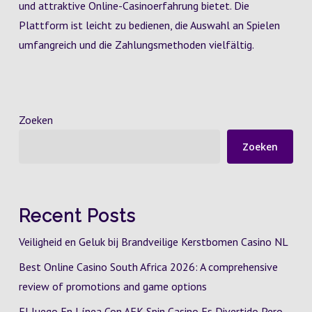
und attraktive Online-Casinoerfahrung bietet. Die
Plattform ist leicht zu bedienen, die Auswahl an Spielen
umfangreich und die Zahlungsmethoden vielfältig.
Zoeken
Zoeken
Recent Posts
Veiligheid en Geluk bij Brandveilige Kerstbomen Casino NL
Best Online Casino South Africa 2026: A comprehensive
review of promotions and game options
El Juego En Línea Con AFK Spin Casino Es Divertido Pero