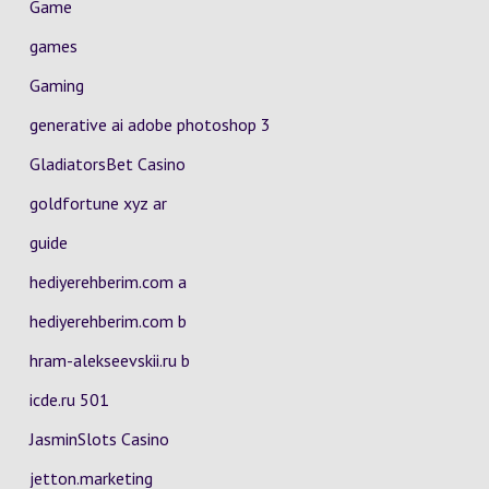
Game
games
Gaming
generative ai adobe photoshop 3
GladiatorsBet Casino
goldfortune xyz ar
guide
hediyerehberim.com a
hediyerehberim.com b
hram-alekseevskii.ru b
icde.ru 501
JasminSlots Casino
jetton.marketing