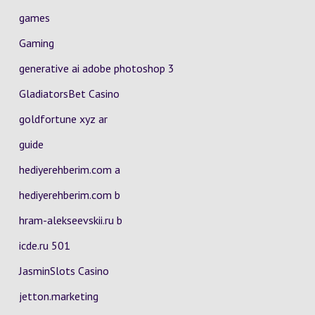
games
Gaming
generative ai adobe photoshop 3
GladiatorsBet Casino
goldfortune xyz ar
guide
hediyerehberim.com a
hediyerehberim.com b
hram-alekseevskii.ru b
icde.ru 501
JasminSlots Casino
jetton.marketing