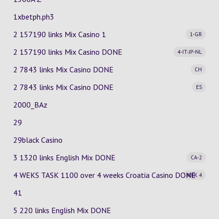
1xbetph.ph3
2 157190 links Mix Casino
1
1-GR
2 157190 links Mix Casino
DONE
4-IT-JP-NL
2 7843 links Mix Casino
DONE
CH
2 7843 links Mix Casino
DONE
ES
2000_BAz
29
29black Casino
3 1320 links English Mix
DONE
CA-2
4 WEKS TASK 1100 over 4 weeks Croatia Casino
DONE
WEK 4
41
5 220 links English Mix DONE