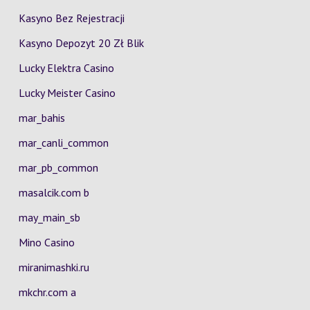
Kasyno Bez Rejestracji
Kasyno Depozyt 20 Zł Blik
Lucky Elektra Casino
Lucky Meister Casino
mar_bahis
mar_canli_common
mar_pb_common
masalcik.com b
may_main_sb
Mino Casino
miranimashki.ru
mkchr.com a