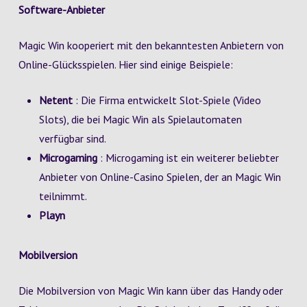
Software-Anbieter
Magic Win kooperiert mit den bekanntesten Anbietern von
Online-Glücksspielen. Hier sind einige Beispiele:
Netent
: Die Firma entwickelt Slot-Spiele (Video
Slots), die bei Magic Win als Spielautomaten
verfügbar sind.
Microgaming
: Microgaming ist ein weiterer beliebter
Anbieter von Online-Casino Spielen, der an Magic Win
teilnimmt.
Playn
Mobilversion
Die Mobilversion von Magic Win kann über das Handy oder