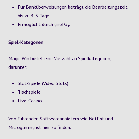
Für Banküberweisungen beträgt die Bearbeitungszeit
bis zu 3-5 Tage.
Ermöglicht durch giroPay.
Spiel-Kategorien
Magic Win bietet eine Vielzahl an Spielkategorien,
darunter:
Slot-Spiele (Video Slots)
Tischspiele
Live-Casino
Von führenden Softwareanbietern wie NetEnt und
Microgaming ist hier zu finden.