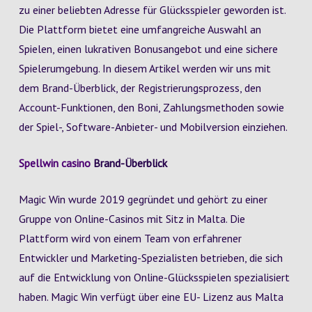
zu einer beliebten Adresse für Glücksspieler geworden ist.
Die Plattform bietet eine umfangreiche Auswahl an
Spielen, einen lukrativen Bonusangebot und eine sichere
Spielerumgebung. In diesem Artikel werden wir uns mit
dem Brand-Überblick, der Registrierungsprozess, den
Account-Funktionen, den Boni, Zahlungsmethoden sowie
der Spiel-, Software-Anbieter- und Mobilversion einziehen.
Spellwin casino
Brand-Überblick
Magic Win wurde 2019 gegründet und gehört zu einer
Gruppe von Online-Casinos mit Sitz in Malta. Die
Plattform wird von einem Team von erfahrener
Entwickler und Marketing-Spezialisten betrieben, die sich
auf die Entwicklung von Online-Glücksspielen spezialisiert
haben. Magic Win verfügt über eine EU- Lizenz aus Malta