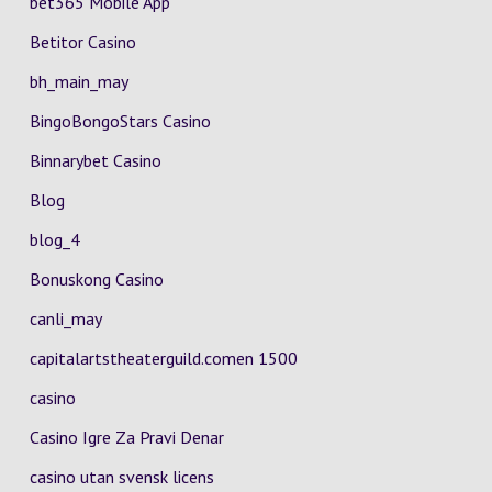
bet365 Mobile App
Betitor Casino
bh_main_may
BingoBongoStars Casino
Binnarybet Casino
Blog
blog_4
Bonuskong Casino
canli_may
capitalartstheaterguild.comen 1500
casino
Casino Igre Za Pravi Denar
casino utan svensk licens