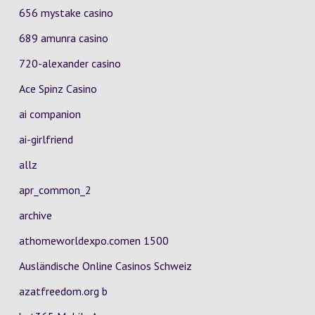
656 mystake casino
689 amunra casino
720-alexander casino
Ace Spinz Casino
ai companion
ai-girlfriend
allz
apr_common_2
archive
athomeworldexpo.comen 1500
Ausländische Online Casinos Schweiz
azatfreedom.org b