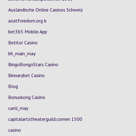
Ausländische Online Casinos Schweiz
azatfreedom.org b
bet365 Mobile App
Betitor Casino
bh_main_may
BingoBongoStars Casino
Binnarybet Casino
Blog
Bonuskong Casino
canli_may
capitalartstheaterguild.comen 1500
casino