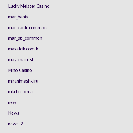
Lucky Meister Casino
mar_bahis
mar_canli_common
mar_pb_common
masalcik.com b
may_main_sb
Mino Casino
miranimashki.ru
mkchr.com a
new
News
news_2