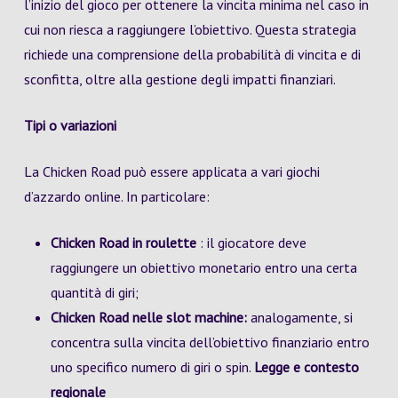
l’inizio del gioco per ottenere la vincita minima nel caso in
cui non riesca a raggiungere l’obiettivo. Questa strategia
richiede una comprensione della probabilità di vincita e di
sconfitta, oltre alla gestione degli impatti finanziari.
Tipi o variazioni
La Chicken Road può essere applicata a vari giochi
d’azzardo online. In particolare:
Chicken Road in roulette
: il giocatore deve
raggiungere un obiettivo monetario entro una certa
quantità di giri;
Chicken Road nelle slot machine:
analogamente, si
concentra sulla vincita dell’obiettivo finanziario entro
uno specifico numero di giri o spin.
Legge e contesto
regionale