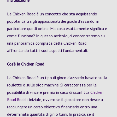
Introduzione
La Chicken Road è un concetto che sta acquistando
popolarità tra gli appassionati dei giochi d’azzardo, in
particolare quelli online. Ma cosa esattamente significa e
come funziona? In questo articolo, ci concentreremo su
una panoramica completa della Chicken Road,
affrontando tutti i suoi aspetti fondamentali.
Cos’è la Chicken Road
La Chicken Road è un tipo di gioco d’azzardo basato sulla
roulette o sulle slot machine. Si caratterizza per la
possibilità di vincere premio in caso di sconfitta
Chicken
Road Reddit
iniziale, ovvero se il giocatore non riesce a
raggiungere un certo obiettivo finanziario entro una
determinata quantità di giri o turni. In pratica, se il