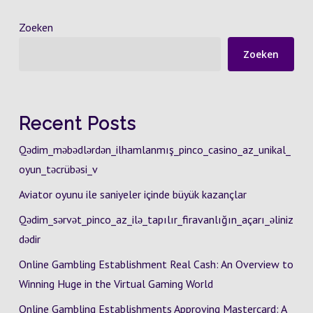
Zoeken
Zoeken
Recent Posts
Qədim_məbədlərdən_ilhamlanmış_pinco_casino_az_unikal_
oyun_təcrübəsi_v
Aviator oyunu ile saniyeler içinde büyük kazançlar
Qədim_sərvət_pinco_az_ilə_tapılır_firavanlığın_açarı_əliniz
dədir
Online Gambling Establishment Real Cash: An Overview to
Winning Huge in the Virtual Gaming World
Online Gambling Establishments Approving Mastercard: A