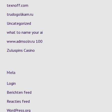
texnoff.com
trudogolikam.ru
Uncategorized
what to name your ai
www.admsoln.ru 100
Zuluspins Casino
Meta
Login
Berichten feed
Reacties feed
WordPress.org