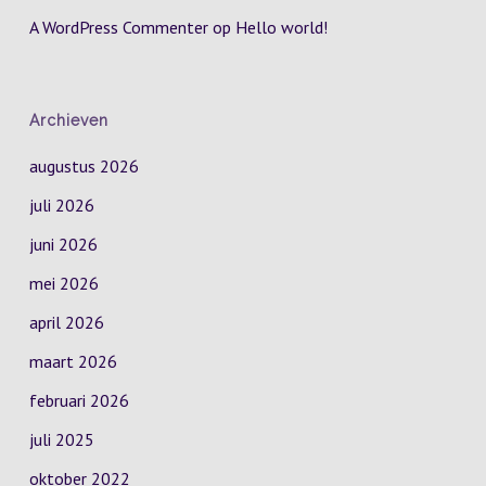
A WordPress Commenter
op
Hello world!
Archieven
augustus 2026
juli 2026
juni 2026
mei 2026
april 2026
maart 2026
februari 2026
juli 2025
oktober 2022