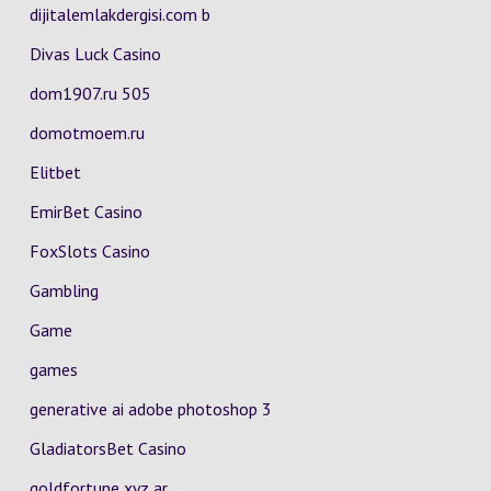
dijitalemlakdergisi.com b
Divas Luck Casino
dom1907.ru 505
domotmoem.ru
Elitbet
EmirBet Casino
FoxSlots Casino
Gambling
Game
games
generative ai adobe photoshop 3
GladiatorsBet Casino
goldfortune xyz ar