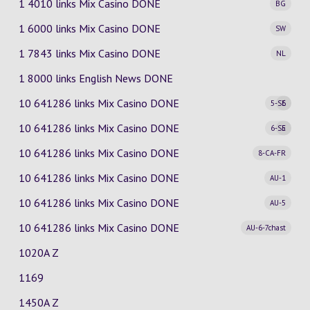
1 4010 links Mix Casino
DONE
BG
1 6000 links Mix Casino
DONE
SW
1 7843 links Mix Casino
DONE
NL
1 8000 links English News DONE
10 641286 links Mix Casino
DONE
5-SE
6
10 641286 links Mix Casino
DONE
6-SE
5
10 641286 links Mix Casino
DONE
8-CA-FR
10 641286 links Mix Casino
DONE
AU-1
10 641286 links Mix Casino
DONE
AU-5
10 641286 links Mix Casino
DONE
AU-6-7chast
1020A Z
1169
1450A Z