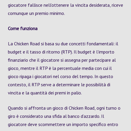
giocatore fallisce nell’ottenere la vincita desiderata, riceve
comunque un premio minimo.
Come funziona
La Chicken Road si basa su due concetti fondamentali: il
budget e il tasso di ritorno (RTP). Il budget è l’importo
finanziario che il giocatore si assegna per partecipare al
gioco, mentre il RTP è la percentuale media con cui il
gioco ripaga i giocatori nel corso del tempo. In questo
contesto, il RTP serve a determinare le possibilità di
vincita e la quantità dei premi in palio.
Quando si affronta un gioco di Chicken Road, ogni turno o
giro è considerato una sfida al banco d’azzardo. Il
giocatore deve scommettere un importo specifico entro