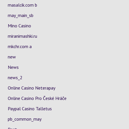
masalcik.com b
may_main_sb
Mino Casino
miranimashki.ru
mkchr.com a
new
News
news_2
Online Casino Neterapay
Online Casino Pro České Hráče
Paypal Casino Talletus
pb_common_may