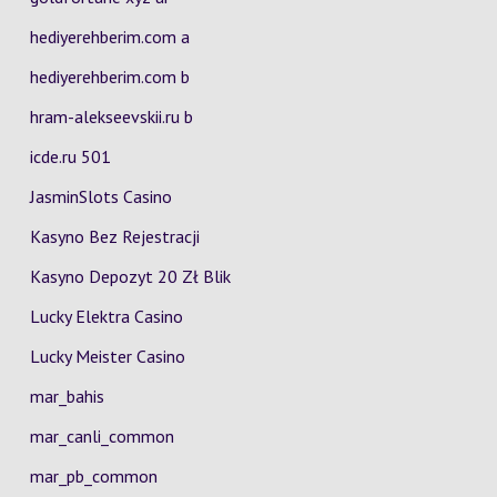
hediyerehberim.com a
hediyerehberim.com b
hram-alekseevskii.ru b
icde.ru 501
JasminSlots Casino
Kasyno Bez Rejestracji
Kasyno Depozyt 20 Zł Blik
Lucky Elektra Casino
Lucky Meister Casino
mar_bahis
mar_canli_common
mar_pb_common