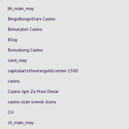
bh_main_may
BingoBongoStars Casino
Binnarybet Casino
Blog
Bonuskong Casino
canli_may
capitalartstheaterguild.comen 1500
casino
Casino Igre Za Pravi Denar
casino utan svensk licens
CH
ch_main_may