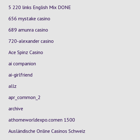
5 220 links English Mix DONE
656 mystake casino
689 amunra casino
720-alexander casino
Ace Spinz Casino
ai companion
ai-girlfriend
allz
apr_common_2
archive
athomeworldexpo.comen 1500
Ausländische Online Casinos Schweiz