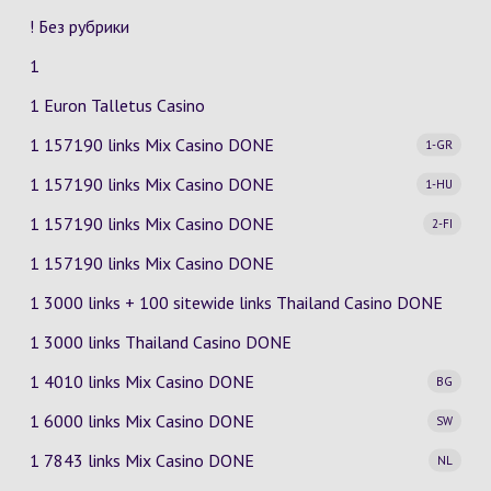
! Без рубрики
1
1 Euron Talletus Casino
1 157190 links Mix Casino
DONE
1-GR
1 157190 links Mix Casino
DONE
1-HU
1 157190 links Mix Casino
DONE
2-FI
1 157190 links Mix Casino DONE
1 3000 links + 100 sitewide links Thailand Casino DONE
1 3000 links Thailand Casino DONE
1 4010 links Mix Casino
DONE
BG
1 6000 links Mix Casino
DONE
SW
1 7843 links Mix Casino
DONE
NL