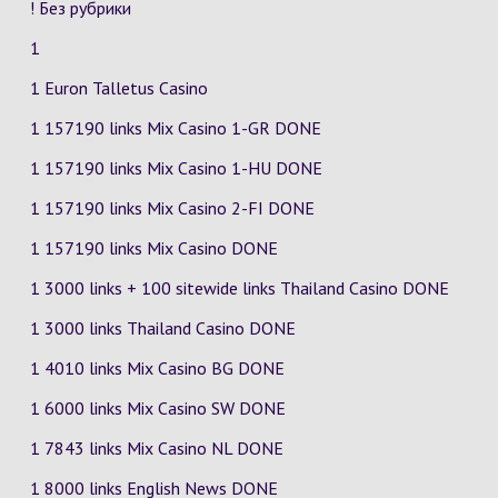
! Без рубрики
1
1 Euron Talletus Casino
1 157190 links Mix Casino
1-GR
DONE
1 157190 links Mix Casino
1-HU
DONE
1 157190 links Mix Casino
2-FI
DONE
1 157190 links Mix Casino DONE
1 3000 links + 100 sitewide links Thailand Casino DONE
1 3000 links Thailand Casino DONE
1 4010 links Mix Casino
BG
DONE
1 6000 links Mix Casino
SW
DONE
1 7843 links Mix Casino
NL
DONE
1 8000 links English News DONE