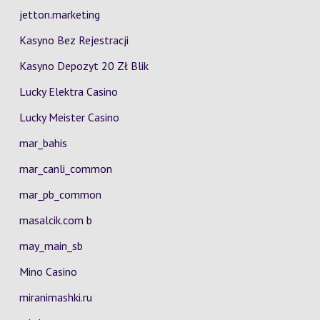
jetton.marketing
Kasyno Bez Rejestracji
Kasyno Depozyt 20 Zł Blik
Lucky Elektra Casino
Lucky Meister Casino
mar_bahis
mar_canli_common
mar_pb_common
masalcik.com b
may_main_sb
Mino Casino
miranimashki.ru