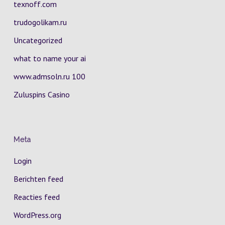
texnoff.com
trudogolikam.ru
Uncategorized
what to name your ai
www.admsoln.ru 100
Zuluspins Casino
Meta
Login
Berichten feed
Reacties feed
WordPress.org