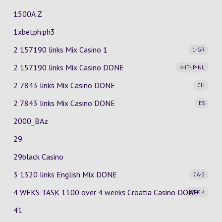
1500A Z
1xbetph.ph3
2 157190 links Mix Casino
1
1-GR
2 157190 links Mix Casino
DONE
4-IT-JP-NL
2 7843 links Mix Casino
DONE
CH
2 7843 links Mix Casino
DONE
ES
2000_BAz
29
29black Casino
3 1320 links English Mix
DONE
CA-2
4 WEKS TASK 1100 over 4 weeks Croatia Casino
DONE
WEK 4
41