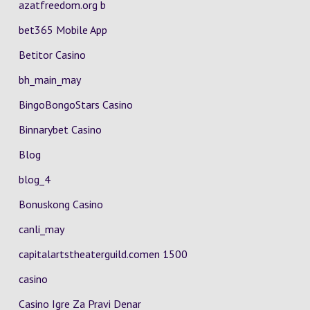
azatfreedom.org b
bet365 Mobile App
Betitor Casino
bh_main_may
BingoBongoStars Casino
Binnarybet Casino
Blog
blog_4
Bonuskong Casino
canli_may
capitalartstheaterguild.comen 1500
casino
Casino Igre Za Pravi Denar