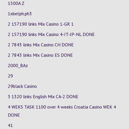
1500A Z
1xbetph.ph3
2 157190 links Mix Casino
1-GR
1
2 157190 links Mix Casino
4-IT-JP-NL
DONE
2 7843 links Mix Casino
CH
DONE
2 7843 links Mix Casino
ES
DONE
2000_BAz
29
29black Casino
3 1320 links English Mix
CA-2
DONE
4 WEKS TASK 1100 over 4 weeks Croatia Casino
WEK 4
DONE
41