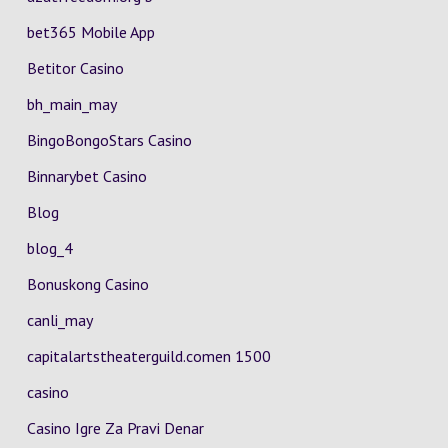
bet365 Mobile App
Betitor Casino
bh_main_may
BingoBongoStars Casino
Binnarybet Casino
Blog
blog_4
Bonuskong Casino
canli_may
capitalartstheaterguild.comen 1500
casino
Casino Igre Za Pravi Denar