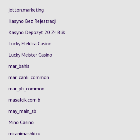
jetton.marketing
Kasyno Bez Rejestracji
Kasyno Depozyt 20 Zł Blik
Lucky Elektra Casino
Lucky Meister Casino
mar_bahis
mar_canli_common
mar_pb_common
masalcik.com b
may_main_sb
Mino Casino
miranimashki.ru