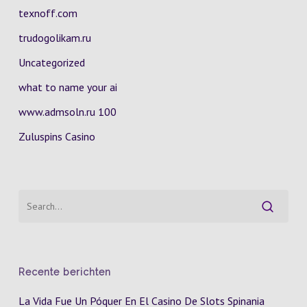
texnoff.com
trudogolikam.ru
Uncategorized
what to name your ai
www.admsoln.ru 100
Zuluspins Casino
Recente berichten
La Vida Fue Un Póquer En El Casino De Slots Spinania