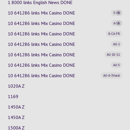
1 8000 links English News DONE
10 641286 links Mix Casino
DONE
5-SE
6
10 641286 links Mix Casino
DONE
6-SE
5
10 641286 links Mix Casino
DONE
8-CA-FR
10 641286 links Mix Casino
DONE
AU-1
10 641286 links Mix Casino
DONE
AU-10-11
10 641286 links Mix Casino
DONE
AU-5
10 641286 links Mix Casino
DONE
AU-6-7chast
1020A Z
1169
1450A Z
1450A Z
1500A Z