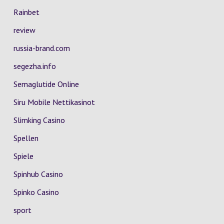
Rainbet
review
russia-brand.com
segezha.info
Semaglutide Online
Siru Mobile Nettikasinot
Slimking Casino
Spellen
Spiele
Spinhub Casino
Spinko Casino
sport