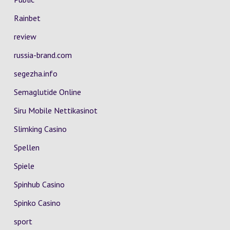
Rainbet
review
russia-brand.com
segezha.info
Semaglutide Online
Siru Mobile Nettikasinot
Slimking Casino
Spellen
Spiele
Spinhub Casino
Spinko Casino
sport