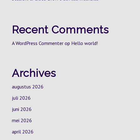
Recent Comments
A WordPress Commenter
op
Hello world!
Archives
augustus 2026
juli 2026
juni 2026
mei 2026
april 2026