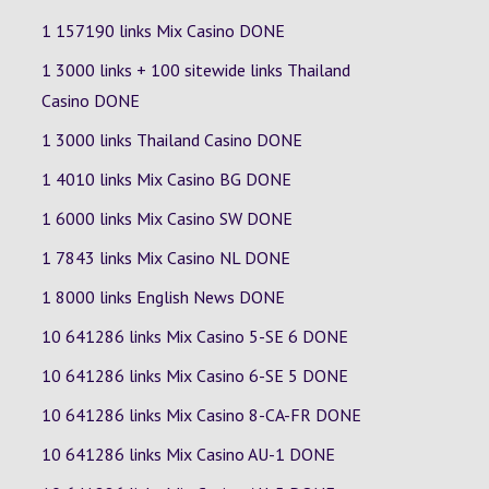
1 157190 links Mix Casino DONE
1 3000 links + 100 sitewide links Thailand
Casino DONE
1 3000 links Thailand Casino DONE
1 4010 links Mix Casino
BG
DONE
1 6000 links Mix Casino
SW
DONE
1 7843 links Mix Casino
NL
DONE
1 8000 links English News DONE
10 641286 links Mix Casino
5-SE
6
DONE
10 641286 links Mix Casino
6-SE
5
DONE
10 641286 links Mix Casino
8-CA-FR
DONE
10 641286 links Mix Casino
AU-1
DONE