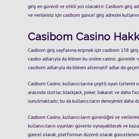
giriş en güvenli ve etkili yol olacaktır. Casibom giriş 
ve verileriniz için casibom güncel giriş adresini kullanın
Casibom Casino Hakkı
Casibom giriş sayfasına erişmek için casibom 158 giriş 
casibo adlarıyla da bilinen bu online casino, güvenilir
casıbom adlarıyla da bilinen alternatif adlar da geçe
Casibom Casino, kullanıcılarına çeşitli oyun türlerini 
arasında slotlar, blackjack, poker, bakarat ve daha fazl
sunulmaktadır, bu da kullanıcıların deneyimini daha da 
Casibom Casino, kullanıcıların güvenliğini ve verilerin
kullanıcıların oyunları güvenle oynayabilecek ve kazan
güncel olarak, platformun düzenli olarak güncellenmesi