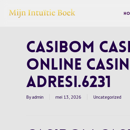
Skip
to
Ho
main
content
Casibom Casi
Online Casin
Adresi.6231
By
admin
mei 13, 2026
Uncategorized