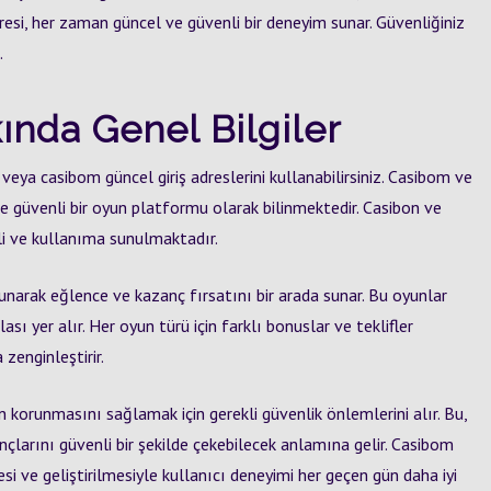
adresi, her zaman güncel ve güvenli bir deneyim sunar. Güvenliğiniz
.
nda Genel Bilgiler
veya casibom güncel giriş adreslerini kullanabilirsiniz. Casibom ve
 ve güvenli bir oyun platformu olarak bilinmektedir. Casibon ve
rli ve kullanıma sunulmaktadır.
sunarak eğlence ve kazanç fırsatını bir arada sunar. Bu oyunlar
ası yer alır. Her oyun türü için farklı bonuslar ve teklifler
zenginleştirir.
in korunmasını sağlamak için gerekli güvenlik önlemlerini alır. Bu,
çlarını güvenli bir şekilde çekebilecek anlamına gelir. Casibom
 ve geliştirilmesiyle kullanıcı deneyimi her geçen gün daha iyi