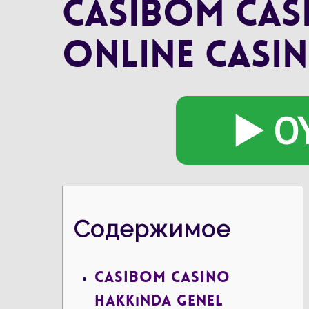
Casibom Casi
Online Casin
▶️ 
Содержимое
Casibom Casino
Hakkında Genel