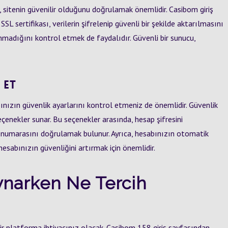
, sitenin güvenilir olduğunu doğrulamak önemlidir. Casibom giriş
SSL sertifikası, verilerin şifrelenip güvenli bir şekilde aktarılmasını
lanmadığını kontrol etmek de faydalıdır. Güvenli bir sunucu,
 Et
ınızın güvenlik ayarlarını kontrol etmeniz de önemlidir. Güvenlik
seçenekler sunar. Bu seçenekler arasında, hesap şifresini
numarasını doğrulamak bulunur. Ayrıca, hesabınızın otomatik
esabınızın güvenliğini artırmak için önemlidir.
ynarken Ne Tercih
bir platforma ihtiyacınız olacak. Casibom 158 giriş sayfasından