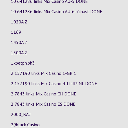
10 641286 links Mix Casino
AU-5
DONE
10 641286 links Mix Casino
AU-6-7chast
DONE
1020A Z
1169
1450A Z
1500A Z
1xbetph.ph3
2 157190 links Mix Casino
1-GR
1
2 157190 links Mix Casino
4-IT-JP-NL
DONE
2 7843 links Mix Casino
CH
DONE
2 7843 links Mix Casino
ES
DONE
2000_BAz
29black Casino